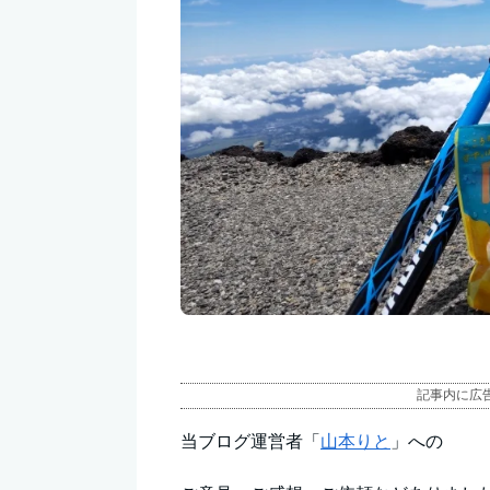
記事内に広
当ブログ運営者「
山本りと
」への