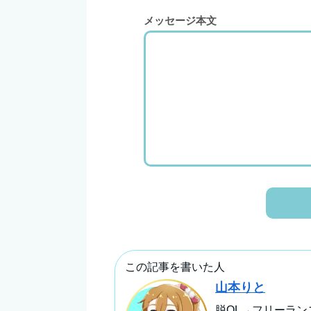
メッセージ本文
この記事を書いた人
山本りと
脱OL→フリーラン