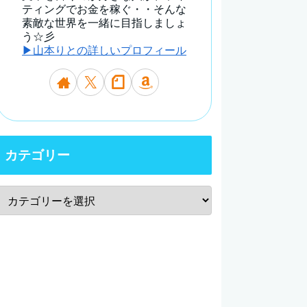
ティングでお金を稼ぐ・・そんな
素敵な世界を一緒に目指しましょ
う☆彡
▶山本りとの詳しいプロフィール
カテゴリー