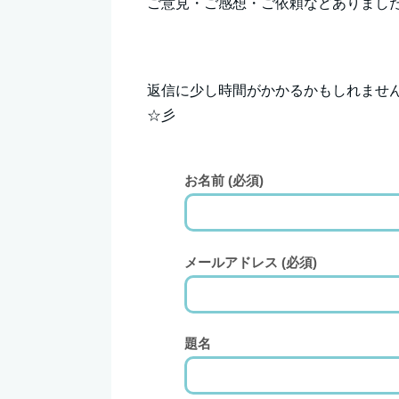
ご意見・ご感想・ご依頼などありまし
返信に少し時間がかかるかもしれませ
☆彡
お名前 (必須)
メールアドレス (必須)
題名