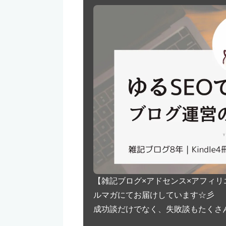
【雑記ブログ×アドセンス×アフィ
ルマガにてお届けしています☆彡
成功談だけでなく、失敗談もたくさん