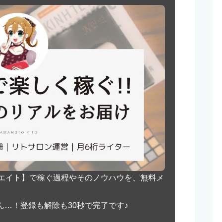
リエイト】で稼ぐ過程やそのノウハウを、無料メ
…！登録も解除も30秒で完了です♪