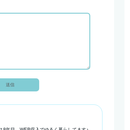
ス8年目。WEB収入でゆるく暮らしてます♪