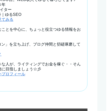
８年
ライター
冊｜ゆるSEO
見てみる
なことを中心に、ちょっと役立つゆる情報をお
サロン」を立ち上げ、ブログ仲間と切磋琢磨して
？
きな人が、ライティングでお金を稼ぐ・・そん
緒に目指しましょう☆彡
いプロフィール