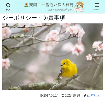
【天国に一番近い個人旅行】プライバ
検索
MENU
シーポリシー・免責事項
山本りと
2017.05.14
2025.10.28