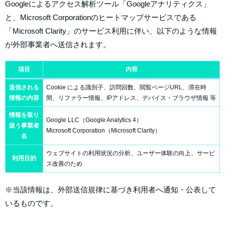
Googleによるアクセス解析ツール「Googleアナリティクス」
と、Microsoft Corporationのヒートマップサービスである
「Microsoft Clarity」のサービス利用に伴い、以下のような情報
が外部事業者へ送信されます。
項目
内容
送信される
Cookie による識別子、訪問回数、閲覧ページURL、滞在時
情報の内容
間、リファラー情報、IPアドレス、デバイス・ブラウザ情報 等
情報を取り
Google LLC（Google Analytics 4）
扱う事業者
Microsoft Corporation（Microsoft Clarity）
名
ウェブサイトの利用状況の分析、ユーザー体験の向上、サービ
利用目的
ス改善のため
※当該情報は、外部送信規律に基づき利用者へ通知・公表して
いるものです。