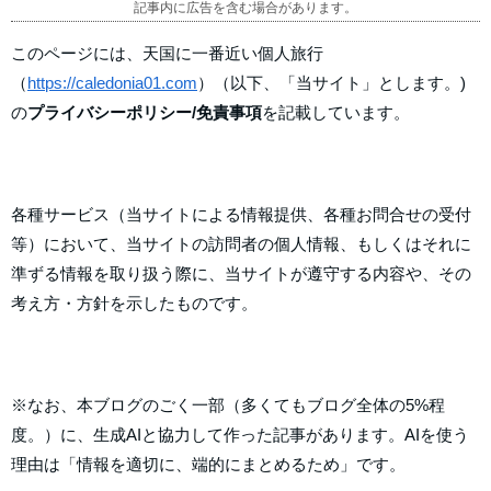
記事内に広告を含む場合があります。
このページには、天国に一番近い個人旅行
（
https://caledonia01.com
）（以下、「当サイト」とします。)
の
プライバシーポリシー/免責事項
を記載しています。
各種サービス（当サイトによる情報提供、各種お問合せの受付
等）において、当サイトの訪問者の個人情報、もしくはそれに
準ずる情報を取り扱う際に、当サイトが遵守する内容や、その
考え方・方針を示したものです。
※なお、本ブログのごく一部（多くてもブログ全体の5%程
度。）に、生成AIと協力して作った記事があります。AIを使う
理由は「情報を適切に、端的にまとめるため」です。