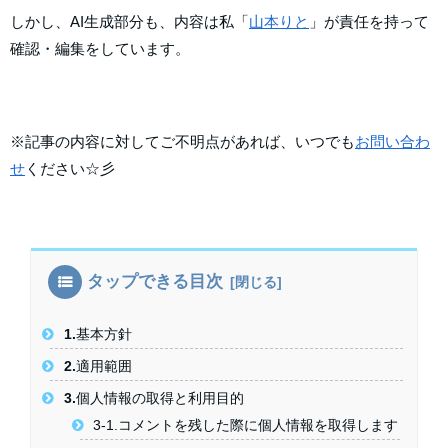
しかし、AI生成部分も、内容は私「
山本りと
」が責任を持って
確認・編集をしています。
※記事の内容に対してご不明点があれば、いつでも
お問い合わ
せ
ください☆彡
タップできる目次
1.基本方針
2.適用範囲
3.個人情報の取得と利用目的
3-1.コメントを残した際に個人情報を取得します