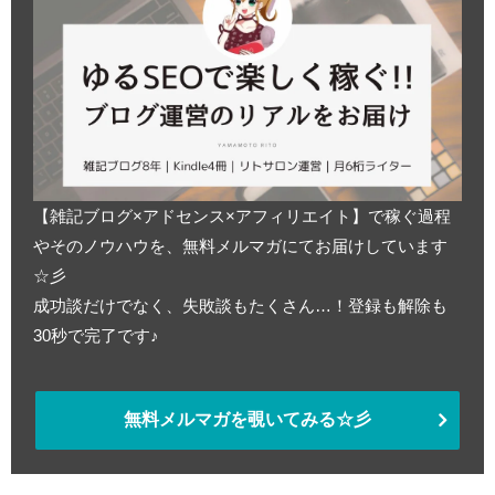
【雑記ブログ×アドセンス×アフィリエイト】で稼ぐ過程
やそのノウハウを、無料メルマガにてお届けしています
☆彡
成功談だけでなく、失敗談もたくさん…！登録も解除も
30秒で完了です♪
無料メルマガを覗いてみる☆彡