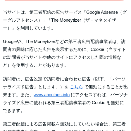
当サイトは、第三者配信の広告サービス「Google Adsense（グ
ーグルアドセンス）」「The Moneytizer（ザ・マネタイザ
ー）」を利用しています。
Googleや、The Moneytizerなどの第三者広告配信事業者は、訪
問者の興味に応じた広告を表示するために、Cookie（当サイト
の訪問者が当サイトや他のサイトにアクセスした際の情報な
ど）を使用することがあります。
訪問者は、広告設定で訪問者に合わせた広告（以下、「パーソ
ナライズド広告」とします。）を
こちら
で無効にすることが出
来ます。また、
www.aboutads.info
にアクセスすれば、パーソナ
ライズド広告に使われる第三者配信事業者の Cookie を無効に
できます。
第三者配信による広告掲載を無効にしていない場合は、第三者