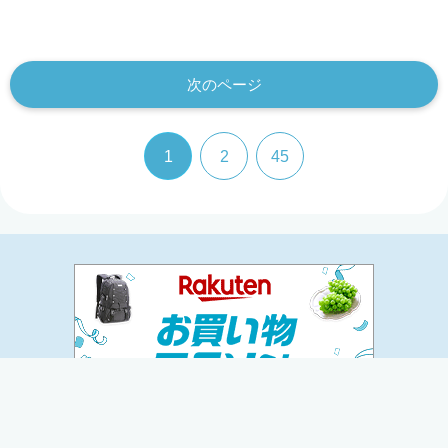
次のページ
1
2
45