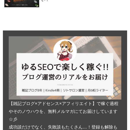
【雑記ブログ×アドセンス×アフィリエイト】で稼ぐ過程
やそのノウハウを、無料メルマガにてお届けしています
☆彡
成功談だけでなく、失敗談もたくさん…！登録も解除も