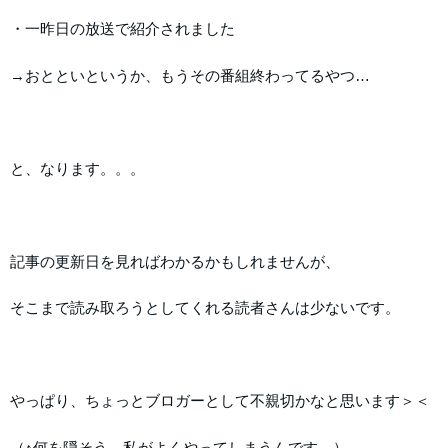
・一昨日の放送で紹介されました
→おとといというか、もうその番組終わってるやつ…
と、なります。。。
記事の更新日を見ればわかるかもしれませんが、
そこまで読み取ろうとしてくれる読者さんは少ないです。
やっぱり、ちょっとブロガーとして不親切かなと思います＞＜
（↑何を隠そう、私がよくやってしまうんです…）