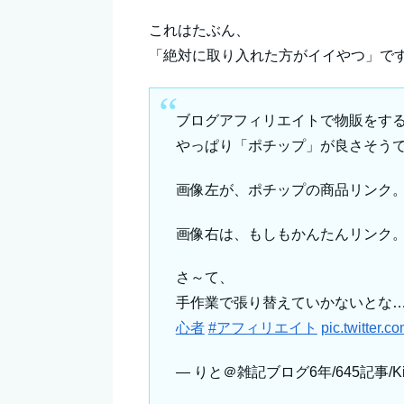
これはたぶん、
「絶対に取り入れた方がイイやつ」で
ブログアフィリエイトで物販をす
やっぱり「ポチップ」が良さそう
画像左が、ポチップの商品リンク
画像右は、もしもかんたんリンク
さ～て、
手作業で張り替えていかないとな…
心者
#アフィリエイト
pic.twitter
— りと＠雑記ブログ6年/645記事/Kindle