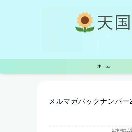
ホーム
メルマガバックナンバー23
記事内に広