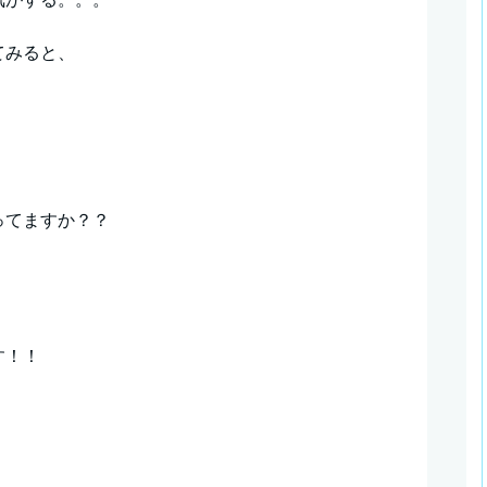
てみると、
ってますか？？
す！！