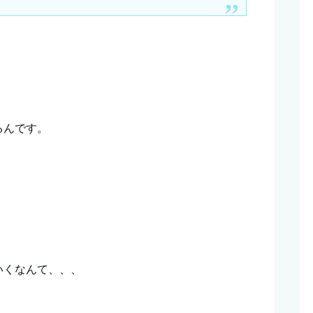
るんです。
いくなんて、、、