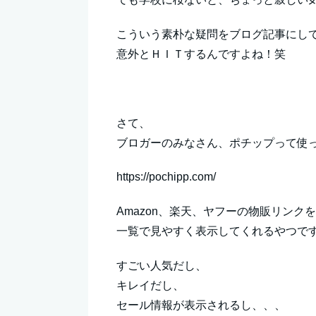
こういう素朴な疑問をブログ記事にし
意外とＨＩＴするんですよね！笑
さて、
ブロガーのみなさん、ポチップって使
https://pochipp.com/
Amazon、楽天、ヤフーの物販リンクを
一覧で見やすく表示してくれるやつで
すごい人気だし、
キレイだし、
セール情報が表示されるし、、、