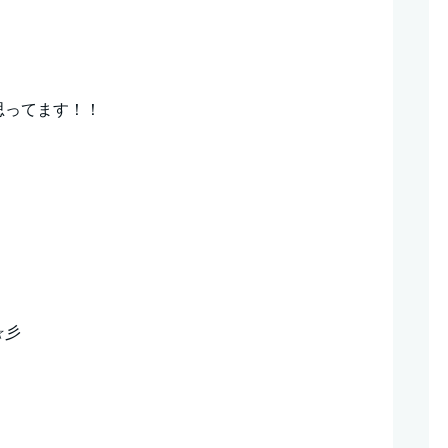
思ってます！！
☆彡