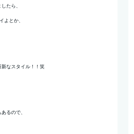
ましたら、
イイよとか、
斬新なスタイル！！笑
もあるので、