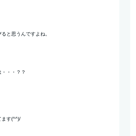
びると思うんですよね。
は・・・？？
(^^)/