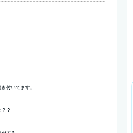
焼き付いてます。
な？？
気がする。。。