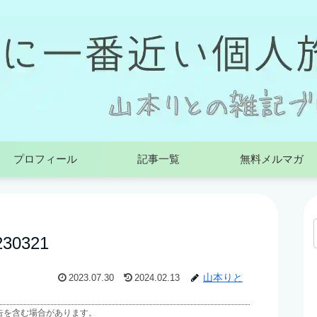
プロフィール
記事一覧
無料メルマガ
0321
山本りと
2023.07.30
2024.02.13
告を含む場合があります。