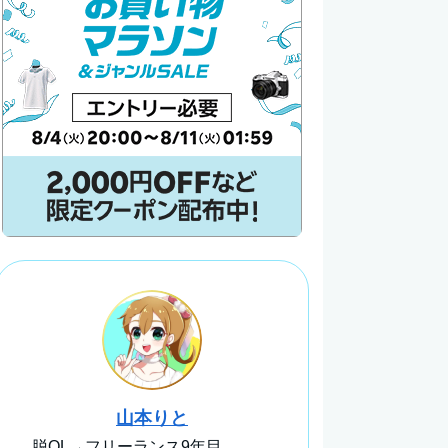
山本りと
脱OL→フリーランス9年目。