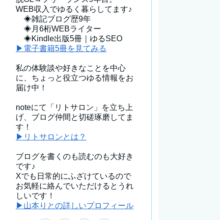
WEB収入でゆるく暮らしてます♪
◈雑記ブログ歴9年
◈月6桁WEBライター
◈Kindle出版5冊｜ゆるSEO
▶電子書籍5冊を見てみる
私の体験談や好きなことを中心
に、ちょっと役立つゆる情報をお
届け中！
noteにて「リトサロン」を立ち上
げ、ブログ仲間と切磋琢磨してま
す！
▶リトサロンとは？
ブログを書くのも読むのも大好き
です♪
Xでも日常的にふざけているので
お気軽に絡んでいただけるとうれ
しいです！
▶山本りとの詳しいプロフィール