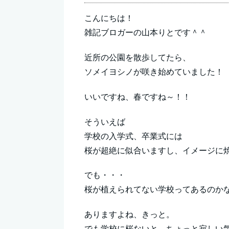
こんにちは！
雑記ブロガーの山本りとです＾＾
近所の公園を散歩してたら、
ソメイヨシノが咲き始めていました！
いいですね、春ですね～！！
そういえば
学校の入学式、卒業式には
桜が超絶に似合いますし、イメージに
でも・・・
桜が植えられてない学校ってあるのか
ありますよね、きっと。
でも学校に桜ないと、ちょっと寂しい