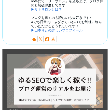
noteにて「リトサロン」を立ち上げ、ブログ仲
間と切磋琢磨してます！
▶リトサロンとは？
ブログを書くのも読むのも大好きです♪
Xでも日常的にふざけているのでお気軽に絡ん
でいただけるとうれしいです！
▶山本りとの詳しいプロフィール