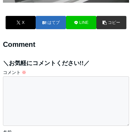
X
はてブ
LINE
コピー
Comment
＼お気軽にコメントください!!／
コメント
※