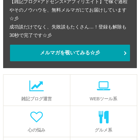
【雑記ブログ×アドセンス×アフィリエイト】で稼ぐ過程
やそのノウハウを、無料メルマガにてお届けしています
☆彡
成功談だけでなく、失敗談もたくさん…！登録も解除も
30秒で完了です☆彡
メルマガを覗いてみる☆彡
雑記ブログ運営
WEBツール系
心の悩み
グルメ系