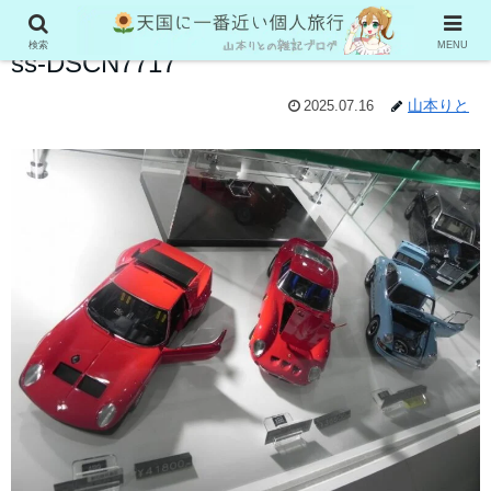
検索
MENU
ss-DSCN7717
山本りと
2025.07.16