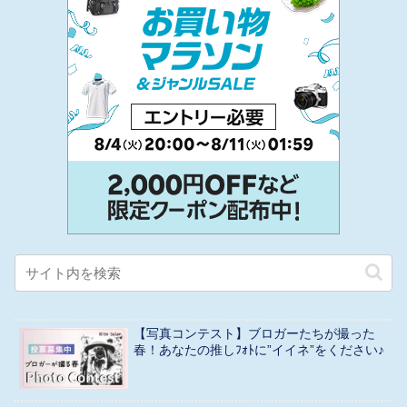
【写真コンテスト】ブロガーたちが撮った
春！あなたの推しﾌｫﾄに”イイネ”をください♪