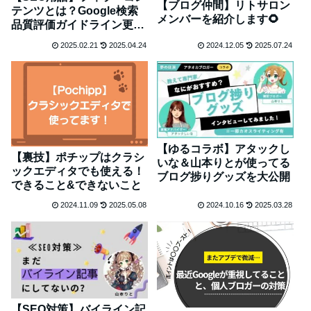
【ブログ仲間】リトサロン
テンツとは？Google検索
メンバーを紹介します🌻
品質評価ガイドライン更新
の件
2025.02.21
2025.04.24
2024.12.05
2025.07.24
【ゆるコラボ】アタックし
【裏技】ポチップはクラシ
いな＆山本りとが使ってる
ックエディタでも使える！
ブログ捗りグッズを大公開
できること&できないこと
2024.11.09
2025.05.08
2024.10.16
2025.03.28
【SEO対策】バイライン記