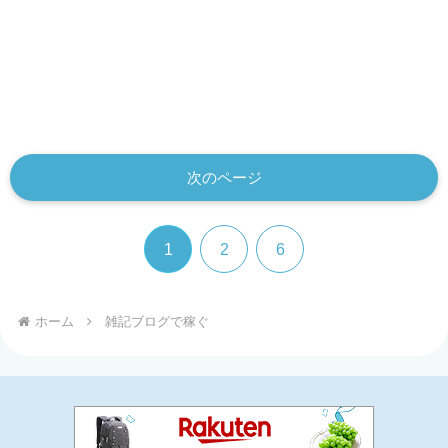
次のページ
1
2
6
ホーム
雑記ブログで稼ぐ