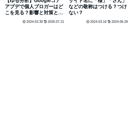
【ゆる分析】Googleコア
サイト名に「様」「さん」
アプデで個人ブロガーはど
などの敬称はつける？つけ
こを見る？影響と対策と心
ない？
構え
2024.03.30
2025.07.21
2024.03.16
2024.06.29