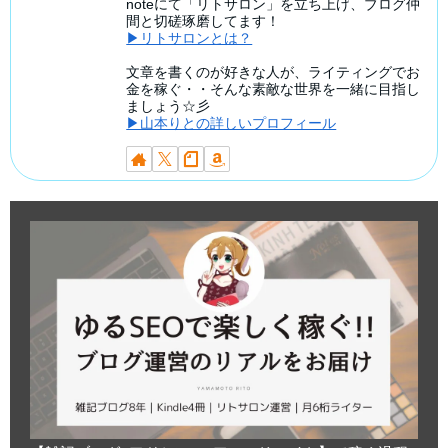
noteにて「リトサロン」を立ち上げ、ブログ仲
間と切磋琢磨してます！
▶リトサロンとは？
文章を書くのが好きな人が、ライティングでお
金を稼ぐ・・そんな素敵な世界を一緒に目指し
ましょう☆彡
▶山本りとの詳しいプロフィール