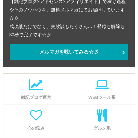
【雑記ブログ×アドセンス×アフィリエイト】で稼ぐ過程
やそのノウハウを、無料メルマガにてお届けしています
☆彡
成功談だけでなく、失敗談もたくさん…！登録も解除も
30秒で完了です☆彡
メルマガを覗いてみる☆彡
雑記ブログ運営
WEBツール系
心の悩み
グルメ系