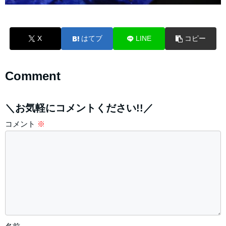
X
はてブ
LINE
コピー
Comment
＼お気軽にコメントください!!／
コメント
※