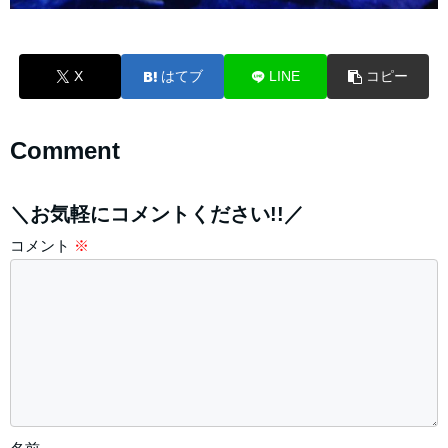
X
はてブ
LINE
コピー
Comment
＼お気軽にコメントください!!／
コメント
※