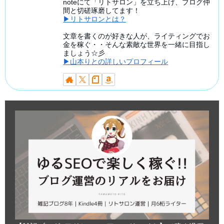
noteにて「リトサロン」を立ち上げ、ブログ仲
間と切磋琢磨してます！
▶リトサロンとは？
文章を書くのが好きな人が、ライティングでお
金を稼ぐ・・そんな素敵な世界を一緒に目指し
ましょう☆彡
▶山本りとの詳しいプロフィール