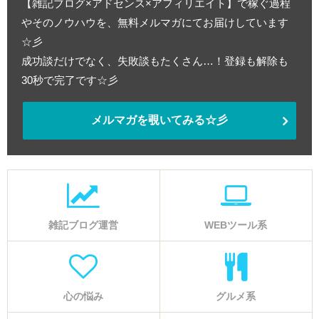
【雑記ブログ×アドセンス×アフィリエイト】で稼ぐ過程
やそのノウハウを、無料メルマガにてお届けしています
☆彡
成功談だけでなく、失敗談もたくさん…！登録も解除も
30秒で完了です☆彡
メルマガを覗いてみる☆彡
雑記ブログ運営
WEBツール系
心の悩み
グルメ系