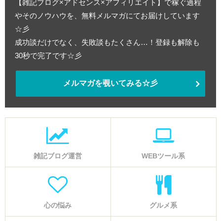
【雑記ブログ×アドセンス×アフィリエイト】で稼ぐ過程
やそのノウハウを、無料メルマガにてお届けしています
☆彡
成功談だけでなく、失敗談もたくさん…！登録も解除も
30秒で完了です☆彡
メルマガを覗いてみる☆彡
雑記ブログ運営
WEBツール系
心の悩み
グルメ系