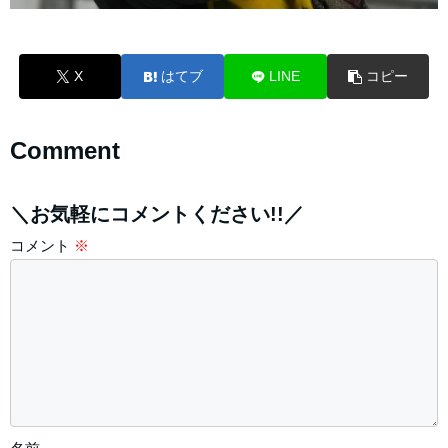
X
はてブ
LINE
コピー
Comment
＼お気軽にコメントください!!／
コメント
※