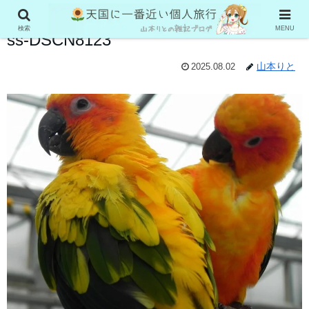
検索
MENU
ss-DSCN8123
山本りと
2025.08.02