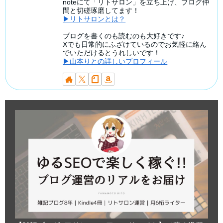
noteにて「リトサロン」を立ち上げ、ブログ仲
間と切磋琢磨してます！
▶リトサロンとは？
ブログを書くのも読むのも大好きです♪
Xでも日常的にふざけているのでお気軽に絡ん
でいただけるとうれしいです！
▶山本りとの詳しいプロフィール