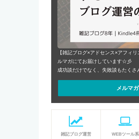
【雑記ブログ×アドセンス×アフィ
ルマガにてお届けしています☆彡
成功談だけでなく、失敗談もたくさ
メルマガ
雑記ブログ運営
WEBツール系