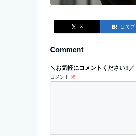
X
はてブ
Comment
＼お気軽にコメントください!!／
コメント
※