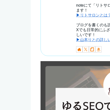
noteにて「リト
ます！
▶リトサロンとは
ブログを書くのも
Xでも日常的にふ
しいです！
▶山本りとの詳し