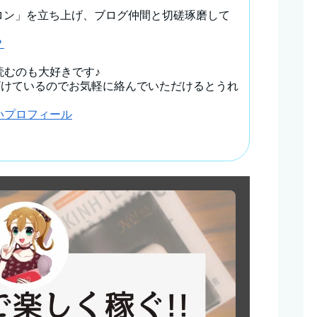
サロン」を立ち上げ、ブログ仲間と切磋琢磨して
？
読むのも大好きです♪
ざけているのでお気軽に絡んでいただけるとうれ
いプロフィール