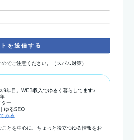
すのでご注意ください。（スパム対策）
ス9年目。WEB収入でゆるく暮らしてます♪
年
イター
冊｜ゆるSEO
見てみる
なことを中心に、ちょっと役立つゆる情報をお