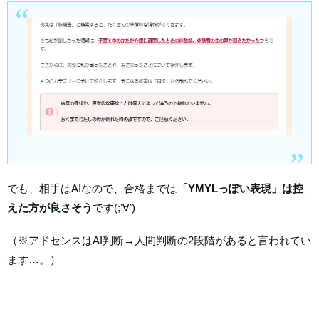
でも、相手はAIなので、合格までは
「YMYLっぽい表現」は控
えた方が良さそう
です(;’∀’)
（※アドセンスはAI判断→人間判断の2段階があると言われてい
ます…。）