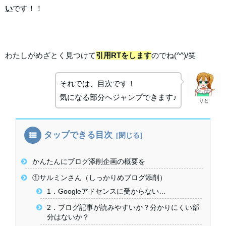
い
です！！
わたしがめざとく見つけて
引用RTをします
のでね(^^)/笑
それでは、目次です！
気になる部分へジャンプできます♪
りと
タップできる目次
かんたんにブログ添削企画の概要を
①サルミンさん（しっかりめブログ添削）
1．Googleアドセンスに受からない…
2．ブログ記事が読みやすいか？分かりにくい部
分はないか？