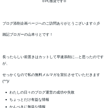
※PC推奨です※
ブログ添削企画ページへのご訪問ありがとうございます☆彡
雑記ブロガーの山本りとです！
長ったらしい前置きはカットして早速添削に…と思ったのです
が、
せっかくなので私の無料メルマガを宣伝させていただきます
(^^)/
わたしの日々のブログ運営の成功や失敗
ちょっとだけ有益な情報
かんぺきに無益な情報