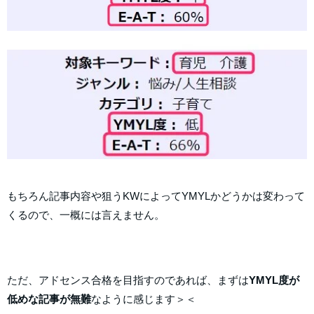
もちろん記事内容や狙うKWによってYMYLかどうかは変わって
くるので、一概には言えません。
ただ、アドセンス合格を目指すのであれば、まずは
YMYL度が
低めな記事が無難
なように感じます＞＜