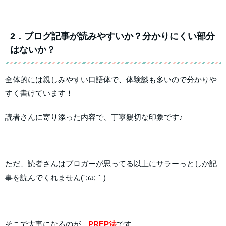
2．ブログ記事が読みやすいか？分かりにくい部分
はないか？
全体的には親しみやすい口語体で、体験談も多いので分かりや
すく書けています！
読者さんに寄り添った内容で、丁寧親切な印象です♪
ただ、読者さんはブロガーが思ってる以上にサラーっとしか記
事を読んでくれません(´;ω;｀)
そこで大事になるのが、
PREP法
です。