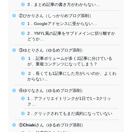
3．まとめ記事の書き方がわからない…
②ひかりさん（しっかりめブログ添削）
1．Googleアドセンスに受からない…
2．YMYL風の記事をサブドメインに切り離すか
どうか…
③ゆとりさん（ゆるめブログ添削）
１．記事ボリュームが多く2記事に分けている
が、重複コンテンツになってしまう？
２．長くても1記事にした方がいいのか、よくわ
からない…
④ゆりなさん（ゆるめブログ添削）
1．アフィリエイトリンクが1日で1～3クリッ
ク…
2．クリックされてもまだ成約になっていない
⑤Chiakiさん（ゆるめブログ添削）