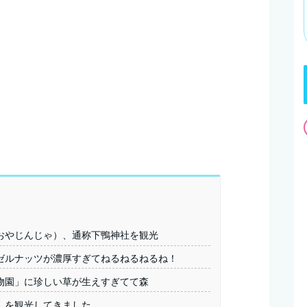
おやじんじゃ）、通称下鴨神社を観光
ゼルナッツが濃厚すぎてねるねるねるね！
物園」に珍しい草が生えすぎてて森
」を観光してきました