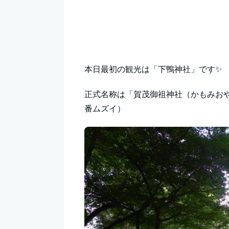
本日最初の観光は「下鴨神社」です✨
正式名称は「賀茂御祖神社（かもみお
番ムズイ）