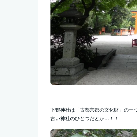
下鴨神社は「古都京都の文化財」の一
古い神社のひとつだとか…！！