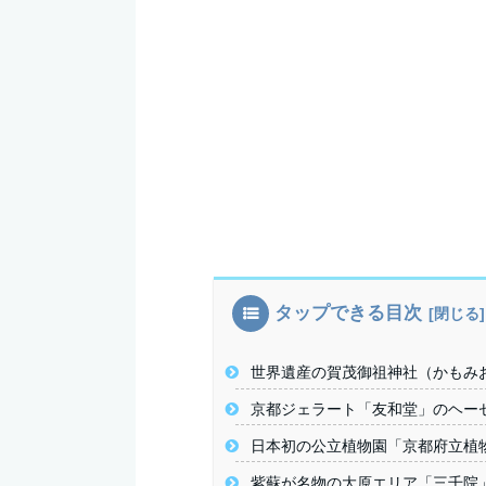
タップできる目次
世界遺産の賀茂御祖神社（かもみ
京都ジェラート「友和堂」のヘー
日本初の公立植物園「京都府立植
紫蘇が名物の大原エリア「三千院