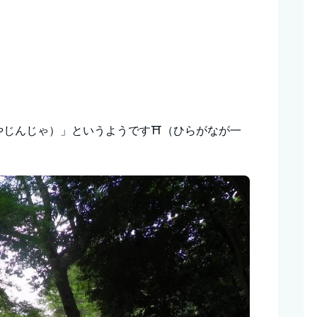
やじんじゃ）」というようです⛩（ひらがなが一