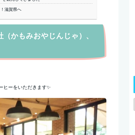
足！滋賀県へ
社（かもみおやじんじゃ）、
ーヒーをいただきます✨