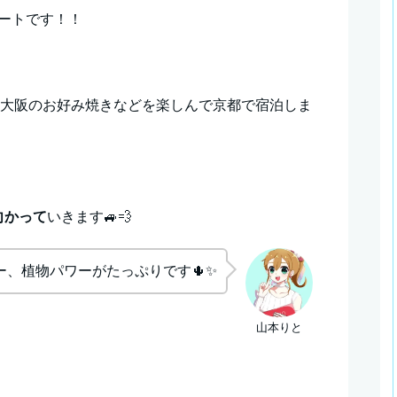
ートです！！
場大阪のお好み焼きなどを楽しんで京都で宿泊しま
向かって
いきます🚙💨
ー、植物パワーがたっぷりです🌵✨
山本りと