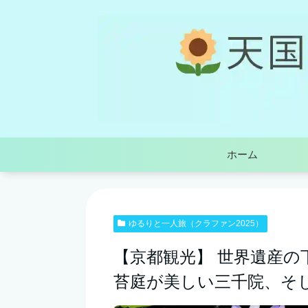
ホーム
ゆるりと一人旅（クラファン2025）
【京都観光】 世界遺産の
苔庭が美しい三千院、そし