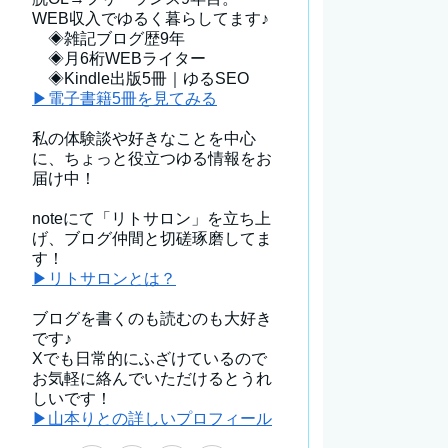
WEB収入でゆるく暮らしてます♪
◈雑記ブログ歴9年
◈月6桁WEBライター
◈Kindle出版5冊｜ゆるSEO
▶電子書籍5冊を見てみる
私の体験談や好きなことを中心
に、ちょっと役立つゆる情報をお
届け中！
noteにて「リトサロン」を立ち上
げ、ブログ仲間と切磋琢磨してま
す！
▶リトサロンとは？
ブログを書くのも読むのも大好き
です♪
Xでも日常的にふざけているので
お気軽に絡んでいただけるとうれ
しいです！
▶山本りとの詳しいプロフィール