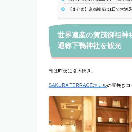
【まとめ】京都観光は1日で大満
世界遺産の賀茂御祖神
通称下鴨神社を観光
朝は昨夜に引き続き、
SAKURA TERRACEホテル
の豆挽きコ