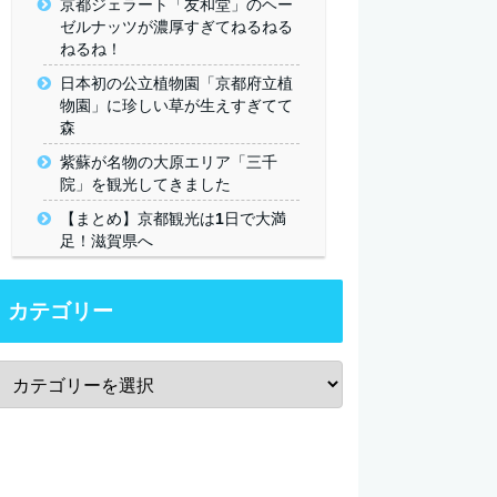
京都ジェラート「友和堂」のヘー
ゼルナッツが濃厚すぎてねるねる
ねるね！
日本初の公立植物園「京都府立植
物園」に珍しい草が生えすぎてて
森
紫蘇が名物の大原エリア「三千
院」を観光してきました
【まとめ】京都観光は1日で大満
足！滋賀県へ
カテゴリー