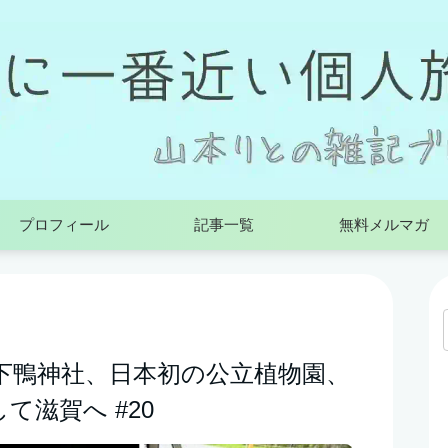
プロフィール
記事一覧
無料メルマガ
下鴨神社、日本初の公立植物園、
て滋賀へ #20