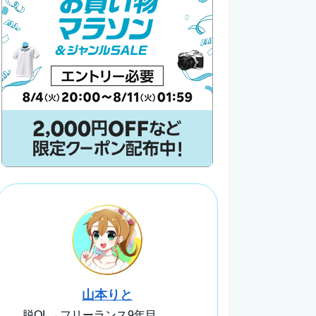
山本りと
脱OL→フリーランス9年目。