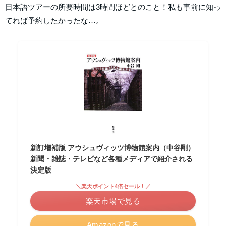
日本語ツアーの所要時間は3時間ほどとのこと！私も事前に知っ
てれば予約したかったな…。
新訂増補版 アウシュヴィッツ博物館案内（中谷剛）
新聞・雑誌・テレビなど各種メディアで紹介される
決定版
＼楽天ポイント4倍セール！／
楽天市場で見る
Amazonで見る