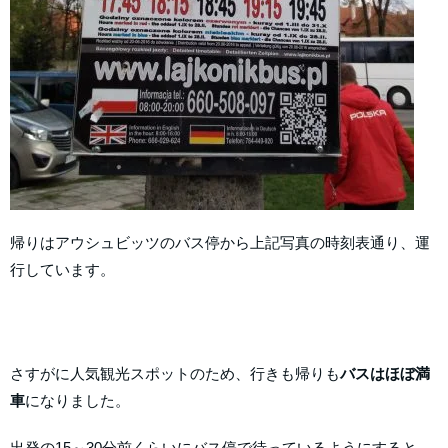
帰りはアウシュビッツのバス停から上記写真の時刻表通り、運
行しています。
さすがに人気観光スポットのため、行きも帰りも
バスはほぼ満
車
になりました。
出発の15～30分前くらいにバス停で待っているようにすると、