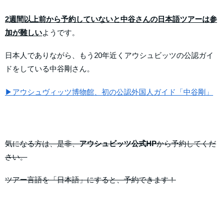
2週間以上前から予約していないと中谷さんの日本語ツアーは参
加が難しい
ようです。
日本人でありながら、もう20年近くアウシュビッツの公認ガイ
ドをしている中谷剛さん。
▶アウシュヴィッツ博物館、初の公認外国人ガイド「中谷剛」
気になる方は、是非、
アウシュビッツ公式HP
から予約してくだ
さい。
ツアー言語を「日本語」にすると、予約できます！