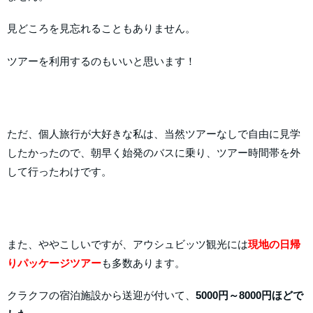
見どころを見忘れることもありません。
ツアーを利用するのもいいと思います！
ただ、個人旅行が大好きな私は、当然ツアーなしで自由に見学
したかったので、朝早く始発のバスに乗り、ツアー時間帯を外
して行ったわけです。
また、ややこしいですが、アウシュビッツ観光には
現地の日帰
りパッケージツアー
も多数あります。
クラクフの宿泊施設から送迎が付いて、
5000円～8000円ほどで