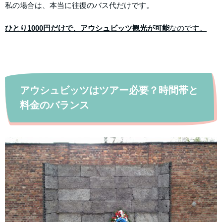
私の場合は、本当に往復のバス代だけです。
ひとり1000円だけで、アウシュビッツ観光が可能
なのです。
アウシュビッツはツアー必要？時間帯と
料金のバランス