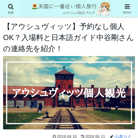
ポーランド
検索
MENU
【アウシュヴィッツ】予約なし個人
OK？入場料と日本語ガイド中谷剛さん
の連絡先を紹介！
山本りと
2019.04.10
2024.06.11