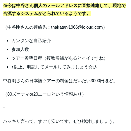
※今は中谷さん個人のメールアドレスに直接連絡して、現地で
合流するシステムがとられているようです。
（中谷剛さんの連絡先：tnakatani1966@icloud.com）
カンタンな自己紹介
参加人数
ツアー希望日程（複数候補があるとイイですね）
↑以上、明記してメールしてみましょう☆彡
中谷剛さんの日本語ツアーの料金はだいたい3000円ほど。
（80ズオティor20ユーロという情報あり）
↑
ハッキリ言って、すごく安いです。ぜひ検討しましょう。