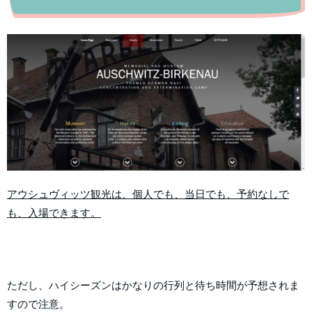
アウシュヴィッツ観光は、個人でも、当日でも、予約なしで
も、入場できます。
ただし、ハイシーズンはかなりの行列と待ち時間が予想されま
すので注意。