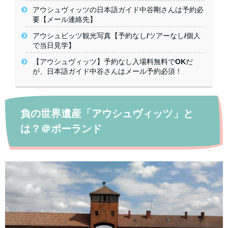
アウシュヴィッツの日本語ガイド中谷剛さんは予約必
要【メール連絡先】
アウシュビッツ観光写真【予約なし/ツアーなし/個人
で当日見学】
【アウシュヴィッツ】予約なし入場料無料でOKだ
が、日本語ガイド中谷さんはメール予約必須！
負の世界遺産「アウシュヴィッツ」と
は？＠ポーランド