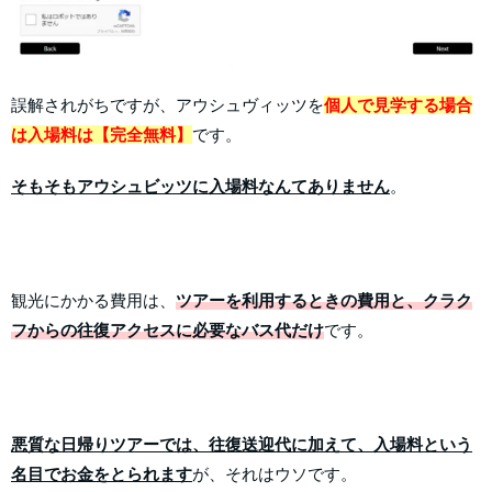
誤解されがちですが、アウシュヴィッツを
個人で見学する場合
は入場料は【完全無料】
です。
そもそもアウシュビッツに入場料なんてありません
。
観光にかかる費用は、
ツアーを利用するときの費用と、クラク
フからの往復アクセスに必要なバス代だけ
です。
悪質な日帰りツアーでは、往復送迎代に加えて、入場料という
名目でお金をとられます
が、それはウソです。