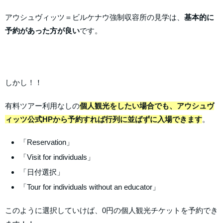
アウシュヴィッツ＝ビルケナウ強制収容所の見学は、
基本的に
予約があった方が良い
です。
しかし！！
有料ツアー利用なしの
個人観光をしたい場合でも、アウシュヴ
ィッツ公式HPから予約すれば行列に並ばずに入場できます
。
「Reservation」
「Visit for individuals」
「日付選択」
「Tour for individuals without an educator」
このように選択していけば、0円の個人観光チケットを予約でき