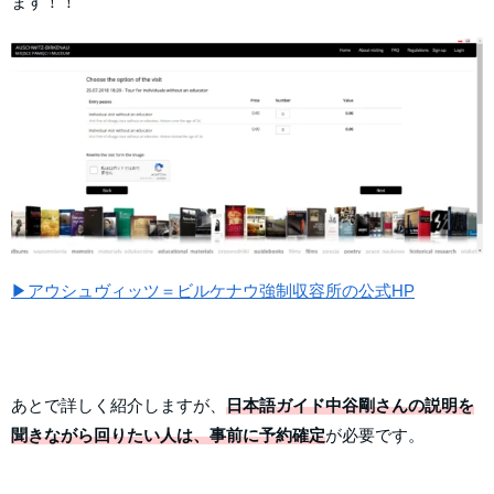
ます！！
▶アウシュヴィッツ＝ビルケナウ強制収容所の公式HP
あとで詳しく紹介しますが、
日本語ガイド中谷剛さんの説明を
聞きながら回りたい人は、事前に予約確定
が必要です。