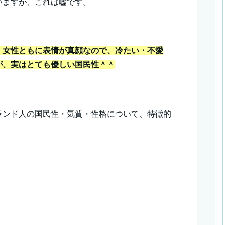
いますが、これは嘘です。
・女性ともに表情が真顔なので、冷たい・不愛
が、実はとても優しい国民性＾＾
ランド人の国民性・気質・性格について、特徴的
！