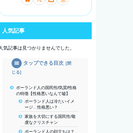
人気記事
人気記事は見つかりませんでした。
タップできる目次
ポーランド人の国民性/気質/性格
の特徴【性格悪いなんて嘘】
ポーランド人は冷たいイメ
ージ…性格悪い？
家族を大切にする国民性/敬
虔なクリスチャン
ポーランド人の顔立ちは？