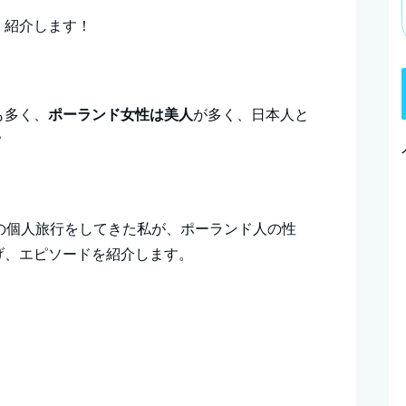
、紹介します！
も多く、
ポーランド女性は美人
が多く、日本人と
？
の個人旅行をしてきた私が、ポーランド人の性
げ、エピソードを紹介します。