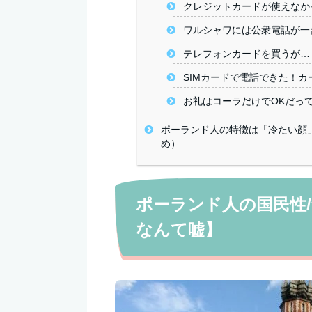
クレジットカードが使えなか
ワルシャワには公衆電話が一
テレフォンカードを買うが…
SIMカードで電話できた！カ
お礼はコーラだけでOKだって
ポーランド人の特徴は「冷たい顔
め）
ポーランド人の国民性/
なんて嘘】