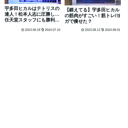
宇多田ヒカルはテトリスの
【鍛えてる】宇多田ヒカル
達人！松本人志に圧勝し…
の筋肉がすごい！筋トレ/ヨ
任天堂スタッフにも勝利
ガで痩せた？
【プロレベル】
2023.08.18
2024.07.10
2023.08.13
2024.08.01