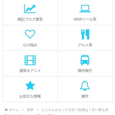
雑記ブログ運営
WEBツール系
心の悩み
グルメ系
漫画＆アニメ
国内旅行
お役立ち情報
雑学
ホーム
雑学
とんちんかんって方言？由来は？言い換え表