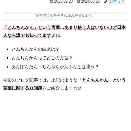
山本りと
2023.09.20
2024.08.26
記事内に広告を含む場合があります。
「とんちんかん」という言葉…あまり使う人はいないけど日本
人なら誰でも知ってます
よね。
とんちんかんの由来は？
とんちんかんってどこの方言？
あんぽんたん・ちんぷんかんぷんとは違う？
今回のブログ記事では、上記のような
「とんちんかん」という
言葉に関する豆知識
をご紹介します☆彡