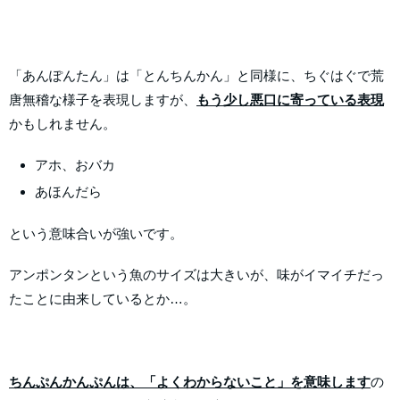
「あんぽんたん」は「とんちんかん」と同様に、ちぐはぐで荒
唐無稽な様子を表現しますが、
もう少し悪口に寄っている表現
かもしれません。
アホ、おバカ
あほんだら
という意味合いが強いです。
アンポンタンという魚のサイズは大きいが、味がイマイチだっ
たことに由来しているとか…。
ちんぷんかんぷんは、「よくわからないこと」を意味します
の