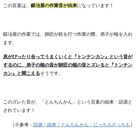
この言葉は、
鍛冶屋の作業音が由来
になっています！
鍛冶屋の作業では、師匠が鉄を打つ作業の際、弟子が槌を入れ
ます。
息がぴったり合ってうまくいくと『トンテンカン』という音が
するのに、弟子の槌の音が師匠の槌の音とズレると『トンチン
カン』と聞こえる
そうです。
このズレた音が、「とんちんかん」という言葉の由来・語源と
されています！
（※参考：
語源・由来｜とんちんかん・にっちもさっちも
）