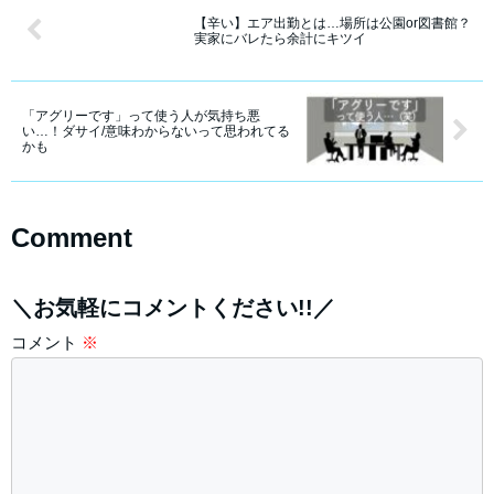
【辛い】エア出勤とは…場所は公園or図書館？
実家にバレたら余計にキツイ
「アグリーです」って使う人が気持ち悪
い…！ダサイ/意味わからないって思われてる
かも
Comment
＼お気軽にコメントください!!／
コメント
※