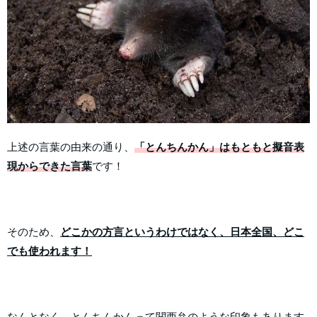
上述の言葉の由来の通り、
「とんちんかん」はもともと擬音表
現からできた言葉
です！
そのため、
どこかの方言というわけではなく、日本全国、どこ
でも使われます！
なんとなく、とんちんかんって関西弁のような印象もあります