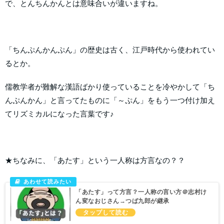
で、とんちんかんとは意味合いが違いますね。
「ちんぷんかんぷん」の歴史は古く、江戸時代から使われてい
るとか。
儒教学者が難解な漢語ばかり使っていることを冷やかして「ち
んぷんかん」と言ってたものに「～ぷん」をもう一つ付け加え
てリズミカルになった言葉です♪
★ちなみに、「あたす」という一人称は方言なの？？
「あたす」って方言？一人称の言い方＠志村け
ん変なおじさん→つば九郎が継承