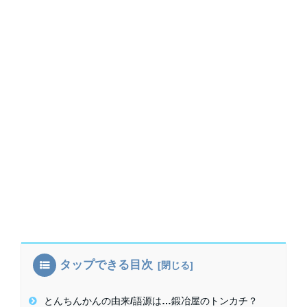
タップできる目次
とんちんかんの由来/語源は…鍛冶屋のトンカチ？