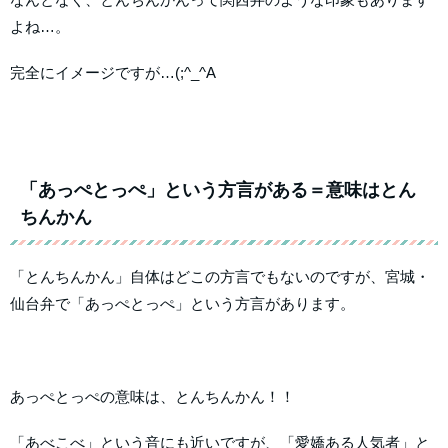
よね…。
完全にイメージですが…(;^_^A
「あっぺとっぺ」という方言がある＝意味はとん
ちんかん
「とんちんかん」自体はどこの方言でもないのですが、宮城・
仙台弁で「あっぺとっぺ」という方言があります。
あっぺとっぺの意味は、とんちんかん！！
「あべこべ」という音にも近いですが、「愛嬌ある人気者」と