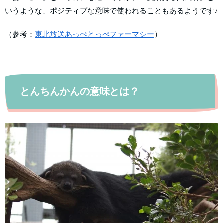
いうような、ポジティブな意味で使われることもあるようです♪
（参考：
東北放送あっぺとっぺファーマシー
）
とんちんかんの意味とは？