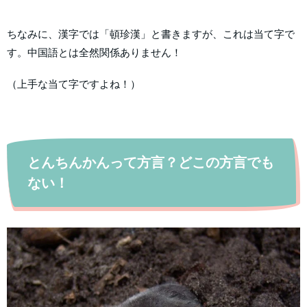
ちなみに、漢字では「頓珍漢」と書きますが、これは当て字で
す。中国語とは全然関係ありません！
（上手な当て字ですよね！）
とんちんかんって方言？どこの方言でも
ない！