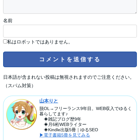
名前
私はロボットではありません。
日本語が含まれない投稿は無視されますのでご注意ください。
（スパム対策）
山本りと
脱OL→フリーランス9年目。WEB収入でゆるく
暮らしてます♪
◈雑記ブログ歴9年
◈月6桁WEBライター
◈Kindle出版5冊｜ゆるSEO
▶電子書籍5冊を見てみる