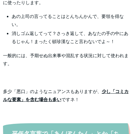
に使ったりします。
あの上司の言ってることはとんちんかんで、要領を得な
い。
消しゴム返してって？さっき返して、あなたの手の中にあ
るじゃん！まったく頓珍漢なこと言わないでよ～！
一般的には、予期せぬ出来事や混乱する状況に対して使われま
す。
多少「悪口」のようなニュアンスもありますが、
少し「コミカ
ルな要素」を含む場合も多い
ですネ！
平仮名言葉で「あんぽんたん」とか「ち