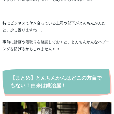
特にビジネスで付き合っている上司や部下がとんちんかんだ
と、少し困りますね…。
事前に計画や段取りを確認しておくと、とんちんかんなハプニ
ングを防げるかもしれません＞＜
【まとめ】とんちんかんはどこの方言で
もない！由来は鍛冶屋！