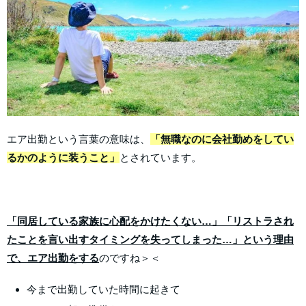
エア出勤という言葉の意味は、
「無職なのに会社勤めをしてい
るかのように装うこと」
とされています。
「同居している家族に心配をかけたくない…」「リストラされ
たことを言い出すタイミングを失ってしまった…」という理由
で、エア出勤をする
のですね＞＜
今まで出勤していた時間に起きて