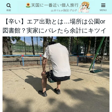
雑学
検索
MENU
【辛い】エア出勤とは…場所は公園or
図書館？実家にバレたら余計にキツイ