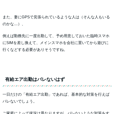
また、妻にGPSで見張られているような人は（そんな人もいる
のかな…）、
例えば勤務先に一度出勤して、予め用意しておいた臨時スマホ
にSIMを差し換えて、メインスマホを会社に置いてから遊びに
行くなどする必要がありそうですね。
有給エア出勤はバレないはず
一日だけの「有給エア出勤」であれば、基本的な対策を行えば
バレないでしょう。
ご家庭によって状況は異なりますが、バレないような対策をす