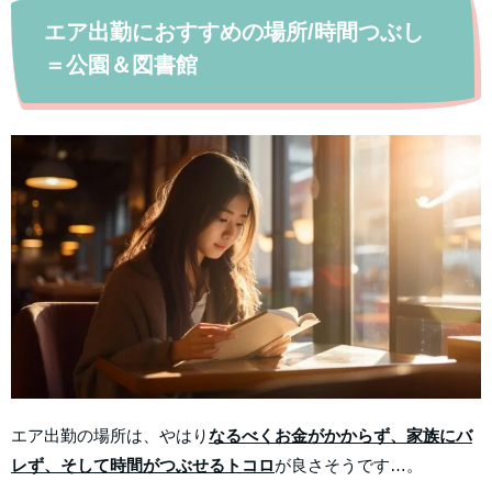
エア出勤におすすめの場所/時間つぶし
＝公園＆図書館
エア出勤の場所は、やはり
なるべくお金がかからず、家族にバ
レず、そして時間がつぶせるトコロ
が良さそうです…。