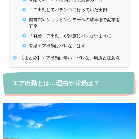
エア出勤してパチンコに行っていた実例
図書館やショッピングモールの駐車場で副業を
する
「有給エア出勤」が家族にバレないように…
有給エア出勤はバレないはず
【まとめ】エア出勤は辛い…バレない場所と注意点
エア出勤とは…理由や背景は？