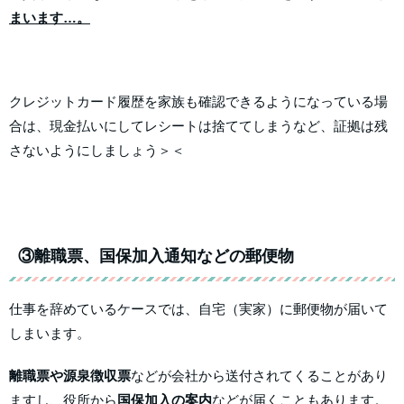
まいます…。
クレジットカード履歴を家族も確認できるようになっている場
合は、現金払いにしてレシートは捨ててしまうなど、証拠は残
さないようにしましょう＞＜
③離職票、国保加入通知などの郵便物
仕事を辞めているケースでは、自宅（実家）に郵便物が届いて
しまいます。
離職票や源泉徴収票
などが会社から送付されてくることがあり
ますし、役所から
国保加入の案内
などが届くこともあります。