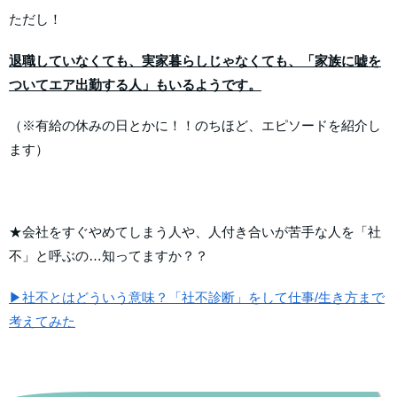
ただし！
退職していなくても、実家暮らしじゃなくても、「家族に嘘を
ついてエア出勤する人」もいるようです。
（※有給の休みの日とかに！！のちほど、エピソードを紹介し
ます）
★会社をすぐやめてしまう人や、人付き合いが苦手な人を「社
不」と呼ぶの…知ってますか？？
▶社不とはどういう意味？「社不診断」をして仕事/生き方まで
考えてみた