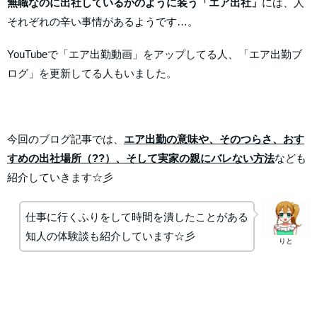
無職なのに出社しているかのように装う「エア出社」
には、人
それぞれの辛い事情があるようです…。
YouTubeで「エア出勤動画」をアップしてる人、「エア出勤ブ
ログ」を更新してる人もいました。
今回のブログ記事では、
エア出勤の意味や、そのつらさ、おす
すめの出社場所（??）、そして実家の親にバレない方法
なども
紹介していきます☆彡
仕事に行くふりをして時間を潰したことがある
知人の体験談も紹介しています☆彡
りと