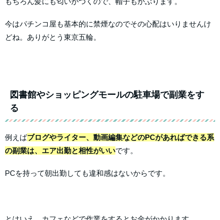
もちろん髪にも匂いがつくので、帽子もかぶります。
今はパチンコ屋も基本的に禁煙なのでその心配はいりませんけ
どね。ありがとう東京五輪。
図書館やショッピングモールの駐車場で副業をす
る
例えば
ブログやライター、動画編集などのPCがあればできる系
の副業は、エア出勤と相性がいい
です。
PCを持って朝出勤しても違和感はないからです。
とはいえ、カフェなどで作業をするとお金がかかります。