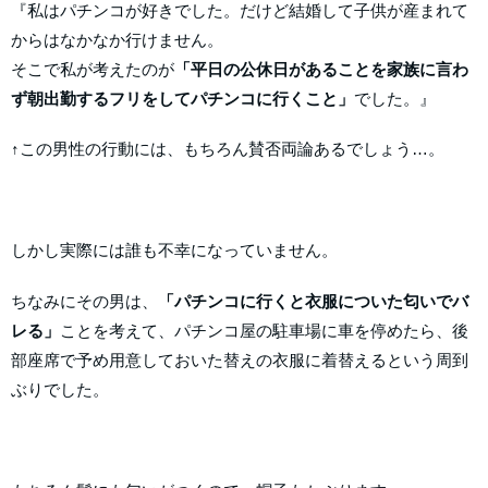
『私はパチンコが好きでした。だけど結婚して子供が産まれて
からはなかなか行けません。
そこで私が考えたのが
「平日の公休日があることを家族に言わ
ず朝出勤するフリをしてパチンコに行くこと」
でした。』
↑この男性の行動には、もちろん賛否両論あるでしょう…。
しかし実際には誰も不幸になっていません。
ちなみにその男は、
「パチンコに行くと衣服についた匂いでバ
レる」
ことを考えて、パチンコ屋の駐車場に車を停めたら、後
部座席で予め用意しておいた替えの衣服に着替えるという周到
ぶりでした。