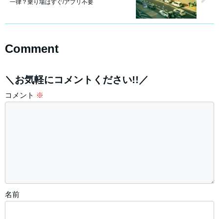
一律？乗り場はすぐ/アプリ不要
Comment
＼お気軽にコメントください!!／
コメント
※
名前