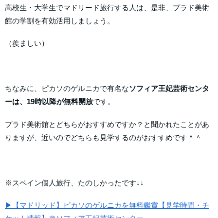
高校生・大学生でマドリード旅行する人は、是非、プラド美術
館の学割を有効活用しましょう。
（羨ましい）
ちなみに、ピカソのゲルニカで有名な
ソフィア王妃芸術センタ
ーは、19時以降が無料開放
です。
プラド美術館とどちらがおすすめですか？と聞かれたことがあ
りますが、近いのでどちらも見学するのがおすすめです＾＾
※スペイン個人旅行、たのしかったです↓↓
▶【マドリッド】ピカソのゲルニカを無料鑑賞【見学時間・チ