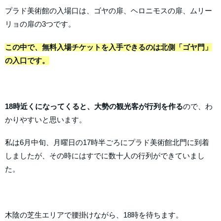
プラド美術館の入場口は、ゴヤの扉、ヘロニモスの扉、ムリー
リョの扉の3つです。
この中で、無料入場チケットを入手できるのは北側「ゴヤ門」
の入口です。
18時近くになってくると、大勢の観光客が行列を作る
ので、わ
かりやすいと思います。
私は6月中旬、月曜日の17時半ごろにプラド美術館北門に到着
しましたが、その時にはすでに数十人の行列ができていまし
た。
木陰の芝生エリアで腰掛けながら、18時を待ちます。