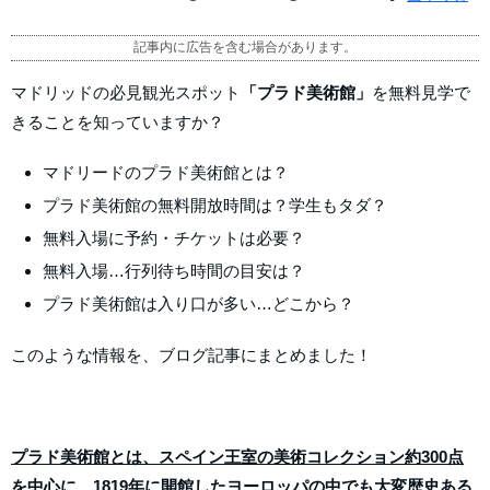
記事内に広告を含む場合があります。
マドリッドの必見観光スポット
「プラド美術館」
を無料見学で
きることを知っていますか？
マドリードのプラド美術館とは？
プラド美術館の無料開放時間は？学生もタダ？
無料入場に予約・チケットは必要？
無料入場…行列待ち時間の目安は？
プラド美術館は入り口が多い…どこから？
このような情報を、ブログ記事にまとめました！
プラド美術館とは、スペイン王室の美術コレクション約300点
を中心に、1819年に開館したヨーロッパの中でも大変歴史ある