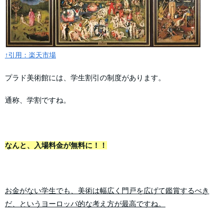
↑引用：楽天市場
プラド美術館には、学生割引の制度があります。
通称、学割ですね。
なんと、入場料金が無料に！！
お金がない学生でも、美術は幅広く門戸を広げて鑑賞するべき
だ、というヨーロッパ的な考え方が最高ですね。