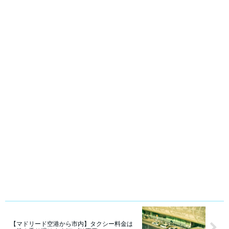
【マドリード空港から市内】タクシー料金は