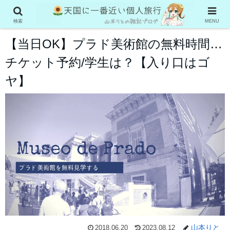
スペイン
検索
MENU
【当日OK】プラド美術館の無料時間…
チケット予約/学生は？【入り口はゴ
ヤ】
山本りと
2018.06.20
2023.08.12