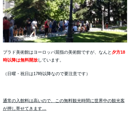
プラド美術館はヨーロッパ屈指の美術館ですが、なんと
夕方18
時以降は無料開放
しています。
（日曜・祝日は17時以降なので要注意です）
通常の入館料は高いので、この無料観光時間に世界中の観光客
が押し寄せてきます…