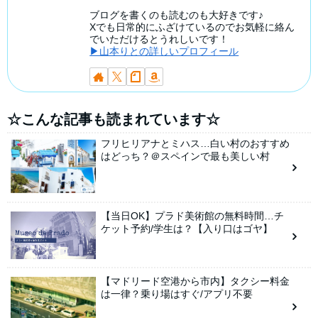
ブログを書くのも読むのも大好きです♪
Xでも日常的にふざけているのでお気軽に絡ん
でいただけるとうれしいです！
▶山本りとの詳しいプロフィール
☆こんな記事も読まれています☆
フリヒリアナとミハス…白い村のおすすめ
はどっち？＠スペインで最も美しい村
【当日OK】プラド美術館の無料時間…チ
ケット予約/学生は？【入り口はゴヤ】
【マドリード空港から市内】タクシー料金
は一律？乗り場はすぐ/アプリ不要