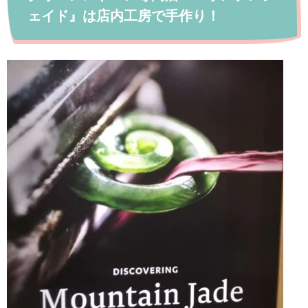
ェイド』は店内工房で手作り！