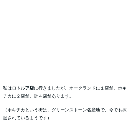
私は
ロトルア店
に行きましたが、オークランドに１店舗、ホキ
チカに２店舗、計４店舗あります。
（ホキチカという街は、グリーンストーン名産地で、今でも採
掘されているようです）