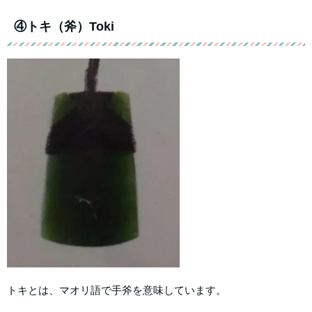
④トキ（斧）Toki
トキとは、マオリ語で手斧を意味しています。