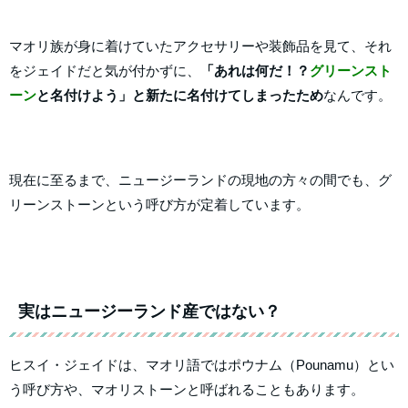
マオリ族が身に着けていたアクセサリーや装飾品を見て、それ
をジェイドだと気が付かずに、
「あれは何だ！？
グリーンスト
ーン
と名付けよう」と新たに名付けてしまったため
なんです。
現在に至るまで、ニュージーランドの現地の方々の間でも、グ
リーンストーンという呼び方が定着しています。
実はニュージーランド産ではない？
ヒスイ・ジェイドは、マオリ語ではポウナム（Pounamu）とい
う呼び方や、マオリストーンと呼ばれることもあります。