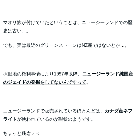
マオリ族が付けていたということは、ニュージーランドでの歴
史は古い。。
でも、実は最近のグリーンストーンはNZ産ではないとか…。
採掘地の権利事情により1997年以降、
ニュージーランド純国産
のジェイドの発掘をしてないんですって
。
ニュージーランドで販売されているほとんどは、
カナダ産ネフ
ライト
が使われているのが現状のようです。
ちょっと残念＞＜