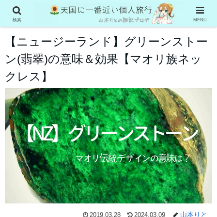
ニュージーランド
検索
MENU
【ニュージーランド】グリーンストー
ン(翡翠)の意味＆効果【マオリ族ネッ
クレス】
山本りと
2019.03.28
2024.03.09