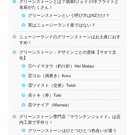
グリーンストーンとは？翡翠/ジェイド/ネフライトと
名前がたくさん！
グリーンストーンという呼び方はNZだけ？
実はニュージーランド産ではない？
ニュージーランドのグリーンストーンはお土産におす
すめ！
グリーンストーン：デザインごとの意味【マオリ文
化】
①ヘイマタウ（釣り針）Hei Matau
②コル（渦巻き）Koru
③ツイスト（交差）Twist
④トキ（斧）Toki
⑤マナイア（Manaia）
グリーンストーン専門店『マウンテンジェイド』は店
内工房で手作り！
グリーンストーンはひとつひとつ色合いが違う