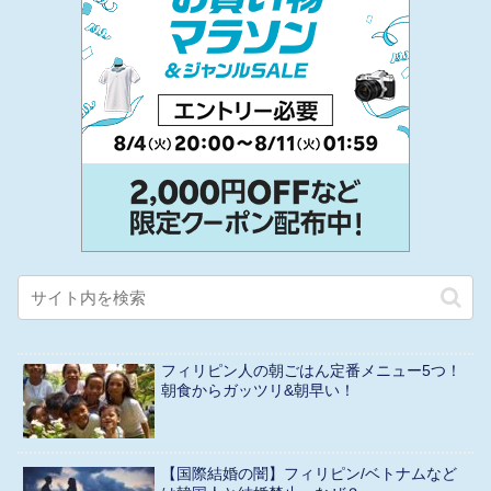
フィリピン人の朝ごはん定番メニュー5つ！
朝食からガッツリ&朝早い！
【国際結婚の闇】フィリピン/ベトナムなど