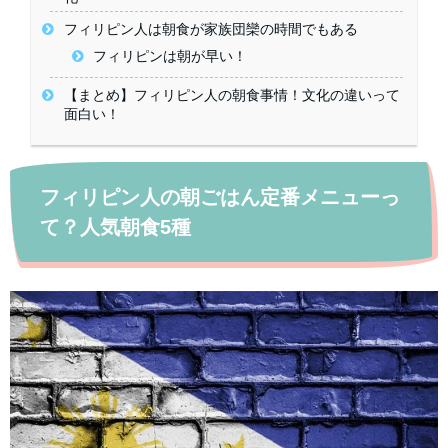
フィリピン人は朝食が家族団欒の時間でもある
フィリピンは朝が早い！
【まとめ】フィリピン人の朝食事情！文化の違いって
面白い！
フィリピン人の朝ごはん定番メニューっ
て？人気朝食5種