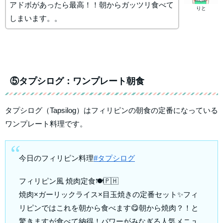
アドボがあったら最高！！朝からガッツリ食べて
りと
しまいます。。
⑤タプシログ：ワンプレート朝食
タプシログ（Tapsilog）はフィリピンの朝食の定番になっている
ワンプレート料理です。
今日のフィリピン料理
#タプシログ
フィリピン風 焼肉定食🍽🇵🇭
焼肉×ガーリックライス×目玉焼きの定番セット✨フィ
リピンではこれを朝から食べます😋朝から焼肉？！と
驚きますが食べて納得！パワーがみなぎる人気メニュ