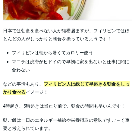
日本では朝食を食べない人が結構居ますが、フィリピンではほ
とんどの人がしっかりと朝食を摂っているようです！
フィリピンは朝から暑くてカロリー使う
マニラは渋滞がヒドイので早朝に家を出ないと仕事に間に
合わない
などの事情もあり、
フィリピン人は総じて早起き＆朝食をしっ
かり食べる
イメージ！
4時起き、5時起きは当たり前で、朝食の時間も早いんです！
朝ご飯は一日のエネルギー補給や栄養摂取の意味ですご～く重
要と考えられています。