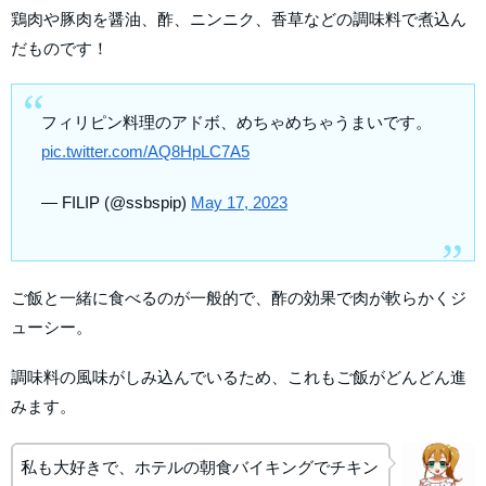
鶏肉や豚肉を醤油、酢、ニンニク、香草などの調味料で煮込ん
だものです！
フィリピン料理のアドボ、めちゃめちゃうまいです。
pic.twitter.com/AQ8HpLC7A5
— FILIP (@ssbspip)
May 17, 2023
ご飯と一緒に食べるのが一般的で、酢の効果で肉が軟らかくジ
ューシー。
調味料の風味がしみ込んでいるため、これもご飯がどんどん進
みます。
私も大好きで、ホテルの朝食バイキングでチキン