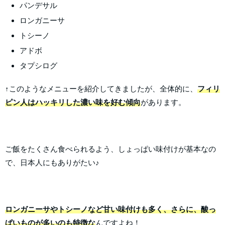
パンデサル
ロンガニーサ
トシーノ
アドボ
タプシログ
↑このようなメニューを紹介してきましたが、全体的に、
フィリ
ピン人はハッキリした濃い味を好む傾向
があります。
ご飯をたくさん食べられるよう、しょっぱい味付けが基本なの
で、日本人にもありがたい♪
ロンガニーサやトシーノなど甘い味付けも多く、さらに、酸っ
ぱいものが多いのも特徴な
んですよね！