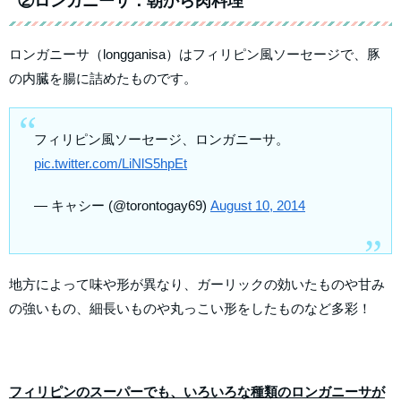
②ロンガニーサ：朝から肉料理
ロンガニーサ（longganisa）はフィリピン風ソーセージで、豚
の内臓を腸に詰めたものです。
フィリピン風ソーセージ、ロンガニーサ。
pic.twitter.com/LiNlS5hpEt
— キャシー (@torontogay69)
August 10, 2014
地方によって味や形が異なり、ガーリックの効いたものや甘み
の強いもの、細長いものや丸っこい形をしたものなど多彩！
フィリピンのスーパーでも、いろいろな種類のロンガニーサが