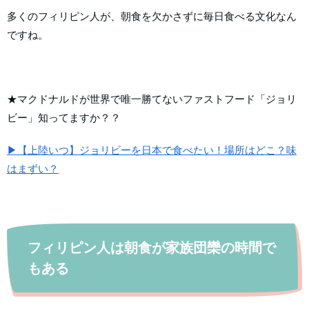
多くのフィリピン人が、朝食を欠かさずに毎日食べる文化なん
ですね。
★マクドナルドが世界で唯一勝てないファストフード「ジョリ
ビー」知ってますか？？
▶【上陸いつ】ジョリビーを日本で食べたい！場所はどこ？味
はまずい？
フィリピン人は朝食が家族団欒の時間で
もある