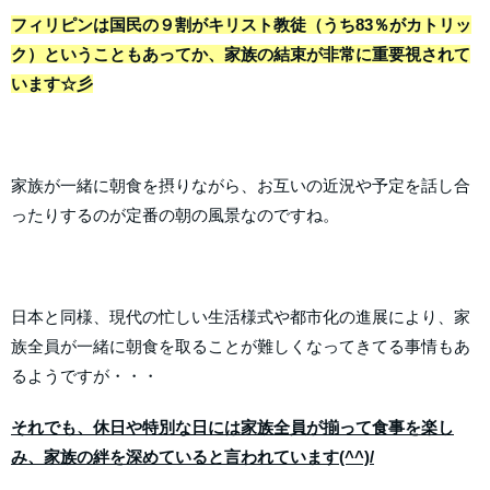
フィリピンは国民の９割がキリスト教徒（うち83％がカトリッ
ク）ということもあってか、家族の結束が非常に重要視されて
います☆彡
家族が一緒に朝食を摂りながら、お互いの近況や予定を話し合
ったりするのが定番の朝の風景なのですね。
日本と同様、現代の忙しい生活様式や都市化の進展により、家
族全員が一緒に朝食を取ることが難しくなってきてる事情もあ
るようですが・・・
それでも、休日や特別な日には家族全員が揃って食事を楽し
み、家族の絆を深めていると言われています(^^)/