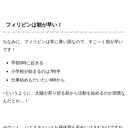
フィリピンは朝が早い！
ちなみに、フィリピンは常に暑い国なので、すご～く朝が早い
です！
早朝5時に起きる
小学校が始まるのは7時半
仕事始めもだいたい8時から
↑というように、太陽が昇り切る前から活動を始めるのが習慣な
んだとか…！
そのぶん、シエスタというお昼休憩も長めにはさむわけですね