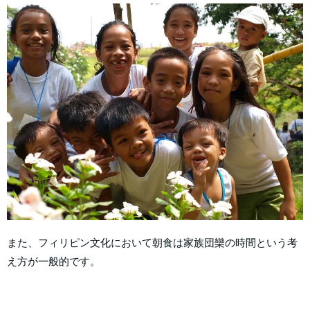
また、フィリピン文化において朝食は家族団欒の時間という考
え方が一般的です。