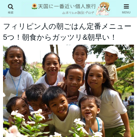
フィリピン・セブ島旅行
検索
MENU
フィリピン人の朝ごはん定番メニュー
5つ！朝食からガッツリ&朝早い！