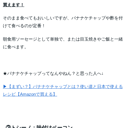
買えます！
そのまま食べてもおいしいですが、バナナケチャップや酢を付
けて食べるのが定番！
朝食用ソーセージとして単独で、または目玉焼きやご飯と一緒
に食べます。
★バナナケチャップってなんやねん？と思った人へ↓
▶【まずい？】バナナケチャップとは？使い道と日本で使える
レシピ【Amazonで買える】
③トシーノ：味付けベーコン