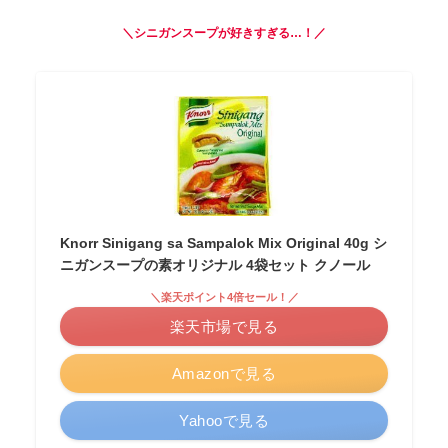
＼シニガンスープが好きすぎる…！／
Knorr Sinigang sa Sampalok Mix Original 40g シ
ニガンスープの素オリジナル 4袋セット クノール
＼楽天ポイント4倍セール！／
楽天市場で見る
Amazonで見る
Yahooで見る