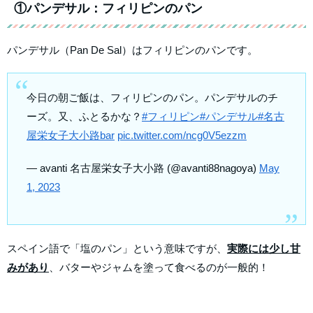
①パンデサル：フィリピンのパン
パンデサル（Pan De Sal）はフィリピンのパンです。
今日の朝ご飯は、フィリピンのパン。パンデサルのチ
ーズ。又、ふとるかな？
#フィリピン
#パンデサル
#名古
屋栄女子大小路bar
pic.twitter.com/ncg0V5ezzm
— avanti 名古屋栄女子大小路 (@avanti88nagoya)
May
1, 2023
スペイン語で「塩のパン」という意味ですが、
実際には少し甘
みがあり
、バターやジャムを塗って食べるのが一般的！