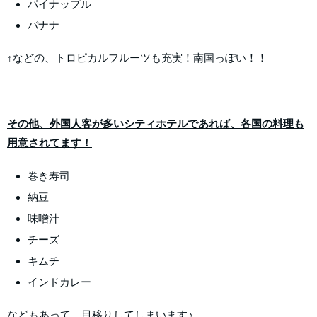
パイナップル
バナナ
↑などの、トロピカルフルーツも充実！南国っぽい！！
その他、外国人客が多いシティホテルであれば、各国の料理も
用意されてます！
巻き寿司
納豆
味噌汁
チーズ
キムチ
インドカレー
などもあって、目移りしてしまいます♪