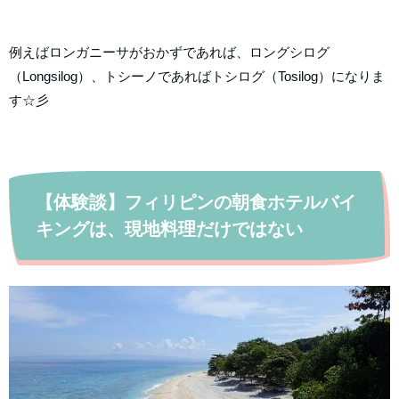
例えばロンガニーサがおかずであれば、ロングシログ
（Longsilog）、トシーノであればトシログ（Tosilog）になりま
す☆彡
【体験談】フィリピンの朝食ホテルバイ
キングは、現地料理だけではない