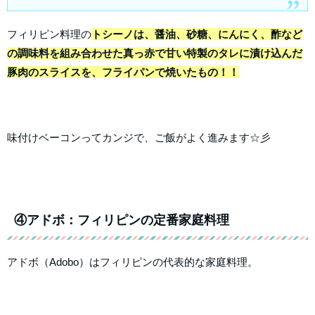
フィリピン料理の
トシーノは、醤油、砂糖、にんにく、酢など
の調味料を組み合わせた真っ赤で甘い特製のタレに漬け込んだ
豚肉のスライスを、フライパンで焼いたもの！！
味付けベーコンってカンジで、ご飯がよく進みます☆彡
④アドボ：フィリピンの定番家庭料理
アドボ（Adobo）はフィリピンの代表的な家庭料理。