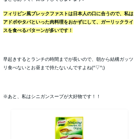
フィリピン風ブレックファストは日本人の口に合うので、私は
アドボやタパといった肉料理をおかずにして、ガーリックライ
スを食べるパターンが多いです！
早起きするとランチの時間までが長いので、朝から結構ガッツ
リ食べないとお昼まで持たないんですよね(^▽^;)
※あと、私はシニガンスープが大好物です！！