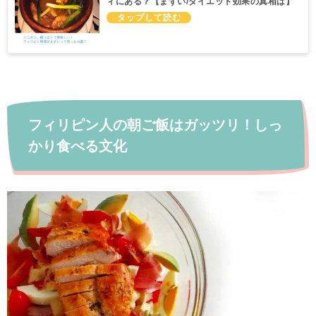
ィにある？【まずい/ダイエット効果の真相は】
フィリピン人の朝ご飯はガッツリ！しっ
かり食べる文化