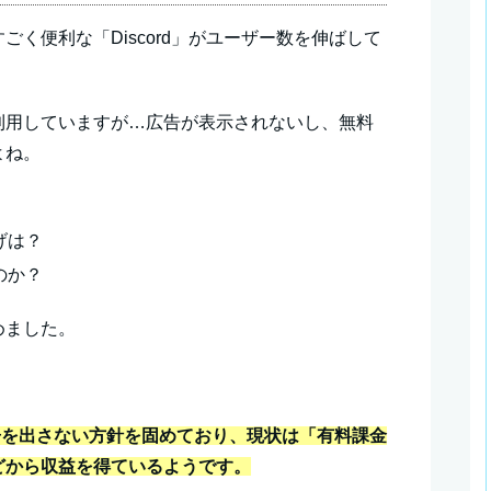
く便利な「Discord」がユーザー数を伸ばして
利用していますが…広告が表示されないし、無料
よね。
げは？
のか？
めました。
広告を出さない方針を固めており、現状は「有料課金
どから収益を得ているようです。