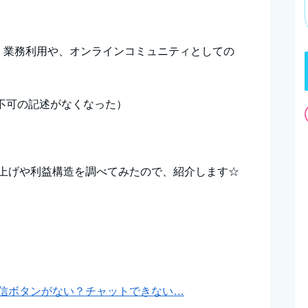
、業務利用や、オンラインコミュニティとしての
用不可の記述がなくなった）
売り上げや利益構造を調べてみたので、紹介します☆
ジ送信ボタンがない？チャットできない…