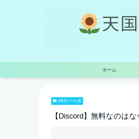
ホーム
WEBツール系
【Discord】無料なの