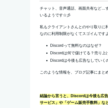
チャット、音声通話、画面共有など…すご
いるようです☆彡
私もクライアントさんとのやり取りに
なのに利用制限がなくてスゴイんです
Discordって無料なのはなぜ？
Discordは何で儲けてる？売り上
Discordは今後も広告なしでいく
このような情報を、ブログ記事にまと
結論から言うと、Discordは今後も
サービス」や「ゲーム販売手数料」な