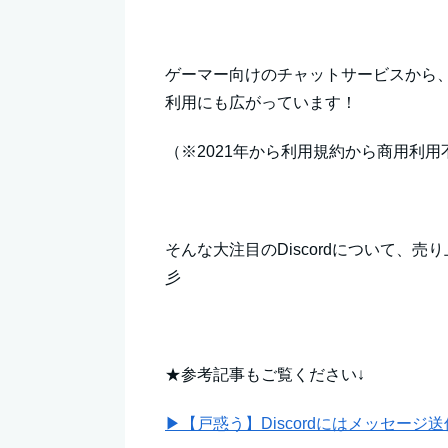
ゲーマー向けのチャットサービスから
利用にも広がっています！
（※2021年から利用規約から商用利
そんな大注目のDiscordについて、
彡
★参考記事もご覧ください↓
▶【戸惑う】Discordにはメッセー