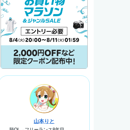
山本りと
脱OL→フリーランス8年目。