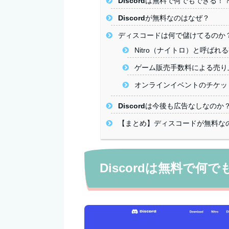
Discordは無料で何でもできる！
Discordが無料なのはなぜ？
ディスコードは何で儲けてるのか
Nitro（ナイトロ）と呼ば
ゲーム販売手数料による売り
オンラインイベントのチケッ
Discordは今後も広告なしなのか
【まとめ】ディスコードが無料な
Discordは無料で何