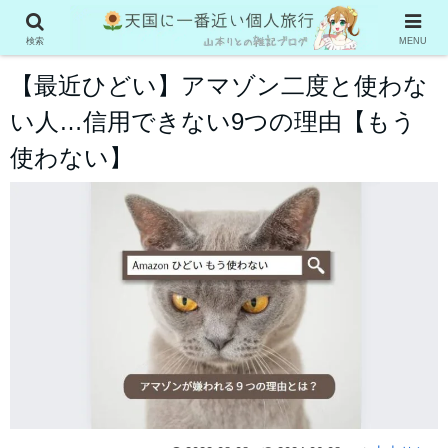
WEBツール系
検索
MENU
【最近ひどい】アマゾン二度と使わな
い人…信用できない9つの理由【もう
使わない】