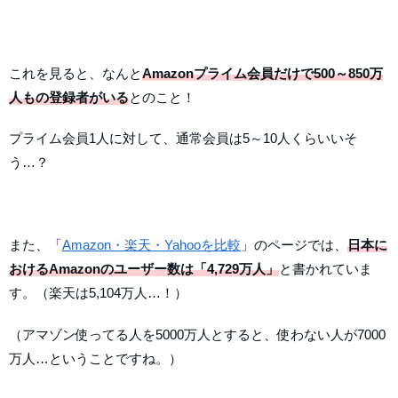
これを見ると、なんと
Amazonプライム会員だけで500～850万
人もの登録者がいる
とのこと！
プライム会員1人に対して、通常会員は5～10人くらいいそ
う…？
また、「
Amazon・楽天・Yahooを比較
」のページでは、
日本に
おけるAmazonのユーザー数は「4,729万人」
と書かれていま
す。（楽天は5,104万人…！）
（アマゾン使ってる人を5000万人とすると、使わない人が7000
万人…ということですね。）