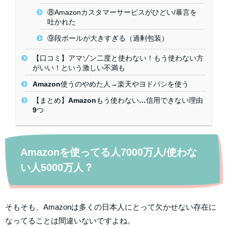
⑧Amazonカスタマーサービスがひどい/暴言を
吐かれた
⑨段ボールが大きすぎる（過剰包装）
【口コミ】アマゾン二度と使わない！もう使わない方
がいい！という激しい不満も
Amazon使うのやめた人→楽天やヨドバシを使う
【まとめ】Amazonもう使わない…信用できない理由
9つ
Amazonを使ってる人7000万人/使わな
い人5000万人？
そもそも、Amazonは多くの日本人にとって欠かせない存在に
なってることは間違いないですよね。