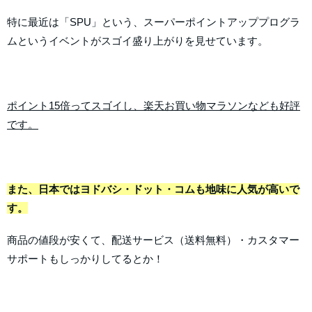
特に最近は「SPU」という、スーパーポイントアッププログラ
ムというイベントがスゴイ盛り上がりを見せています。
ポイント15倍ってスゴイし、楽天お買い物マラソンなども好評
です。
また、日本ではヨドバシ・ドット・コムも地味に人気が高いで
す。
商品の値段が安くて、配送サービス（送料無料）・カスタマー
サポートもしっかりしてるとか！