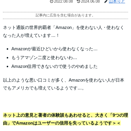
山本りと
2022.08.08
2024.06.08
記事内に広告を含む場合があります。
ネット通販の世界的覇者「Amazon」を使わない人・使わなく
なった人が増えています…！
Amazonが最近ひどいから使わなくなった…
もうアマゾン二度と使わないわ…
Amazon信用できないので使うのやめました
以上のような悪い口コミが多く、Amazonを使わない人が日本
でもアメリカでも増えているようです…。
ネット上の意見と著者の体験談もあわせると、大きく「9つの理
由」でAmazonはユーザーの信用を失っているようです＞＜