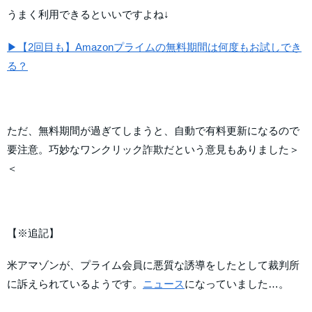
うまく利用できるといいですよね↓
▶【2回目も】Amazonプライムの無料期間は何度もお試しでき
る？
ただ、無料期間が過ぎてしまうと、自動で有料更新になるので
要注意。巧妙なワンクリック詐欺だという意見もありました＞
＜
【※追記】
米アマゾンが、プライム会員に悪質な誘導をしたとして裁判所
に訴えられているようです。
ニュース
になっていました…。