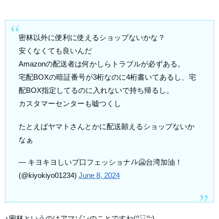
密林以外に便利に使えるショップないかな？
安くなくても良いんだ
Amazonの配送者は何かしらトラブルが必ずある。
宅配BOXの暗証番号が3桁なのに4桁書いてあるし、宅
配BOX指定してるのに入れないで持ち帰るし。
カスタマーセンターも嘘つくし
たとえばヤマトさんとかに配送願えるショップないか
なぁ
— キヨキヨしいプ口フェッショナﾉﾚ🥶台湾加油！
(@kiyokiyo01234)
June 8, 2024
↑密林というのはアマゾンのことですね(^▽^;)