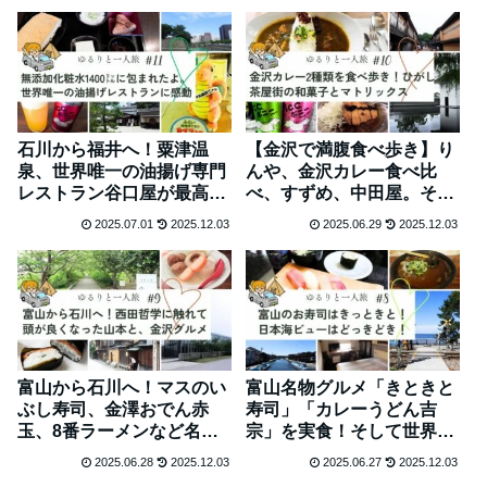
石川から福井へ！粟津温
【金沢で満腹食べ歩き】り
泉、世界唯一の油揚げ専門
んや、金沢カレー食べ比
レストラン谷口屋が最高だ
べ、すずめ、中田屋。そし
ったのでウラCCポニーを
て鈴木大拙館とローカルス
2025.07.01
2025.12.03
2025.06.29
2025.12.03
飲んで熟睡 #11
ーパーどんたく#10
富山から石川へ！マスのい
富山名物グルメ「きときと
ぶし寿司、金澤おでん赤
寿司」「カレーうどん吉
玉、8番ラーメンなど名物
宗」を実食！そして世界で
グルメが多数！#9
最も美しい湾がなぜか日本
2025.06.28
2025.12.03
2025.06.27
2025.12.03
一じゃない件。#8