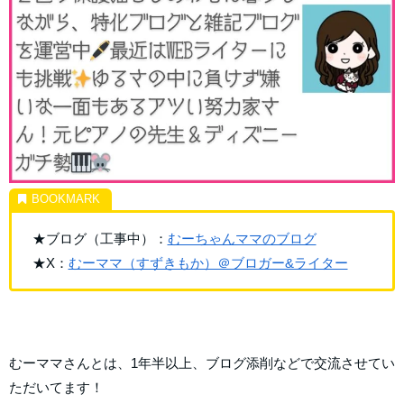
★ブログ（工事中）：
むーちゃんママのブログ
★X：
むーママ（すずきもか）＠ブロガー&ライター
むーママさんとは、1年半以上、ブログ添削などで交流させてい
ただいてます！