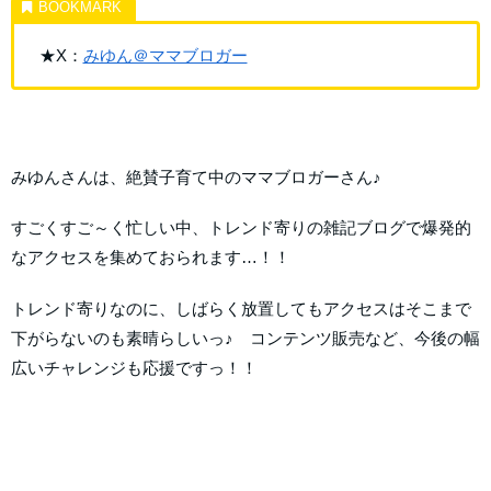
★X：
みゆん＠ママブロガー
みゆんさんは、絶賛子育て中のママブロガーさん♪
すごくすご～く忙しい中、トレンド寄りの雑記ブログで爆発的
なアクセスを集めておられます…！！
トレンド寄りなのに、しばらく放置してもアクセスはそこまで
下がらないのも素晴らしいっ♪ コンテンツ販売など、今後の幅
広いチャレンジも応援ですっ！！