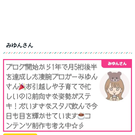
みゆんさん