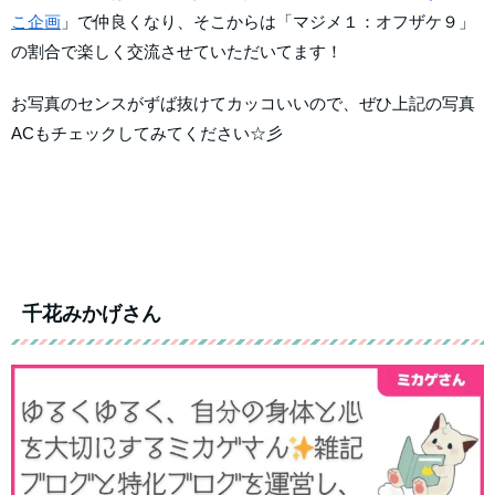
こ企画
」で仲良くなり、そこからは「マジメ１：オフザケ９」
の割合で楽しく交流させていただいてます！
お写真のセンスがずば抜けてカッコいいので、ぜひ上記の写真
ACもチェックしてみてください☆彡
千花みかげさん