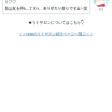
り♡♡
類は友を呼b…ｺﾞﾎﾝｯ、ありがたい限りです🙇✨笑
りと
★リトサロンについてはこちら👇
＞＞noteのリトサロン紹介ページへ飛ぶ＜＜