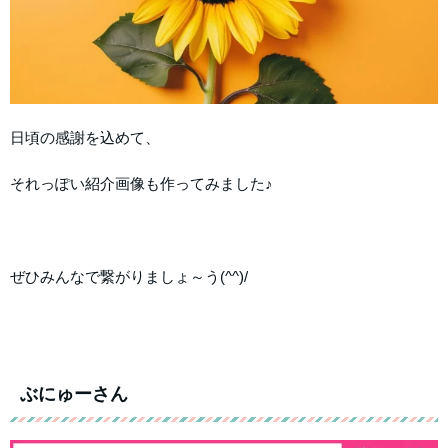
日頃の感謝を込めて、
それっぽい紹介画像も作ってみました♪
ぜひみんなで繋がりましょ～う(^^)/
ぶにゅーさん