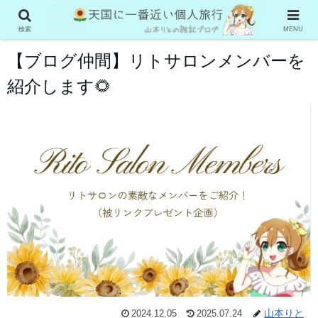
雑記ブログで稼ぐ
検索
MENU
【ブログ仲間】リトサロンメンバーを
紹介します🌻
山本りと
2024.12.05
2025.07.24