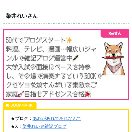
染井れいさん
★ブログ：
あれがあれであれなんで
★X：
染井れい＠雑記ブログ