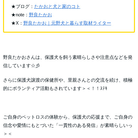
★ブログ：
たかおと犬と家のコト
★note：
野良たかお
★X：
野良たかお｜元野犬と暮らす取材ライター
野良たかおさんは、保護犬を飼う素晴らしさや注意点などを発
信しています☆彡
さらに保護犬譲渡の保健所や、里親さんとの交流を続け、積極
的にボランティア活動もされています＞＜！！ｽﾃｷ
ご自身のペットロスの体験から、保護犬の応援まで、ご自身の
信念や愛情にもとづいた「一貫性のある発信」が素晴らしいっ
＞＜