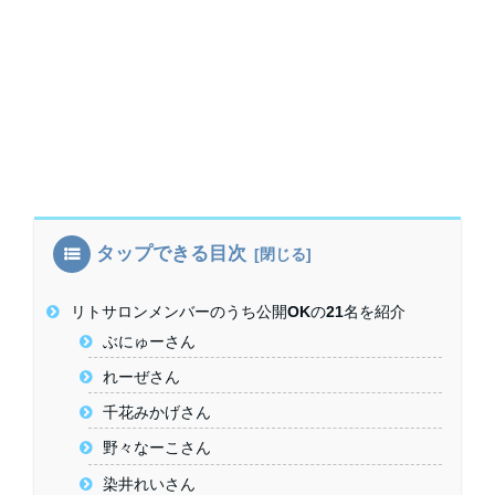
タップできる目次
リトサロンメンバーのうち公開OKの21名を紹介
ぶにゅーさん
れーぜさん
千花みかげさん
野々なーこさん
染井れいさん