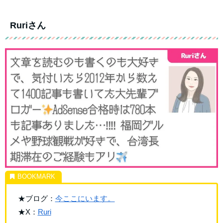
Ruriさん
★ブログ：
今ここにいます。
★X：
Ruri