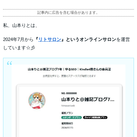
記事内に広告を含む場合があります。
私、山本りとは、
2024年7月から
『
リトサロン
』というオンラインサロン
を運営
しています☆彡