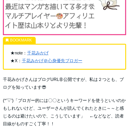
★note：
千花みかげ
★X：
千花みかげ＠心身優先ブロガー
千花みかげさんはブログURL非公開ですが、私は２つとも、ブ
ログを知っています😎
(*’▽’)「ブロガー的には〇〇というキーワードを使うといいのか
もしれないけど、ユーザーさんが読んでくれたときに～～と感
じるのは避けたいので、こうしています」 ←などなど、読者
目線がものすごく丁寧！！