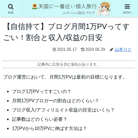
雑記ブログで稼ぐ
検索
MENU
【自信持て】ブログ月間1万PVってす
ごい！割合と収入/収益の目安
山本りと
2021.05.17
2024.06.29
記事内に広告を含む場合があります。
ブログ運営において、月間1万PVは最初の目標になります。
ブログ1万PVってすごいの？
月間1万PVブロガーの割合はどのくらい？
ブログ収入/アフィリエイト収益の目安はいくら？
記事数はどのくらい必要？
1万PVから10万PVに伸ばす方法は？