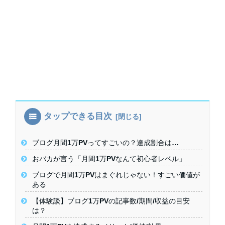
タップできる目次
ブログ月間1万PVってすごいの？達成割合は…
おバカが言う「月間1万PVなんて初心者レベル」
ブログで月間1万PVはまぐれじゃない！すごい価値が
ある
【体験談】ブログ1万PVの記事数/期間/収益の目安
は？