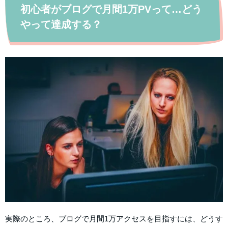
初心者がブログで月間1万PVって…どう
やって達成する？
実際のところ、ブログで月間1万アクセスを目指すには、どうす