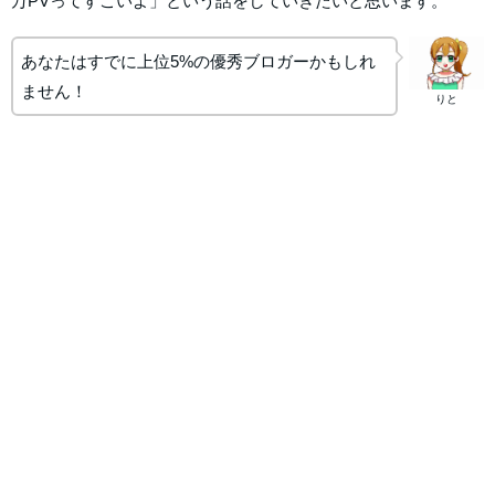
万PVってすごいよ」という話をしていきたいと思います。
あなたはすでに上位5%の優秀ブロガーかもしれ
ません！
りと