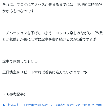
それに、ブログにアクセスが集まるまでには、物理的に時間が
かかるものなのです！
モチベーションを下げないよう、コツコツ楽しみながら、PV数
とか収益とか気にせずに記事を書き続けるのが1番です☆彡
途中で休憩してもOK♪
三日坊主をリピートすれば着実に進んでいきます(^^)/
（★参考記事）
▶【悩み】一日坊主で続かない…継続できないのは病気？理由