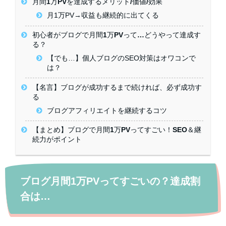
月間1万PVを達成するメリット/価値/効果
月1万PV→収益も継続的に出てくる
初心者がブログで月間1万PVって…どうやって達成す
る？
【でも…】個人ブログのSEO対策はオワコンで
は？
【名言】ブログが成功するまで続ければ、必ず成功す
る
ブログアフィリエイトを継続するコツ
【まとめ】ブログで月間1万PVってすごい！SEO＆継
続力がポイント
ブログ月間1万PVってすごいの？達成割
合は…