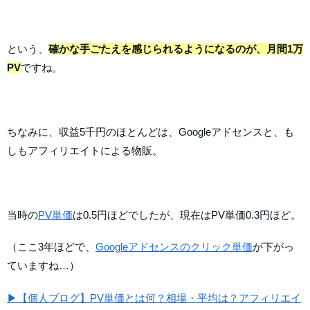
という、
確かな手ごたえを感じられるようになるのが、月間1万
PV
ですね。
ちなみに、収益5千円のほとんどは、Googleアドセンスと、も
しもアフィリエイトによる物販。
当時の
PV単価
は0.5円ほどでしたが、現在はPV単価0.3円ほど。
（ここ3年ほどで、
Googleアドセンスのクリック単価
が下がっ
ていますね…）
▶【個人ブログ】PV単価とは何？相場・平均は？アフィリエイ