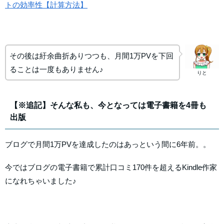
トの効率性【計算方法】
その後は紆余曲折ありつつも、月間1万PVを下回
ることは一度もありません♪
りと
【※追記】そんな私も、今となっては電子書籍を4冊も
出版
ブログで月間1万PVを達成したのはあっという間に6年前。。
今ではブログの電子書籍で累計口コミ170件を超えるKindle作家
になれちゃいました♪