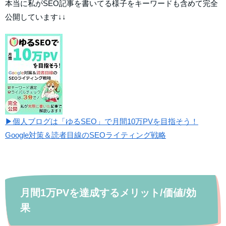
本当に私がSEO記事を書いてる様子をキーワードも含めて完全
公開しています↓↓
▶個人ブログは「ゆるSEO」で月間10万PVを目指そう！
Google対策＆読者目線のSEOライティング戦略
月間1万PVを達成するメリット/価値/効
果