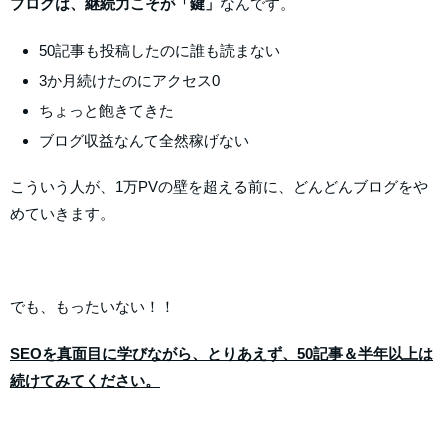
ブログは、継続力こそが「鍵」
なんです。
50
記事も投稿したのに誰も読まない
3か月続けたのにアクセス0
ちょっと飽きてきた
ブログ収益なんて全然稼げない
こういう人が、1万PVの壁を超える前に、どんどんブログをや
めていきます。
でも、もったいない！！
SEOを真面目に学びながら、とりあえず、50記事＆半年以上は
続けてみてください。