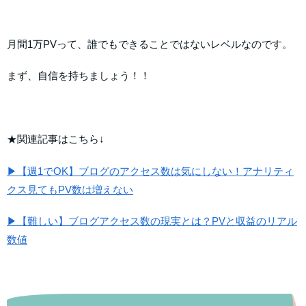
月間1万PVって、誰でもできることではないレベルなのです。
まず、自信を持ちましょう！！
★関連記事はこちら↓
▶【週1でOK】ブログのアクセス数は気にしない！アナリティ
クス見てもPV数は増えない
▶【難しい】ブログアクセス数の現実とは？PVと収益のリアル
数値