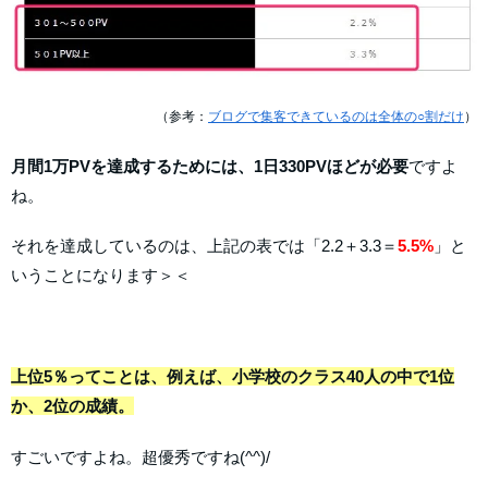
（参考：
ブログで集客できているのは全体の○割だけ
）
月間1万PVを達成するためには、1日330PVほどが必要
ですよ
ね。
それを達成しているのは、上記の表では「2.2＋3.3＝
5.5%
」と
いうことになります＞＜
上位5％ってことは、例えば、小学校のクラス40人の中で1位
か、2位の成績。
すごいですよね。超優秀ですね(^^)/