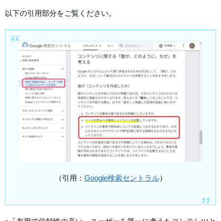
以下の引用部分をご覧ください。
（引用：
Google検索セントラル
）