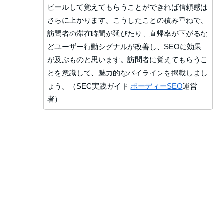
ピール
して覚えてもらうことができれば信頼感は
さらに上がります。
こうしたことの積み重ねで、
訪問者の滞在時間が延びたり、直帰率
が下がるな
どユーザー行動シグナルが改善し、SEOに効果
が及ぶ
ものと思います。訪問者に覚えてもらうこ
とを意識して、魅力的な
バイラインを掲載しまし
ょう。（SEO実践ガイド
ボーディーSEO
運営
者）