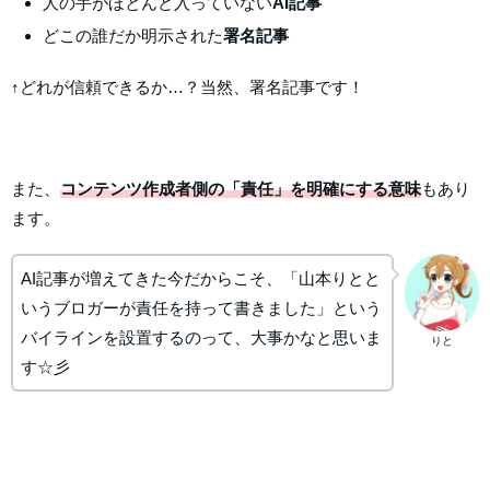
人の手がほとんど入っていない
AI記事
どこの誰だか明示された
署名記事
↑どれが信頼できるか…？当然、署名記事です！
また、
コンテンツ作成者側の「責任」を明確にする意味
もあり
ます。
AI記事が増えてきた今だからこそ、「山本りとと
いうブロガーが責任を持って書きました」という
バイラインを設置するのって、大事かなと思いま
りと
す☆彡