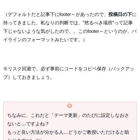
（デフォルトだと記事下にfooter～があったので、
投稿日の下
に
持ってきました。私なりの判断では、”然るべき場所”って記事
下じゃないような気がしたので。。このfooter～というのが、バ
イラインのフォーマットみたいです。）
※リスク回避で、必ず事前にコードをコピペ保存（バックアッ
プ）しておきましょう。
ちなみに、これだと「テーマ更新」のたびに設定しなおさ
ないと…ですよね？
もっと良い方法が分かる人…どうかご教授いただけると助