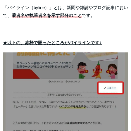
「バイライン（byline）」とは、新聞や雑誌やブログ記事におい
て、
著者名や執筆者名を示す部分のこと
です。
★以下の、
赤枠で囲ったところがバイライン
です↓