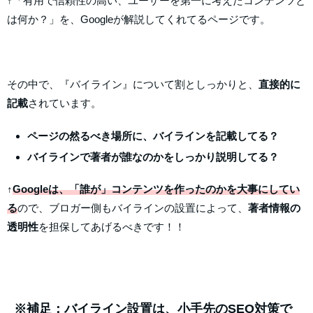
↑「有用で信頼性の高い、ユーザーを第一に考えたコンテンツと
は何か？」を、Googleが解説してくれてるページです。
その中で、『バイライン』について割としっかりと、
直接的に
記載
されています。
ページの然るべき場所に、バイラインを記載してる？
バイラインで著者が誰なのかをしっかり説明してる？
↑
Googleは、「誰が」コンテンツを作ったのかを大事にしてい
る
ので、ブロガー側もバイラインの設置によって、
著者情報の
透明性
を担保してあげるべきです！！
※補足：バイライン設置は、小手先のSEO対策で