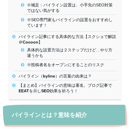
※補足：バイライン設置は、小手先のSEO対策
ではない気がする
※SEO専門家もバイラインの設置をおすすめし
ています！
バイライン記事にする具体的な方法【スクショで解説
＠Cocoon】
具体的な設置方法は２ステップだけど…やり方
違うかも
※投稿者名をオープンにすることのリスク
バイライン（byline）の言葉の由来は？
【まとめ】バイラインの意味は署名。ブログ記事で
EEATを示しSEO効果を祈ろう！
バイラインとは？意味を紹介