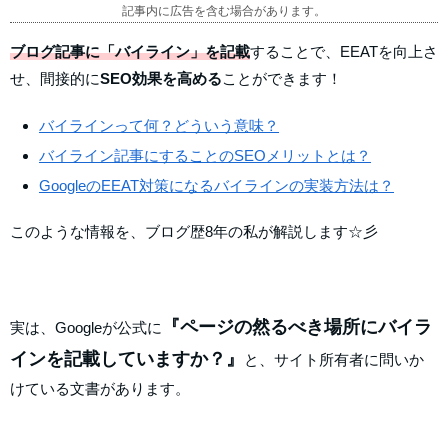
記事内に広告を含む場合があります。
ブログ記事に「バイライン」を記載
することで、EEATを向上さ
せ、間接的に
SEO効果を高める
ことができます！
バイラインって何？どういう意味？
バイライン記事にすることのSEOメリットとは？
GoogleのEEAT対策になるバイラインの実装方法は？
このような情報を、ブログ歴8年の私が解説します☆彡
『ページの然るべき場所にバイラ
実は、Googleが公式に
インを記載していますか？』
と、サイト所有者に問いか
けている文書があります。