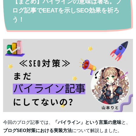
【まとめ】バイラインの意味は署名。ブ
ログ記事でEEATを示しSEO効果を祈ろ
う！
今回のブログ記事では、
「バイライン」という言葉の意味
と、
ブログSEO対策における実装方法
について解説しました。