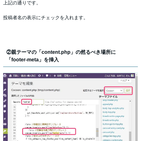
上記の通りです。
投稿者名の表示にチェックを入れます。
②親テーマの「content.php」の然るべき場所に
「footer-meta」を挿入