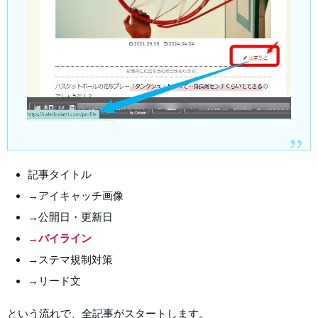
記事タイトル
→アイキャッチ画像
→公開日・更新日
→バイライン
→ステマ規制対策
→リード文
という流れで、全記事がスタートします。