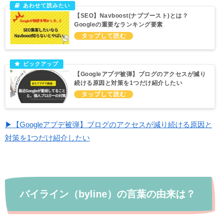
【SEO】Navboost(ナブブースト)とは？
Googleの重要なランキング要素
【Googleアプデ被弾】ブログのアクセスが減り
続ける原因と対策を1つだけ紹介したい
▶【Googleアプデ被弾】ブログのアクセスが減り続ける原因と
対策を1つだけ紹介したい
バイライン（byline）の言葉の由来は？