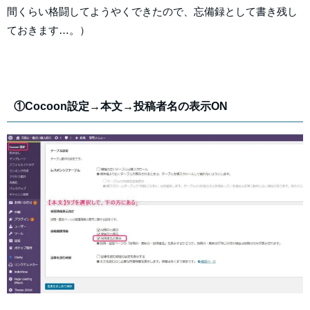
間くらい格闘してようやくできたので、忘備録として書き残し
ておきます…。）
①Cocoon設定→本文→投稿者名の表示ON