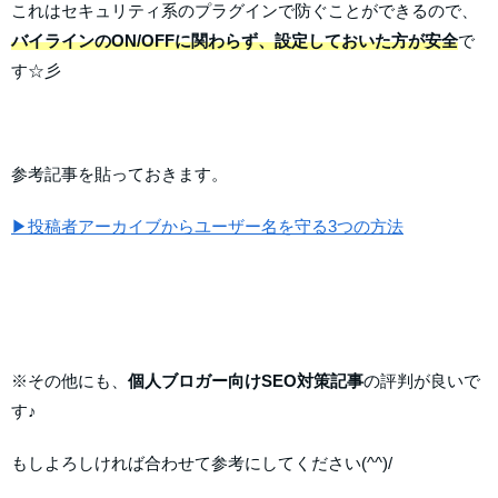
これはセキュリティ系のプラグインで防ぐことができるので、
バイラインのON/OFFに関わらず、設定しておいた方が安全
で
す☆彡
参考記事を貼っておきます。
▶投稿者アーカイブからユーザー名を守る3つの方法
※その他にも、
個人ブロガー向けSEO対策記事
の評判が良いで
す♪
もしよろしければ合わせて参考にしてください(^^)/