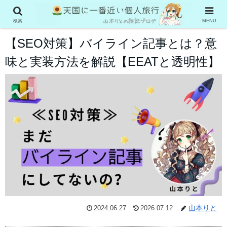
雑記ブログで稼ぐ
検索
MENU
【SEO対策】バイライン記事とは？意
味と実装方法を解説【EEATと透明性】
山本りと
2024.06.27
2026.07.12