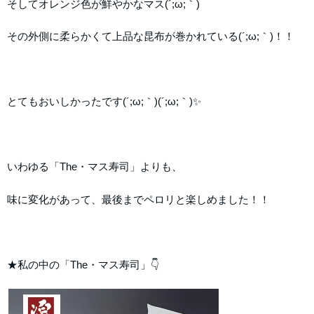
そしてオレンジ色が鮮やかなマス(´;ω;｀)
その外側に柔らかくて上品な昆布が巻かれている(´;ω;｀)！！
とてもおいしかったです(´;ω;｀)(´;ω;｀)✨
いわゆる「The・マス寿司」よりも、
味に変化があって、最後までペロリと楽しめました！！
★私の中の「The・マス寿司」👇