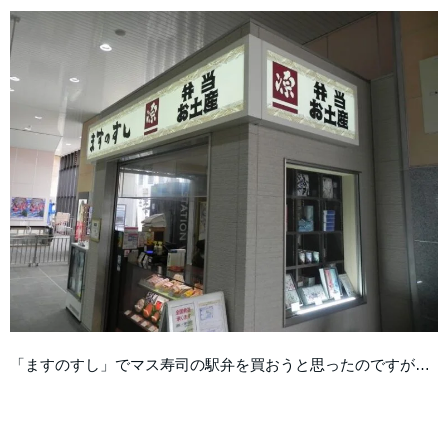
「ますのすし」でマス寿司の駅弁を買おうと思ったのですが…