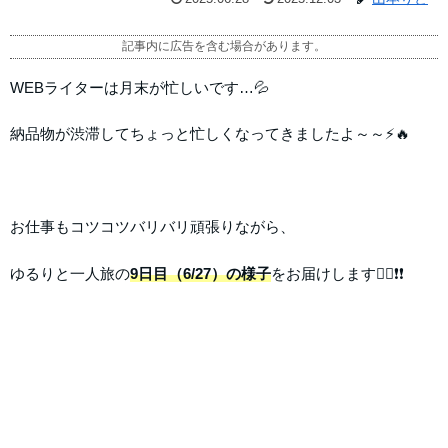
記事内に広告を含む場合があります。
WEBライターは月末が忙しいです…💦
納品物が渋滞してちょっと忙しくなってきましたよ～～⚡🔥
お仕事もコツコツバリバリ頑張りながら、
ゆるりと一人旅の
9日目（6/27）の様子
をお届けします🏋️‍♀️❗❗