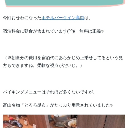
今回おせわになった
ホテルパークイン高岡
は、
宿泊料金に朝食が含まれています(^^)/ 無料は正義✨
（※朝食分の費用を宿泊代にあらかじめ上乗せしてるという見
方もできますね。柔軟な視点がだいじ。）
バイキングメニューはそれほど多くないですが、
富山名物「とろろ昆布」がたっぷり用意されていました✨