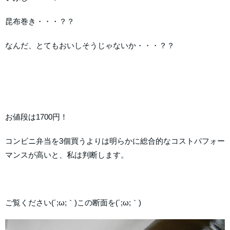
昆布巻き・・・？？
なんだ、とてもおいしそうじゃないか・・・？？
お値段は1700円！
コンビニ弁当を3個買うよりは明らかに総合的なコストパフォー
マンスが高いと、私は判断します。
ご覧ください(´;ω;｀)この断面を(´;ω;｀)