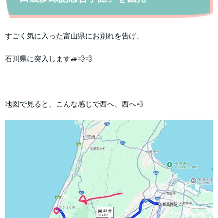
すごく気に入った富山県にお別れを告げ、
石川県に突入します🚙💨💨
地図で見ると、こんな感じで西へ、西へ💨