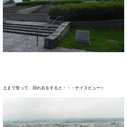
上まで登って、回れ右をすると・・・ナイスビュー✨