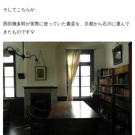
そしてこちらが、
西田幾多郎が実際に使っていた書斎を、京都から石川に運んで
きたものです💡