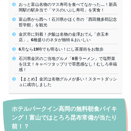
おっと富山名物のマス寿司を食べてなかった…！新高
岡駅の駅弁当で「マスのいぶし寿司」を実食！
富山県から西へ！石川県かほく市の「西田幾多郎記念
哲学館」を観光
金沢市に到着！夕飯は名物の金澤おでん「赤玉本
店」。6種盛りのネタが独特＆おいしい
6月なら19時でも明るい！にし茶屋街をお散歩
石川県金沢のご当地グルメ「8番ラーメン」で塩野菜
を注文！キャベツタップリで罪悪感なし！むしろ幸福
感！
【まとめ】金沢は名物グルメが多い！スタートダッシ
ュに成功しました
ホテルパークイン高岡の無料朝食バイキ
ング！富山ではとろろ昆布常備が当たり
前！？