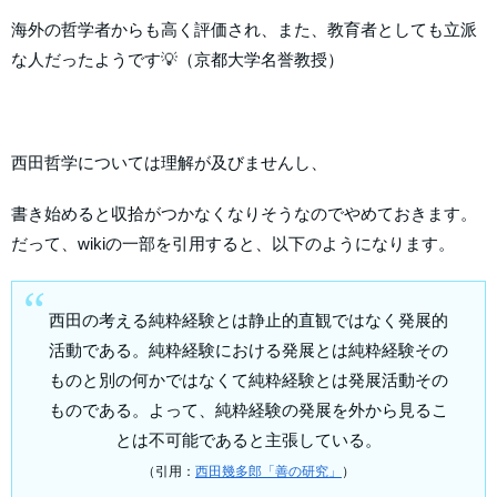
海外の哲学者からも高く評価され、また、教育者としても立派
な人だったようです💡（京都大学名誉教授）
西田哲学については理解が及びませんし、
書き始めると収拾がつかなくなりそうなのでやめておきます。
だって、wikiの一部を引用すると、以下のようになります。
西田の考える純粋経験とは静止的直観ではなく発展的
活動である。純粋経験における発展とは純粋経験その
ものと別の何かではなくて純粋経験とは発展活動その
ものである。よって、純粋経験の発展を外から見るこ
とは不可能であると主張している。
（引用：
西田幾多郎「善の研究」
）