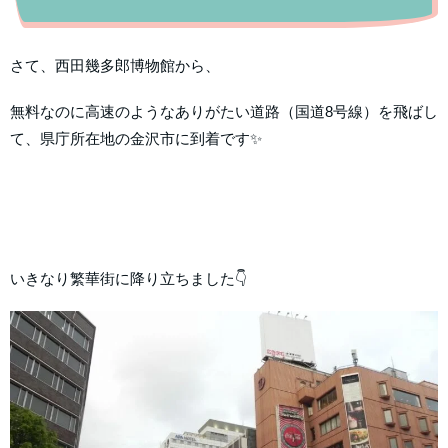
さて、西田幾多郎博物館から、
無料なのに高速のようなありがたい道路（国道8号線）を飛ばし
て、県庁所在地の金沢市に到着です✨
いきなり繁華街に降り立ちました👇