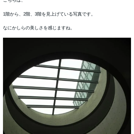
1階から、2階、3階を見上げている写真です。
なにかしらの美しさを感じますね。