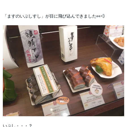
「ますのいぶしすし」が目に飛び込んできました👀💨
いぶし・・・？