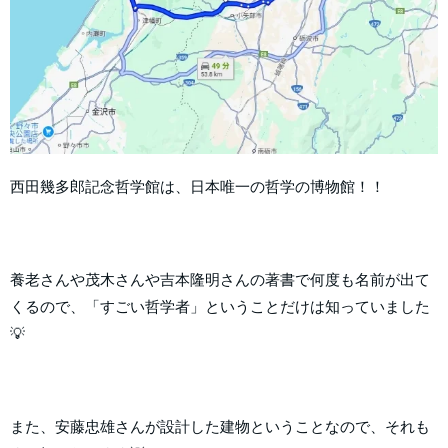
西田幾多郎記念哲学館は、日本唯一の哲学の博物館！！
養老さんや茂木さんや吉本隆明さんの著書で何度も名前が出て
くるので、「すごい哲学者」ということだけは知っていました
💡
また、安藤忠雄さんが設計した建物ということなので、それも