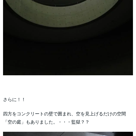
さらに！！
四方をコンクリートの壁で囲まれ、空を見上げるだけの空間
「空の庭」もありました。・・・監獄？？