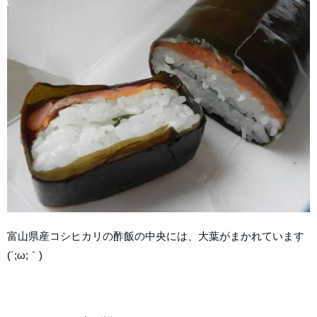
富山県産コシヒカリの酢飯の中央には、大葉がまかれています
(´;ω;｀)