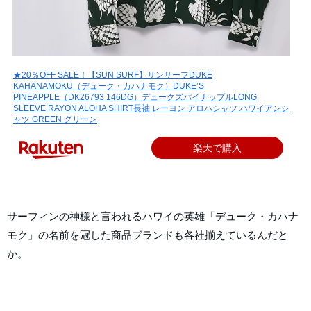
★20％OFF SALE！【SUN SURF】サンサーフDUKE
KAHANAMOKU（デューク・カハナモク）DUKE’S
PINEAPPLE（DK26793 146DG）デュークズパイナップルLONG
SLEEVE RAYON ALOHA SHIRT長袖 レーヨン アロハシャツ ハワイアンシ
ャツ GREEN グリーン
楽天で購入
サーフィンの神様と言われるハワイの英雄「デューク・カハナ
モク」の名前を冠した商品ブランドも各社揃えているんだと
か。