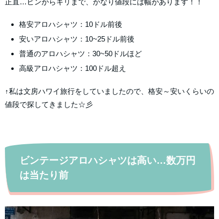
正直…ピンからキリまで、かなり値段には幅があります！！
格安アロハシャツ：10ドル前後
安いアロハシャツ：10~25ドル前後
普通のアロハシャツ：30~50ドルほど
高級アロハシャツ：100ドル超え
↑私は文房ハワイ旅行をしていましたので、格安～安いくらいの
値段で探してきました☆彡
ビンテージアロハシャツは高い…数万円
は当たり前