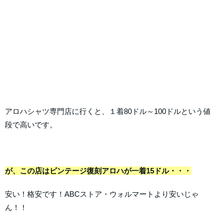
アロハシャツ専門店に行くと、１着80ドル～100ドルという値
段で高いです。
が、この店はビンテージ復刻アロハが一着15ドル・・・
安い！格安です！ABCストア・ウォルマートより安いじゃ
ん！！