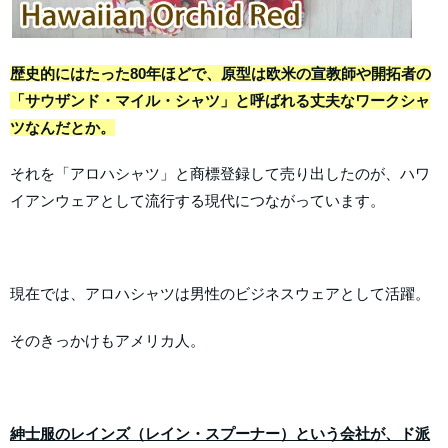
歴史的にはたった80年ほどで、原型は欧米の宣教師や開拓者の
「サウザンド・マイル・シャツ」と呼ばれる丈夫なワークシャ
ツなんだとか。
それを「アロハシャツ」と商標登録して売り出したのが、ハワ
イアンウェアとして流行する現代につながっています。
現在では、アロハシャツは男性のビジネスウェアとして活躍。
そのきっかけもアメリカ人。
紳士服のレインズ（レイン・スプーナー）という会社が、ド派