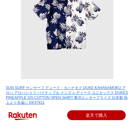
SUN SURF サンサーフ デューク・カハナモク DUKE KAHANAMOKU ア
ロハ アロハシャツ パイナップル メンズ レディース ユニセックス DUKES
PINEAPPLE S/S COTTON OPEN SHIRT 東洋エンタープライズ 日本製 地
上より永遠に DK37811
楽天で購入