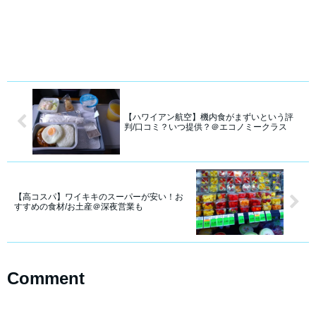
【ハワイアン航空】機内食がまずいという評
判/口コミ？いつ提供？＠エコノミークラス
【高コスパ】ワイキキのスーパーが安い！お
すすめの食材/お土産＠深夜営業も
Comment