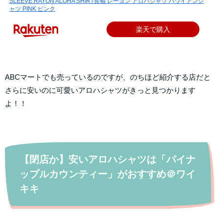
SLEEVE RAYON ALOHA SHIRT長袖 レーヨン アロハシャツ ハワイアンシ
ャツ PINK ピンク
楽天で購入
ABCマートでも売っているのですが、のちほど紹介する店だと
さらに安いのに可愛いアロハシャツがきっと見つかります
よ！！
【閉店か】安いアロハシャツは「パイナ
ップルカウンティー」がおすすめ＠ワイ
キキ