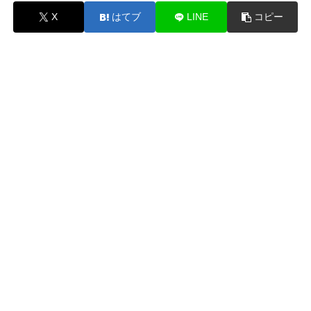
X
はてブ
LINE
コピー