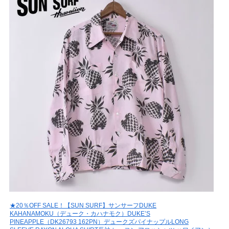
★20％OFF SALE！【SUN SURF】サンサーフDUKE
KAHANAMOKU（デューク・カハナモク）DUKE’S
PINEAPPLE（DK26793 162PN）デュークズパイナップルLONG