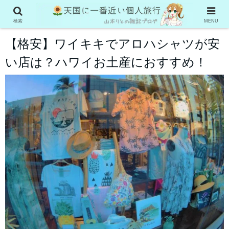
ハワイ
検索
MENU
【格安】ワイキキでアロハシャツが安
い店は？ハワイお土産におすすめ！