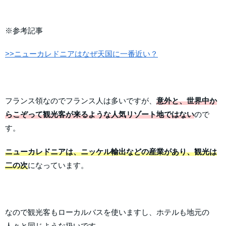
※参考記事
>>ニューカレドニアはなぜ天国に一番近い？
フランス領なのでフランス人は多いですが、
意外と、世界中か
らこぞって観光客が来るような人気リゾート地ではない
ので
す。
ニューカレドニアは、ニッケル輸出などの産業があり、観光は
二の次
になっています。
なので観光客もローカルバスを使いますし、ホテルも地元の
人々と同じような扱いです。