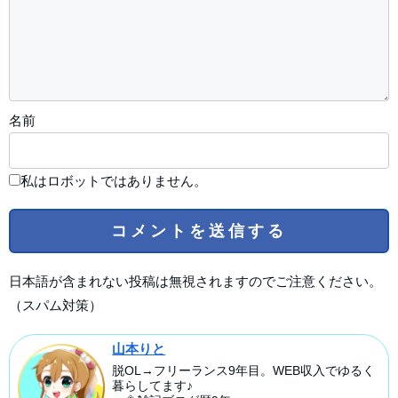
名前
私はロボットではありません。
日本語が含まれない投稿は無視されますのでご注意ください。
（スパム対策）
山本りと
脱OL→フリーランス9年目。WEB収入でゆるく
暮らしてます♪