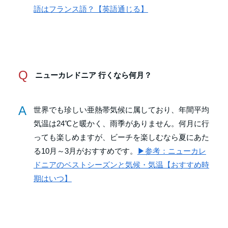
語はフランス語？【英語通じる】
Q
ニューカレドニア 行くなら何月？
A
世界でも珍しい亜熱帯気候に属しており、年間平均
気温は24℃と暖かく、雨季がありません。何月に行
っても楽しめますが、ビーチを楽しむなら夏にあた
る10月～3月がおすすめです。
▶参考：ニューカレ
ドニアのベストシーズンと気候・気温【おすすめ時
期はいつ】