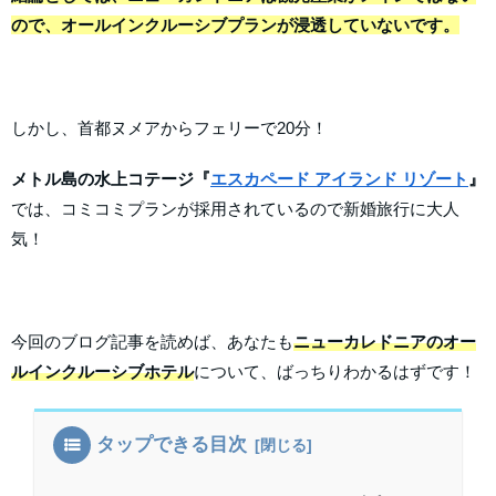
ので、オールインクルーシブプランが浸透していないです。
しかし、首都ヌメアからフェリーで20分！
メトル島の水上コテージ『
エスカペード アイランド リゾート
』
では、コミコミプランが採用されているので新婚旅行に大人
気！
今回のブログ記事を読めば、あなたも
ニューカレドニアのオー
ルインクルーシブホテル
について、ばっちりわかるはずです！
タップできる目次