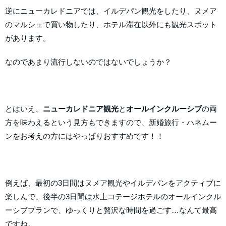
逆にニューカレドニアでは、イルデパン観光をしたり、ヌメア
のマルシェで買い物したり、ホテル滞在以外にも観光スポット
があります。
なのであまり流行しないのではないでしょうか？
とはいえ、
ニューカレドニア観光
と
オールインクルーシブ
の両
方を味わえるという見方もできますので、新婚旅行・ハネムー
ンをお考えの方にはやっぱりおすすめです！！
例えば、最初の3日間はヌメア観光やイルデパンをアクティブに
楽しんで、後半の3日間は水上コテージホテルのオールインクル
ーシブプランで、ゆっくりと贅沢な時間を過ごす…なんて最高
ですね。