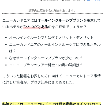
記事内に広告を含む場合があります。
ニューカレドニアには
オールインクルーシブプラン
を用意して
いるホテルが
ひとつだけある
のをご存知でしょうか？
オールインクルーシブとは何？メリット・デメリット
ニューカレドニアのオールインクルーシブにできるホテル
は？
なぜオールインクルーシブプランが少ないの？
コミコミプランのツアー料金・内容の詳細は？
こういった情報をお探しの方に向けて、ニューカレドニア事情
に詳しい筆者が、ブログ記事にまとめました。
結論としては、ニューカレドニアは観光産業がメインではない