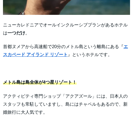
ニューカレドニアでオールインクルーシブプランがあるホテル
は
一つだけ
。
首都ヌメアから高速船で20分のメトル島という離島にある『
エ
スカペード アイランド リゾート
』というホテルです。
メトル島は島全体が4つ星リゾート！
アクティビティ専門ショップ「アクアズール」には、日本人の
スタッフも常駐していますし、島にはチャペルもあるので、新
婚旅行に大人気です。