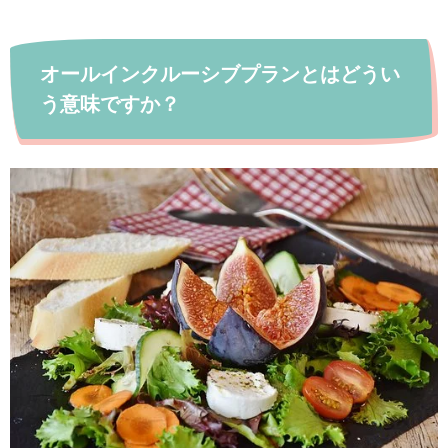
オールインクルーシブプランとはどうい
う意味ですか？