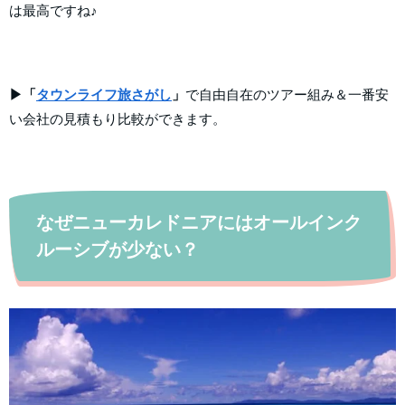
は最高ですね♪
▶「
タウンライフ旅さがし
」
で自由自在のツアー組み＆一番安
い会社の見積もり比較ができます。
なぜニューカレドニアにはオールインク
ルーシブが少ない？