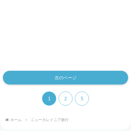
次のページ
1
2
5
ホーム
ニューカレドニア旅行