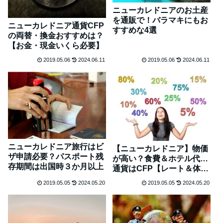
ニューカレドニアのお土産
を通販で！バラマキにもお
ニューカレドニア通貨CFP
すすめな4選
の両替・換金おすすめは？
【お金・現金いくら必要】
2019.05.06
2024.06.11
2019.05.06
2024.06.11
ニューカレドニア旅行はビ
【ニューカレドニア】物価
ザ申請必要？パスポート残
が高い？食費＆ホテル代…
存期間は出国時３か月以上
通貨はCFP【レート＆体験
談】
2019.05.05
2024.05.20
2019.05.05
2024.05.20