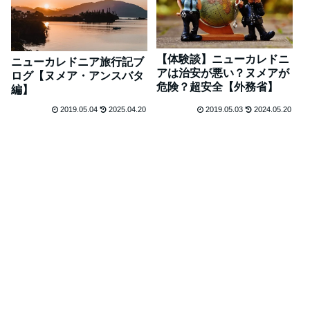
【体験談】ニューカレドニ
ニューカレドニア旅行記ブ
アは治安が悪い？ヌメアが
ログ【ヌメア・アンスバタ
危険？超安全【外務省】
編】
2019.05.04
2025.04.20
2019.05.03
2024.05.20