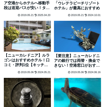
ア空港からホテルへ移動手
「ウレテラビーチリゾート
段は送迎バスが安い！タク
ホテル」が最高におすすめ
シー高い！
2019.05.21
2025.04.20
2019.05.21
2024.10.01
【ニューカレドニア】ルラ
【要注意】ニューカレドニ
ゴンはおすすめホテル！口
アの銀行では両替・換金で
コミ・評判1位【キッチン
きない！空港窓口がおすす
付き】
め
2019.05.06
2024.05.21
2019.05.06
2024.06.16