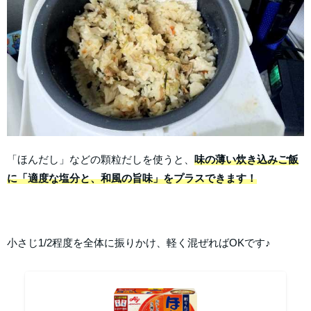
「ほんだし」などの顆粒だしを使うと、
味の薄い炊き込みご飯
に「適度な塩分と、和風の旨味」をプラスできます！
小さじ1/2程度を全体に振りかけ、軽く混ぜればOKです♪