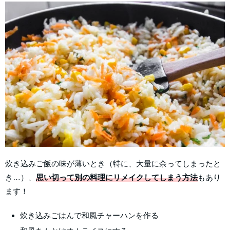
炊き込みご飯の味が薄いとき（特に、大量に余ってしまったと
き…）、
思い切って別の料理にリメイクしてしまう方法
もあり
ます！
炊き込みごはんで和風チャーハンを作る