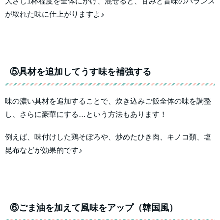
大さじ1杯程度を全体にかけ、混ぜると、甘みと旨味のバランス
が取れた味に仕上がりますよ♪
⑤具材を追加してうす味を補強する
味の濃い具材を追加することで、炊き込みご飯全体の味を調整
し、さらに豪華にする…という方法もあります！
例えば、味付けした鶏そぼろや、炒めたひき肉、キノコ類、塩
昆布などが効果的です♪
⑥ごま油を加えて風味をアップ（韓国風）