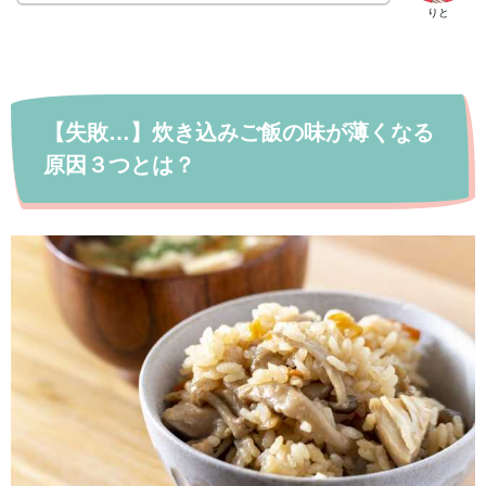
りと
【失敗…】炊き込みご飯の味が薄くなる
原因３つとは？