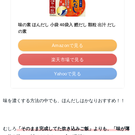
味の素 ほんだし 小袋 40袋入 鰹だし 顆粒 出汁 だし
の素
Amazonで見る
楽天市場で見る
Yahooで見る
味を濃くする方法の中でも、ほんだしはかなりおすすめ！！
むしろ
「そのまま完成してた炊き込みご飯」よりも、「味が薄