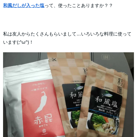
和風だしが入った塩
って、使ったことありますか？？
私は友人からたくさんもらいまして…いろいろな料理に使って
います(;^ω^)！