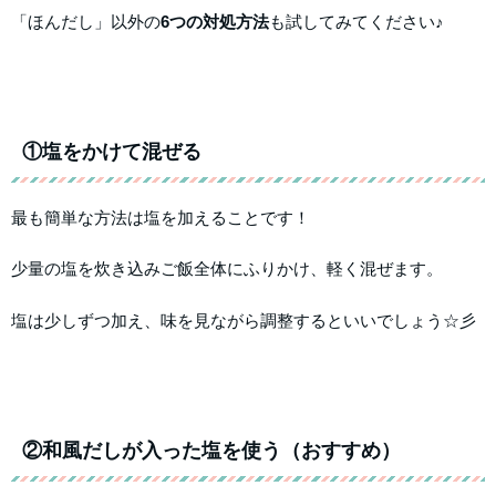
「ほんだし」以外の
6つの対処方法
も試してみてください♪
①塩をかけて混ぜる
最も簡単な方法は塩を加えることです！
少量の塩を炊き込みご飯全体にふりかけ、軽く混ぜます。
塩は少しずつ加え、味を見ながら調整するといいでしょう☆彡
②和風だしが入った塩を使う（おすすめ）