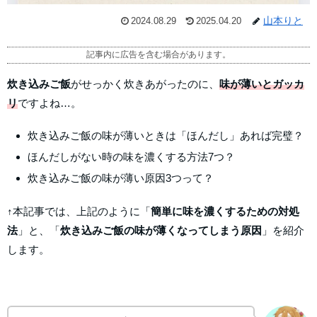
山本りと
2024.08.29
2025.04.20
記事内に広告を含む場合があります。
炊き込みご飯
がせっかく炊きあがったのに、
味が薄いとガッカ
リ
ですよね…。
炊き込みご飯の味が薄いときは「ほんだし」あれば完璧？
ほんだしがない時の味を濃くする方法7つ？
炊き込みご飯の味が薄い原因3つって？
↑本記事では、上記のように「
簡単に味を濃くするための対処
法
」と、「
炊き込みご飯の味が薄くなってしまう原因
」を紹介
します。