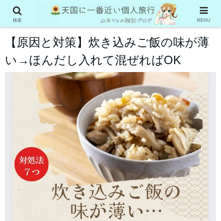
グルメ系
検索
MENU
【原因と対策】炊き込みご飯の味が薄
い→ほんだし入れて混ぜればOK