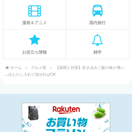
漫画＆アニメ
国内旅行
お役立ち情報
雑学
ホーム
グルメ系
【原因と対策】炊き込みご飯の味が薄い
→ほんだし入れて混ぜればOK