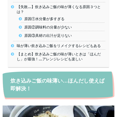
【失敗…】炊き込みご飯の味が薄くなる原因３つと
は？
原因①水分量が多すぎる
原因②調味料の分量が少ない
原因③具材の出汁が足りない
味が薄い炊き込みご飯をリメイクするレシピもある
【まとめ】炊き込みご飯の味が薄いときは「ほんだ
し」が最強！…アレンジレシピも楽しい
炊き込みご飯の味薄い…ほんだし使えば
即解決！