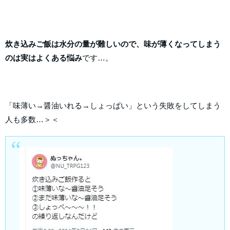
炊き込みご飯は水分の量が難しいので、味が薄くなってしまう
のは実はよくある悩み
です…。
「味薄い→醤油いれる→しょっぱい」という失敗をしてしまう
人も多数…＞＜