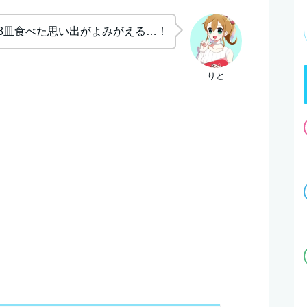
8皿食べた思い出がよみがえる…！
りと