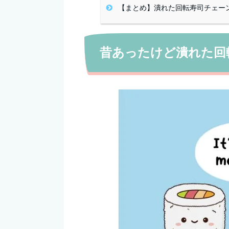
【まとめ】潰れた回転寿司チェー
昔あったけど潰れた回