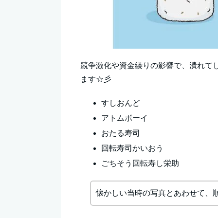
競争激化や資金繰りの影響で、潰れて
ます☆彡
すしおんど
アトムボーイ
おたる寿司
回転寿司かいおう
ごちそう回転寿し栄助
懐かしい当時の写真とあわせて、