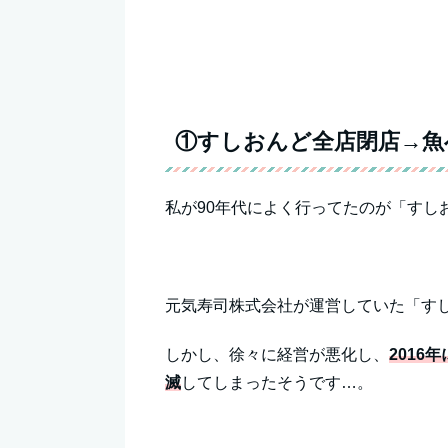
①すしおんど全店閉店→魚
私が90年代によく行ってたのが「すし
元気寿司株式会社が運営していた「すし
しかし、徐々に経営が悪化し、
201
滅
してしまったそうです…。