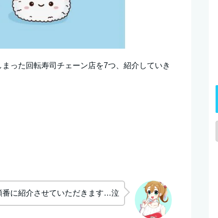
しまった回転寿司チェーン店を7つ、紹介していき
順番に紹介させていただきます…泣