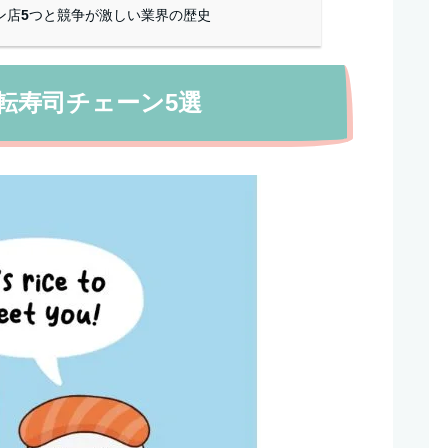
ン店5つと競争が激しい業界の歴史
転寿司チェーン5選