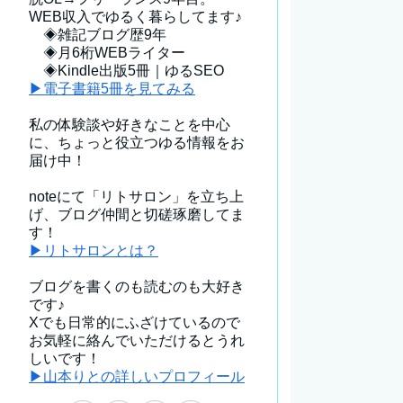
WEB収入でゆるく暮らしてます♪
◈雑記ブログ歴9年
◈月6桁WEBライター
◈Kindle出版5冊｜ゆるSEO
▶電子書籍5冊を見てみる
私の体験談や好きなことを中心
に、ちょっと役立つゆる情報をお
届け中！
noteにて「リトサロン」を立ち上
げ、ブログ仲間と切磋琢磨してま
す！
▶リトサロンとは？
ブログを書くのも読むのも大好き
です♪
Xでも日常的にふざけているので
お気軽に絡んでいただけるとうれ
しいです！
▶山本りとの詳しいプロフィール