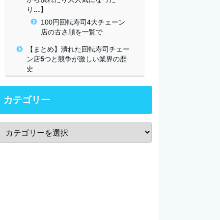
り…】
100円回転寿司4大チェーン
店の古さ順を一覧で
【まとめ】潰れた回転寿司チェー
ン店5つと競争が激しい業界の歴
史
カテゴリー