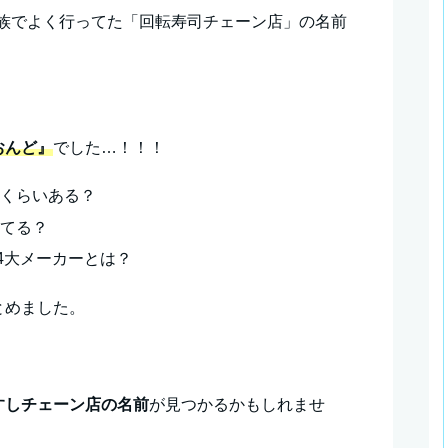
、家族でよく行ってた「回転寿司チェーン店」の名前
おんど』
でした…！！！
のくらいある？
ってる？
4大メーカーとは？
とめました。
すしチェーン店の名前
が見つかるかもしれませ