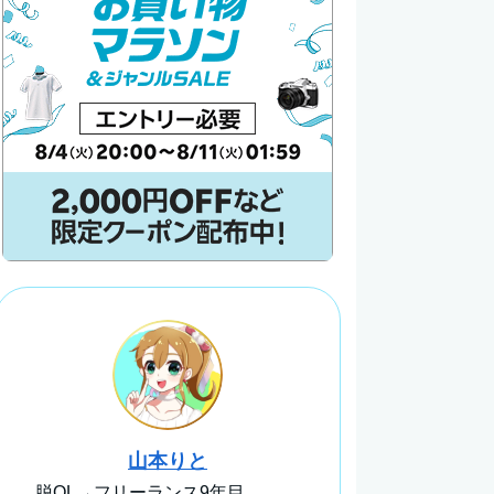
山本りと
脱OL→フリーランス9年目。