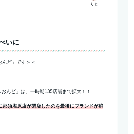
りと
べいに
おんど」です＞＜
おんど」は、一時期135店舗まで拡大！！
6年に那須塩原店が閉店したのを最後にブランドが消