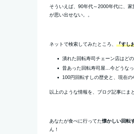
そういえば、90年代～2000年代に
が思い出せない。。
ネットで検索してみたところ、
『すし
潰れた回転寿司チェーン店はど
昔あった回転寿司屋…今どうな
100円回転すしの歴史と、現在の
以上のような情報を、ブログ記事にま
あなたが食べに行ってた
懐かしい回転
ん！