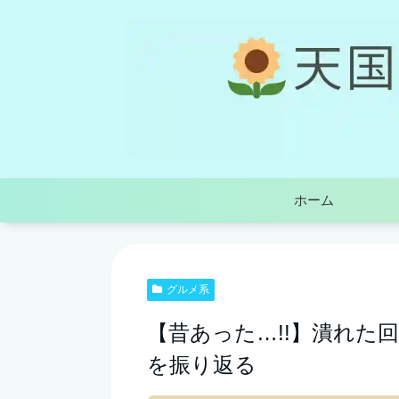
ホーム
グルメ系
【昔あった…!!】潰れた
を振り返る