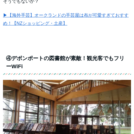
そうでもないか？
▶【海外手芸】オークランドの手芸屋は布が可愛すぎておすす
め！【NZショッピング・土産】
④デボンポートの図書館が素敵！観光客でもフリ
ーWiFi