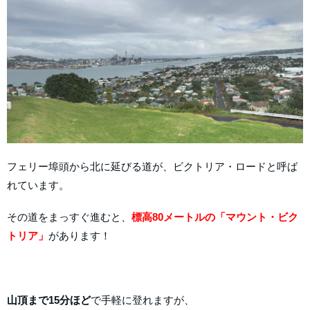
フェリー埠頭から北に延びる道が、ビクトリア・ロードと呼ば
れています。
その道をまっすぐ進むと、
標高80メートルの「マウント・ビク
トリア」
があります！
山頂まで15分ほど
で手軽に登れますが、