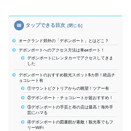
タップできる目次
オークランド郊外の「デボンポート」とはどこ？
デボンポートへのアクセス方法は車orボート！
デボンポートにレンタカーでアクセスしてきま
した
デボンポートのおすすめ観光スポット5カ所！絶品チ
ョコレート有
①マウントビクトリアからの眺望！ツアー有
②デボンポート・チョコレートが超おすすめ！
③デボンポートの手芸と布の店は最高！海外手
芸にハマる
④デボンポートの図書館が素敵！観光客でもフ
リーWiFi