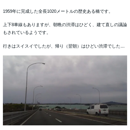
1959年に完成した全長1020メートルの歴史ある橋です。
上下8車線もありますが、朝晩の渋滞はひどく、建て直しの議論
もされているようです。
行きはスイスイでしたが、帰り（翌朝）はひどい渋滞でした…