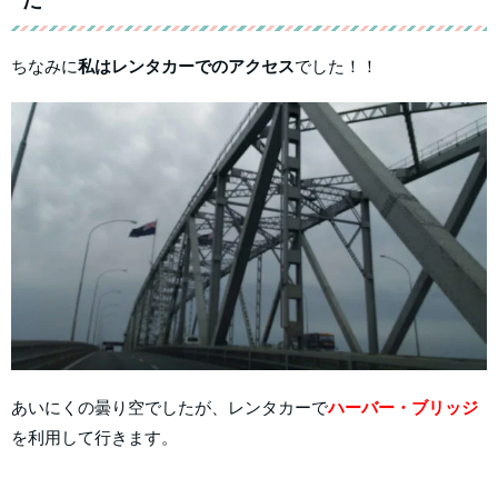
ちなみに
私はレンタカーでのアクセス
でした！！
あいにくの曇り空でしたが、レンタカーで
ハーバー・ブリッジ
を利用して行きます。