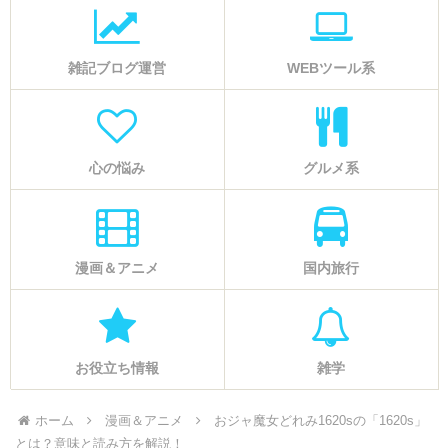
雑記ブログ運営
WEBツール系
心の悩み
グルメ系
漫画＆アニメ
国内旅行
お役立ち情報
雑学
ホーム
漫画＆アニメ
おジャ魔女どれみ1620sの「1620s」
とは？意味と読み方を解説！