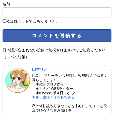
名前
私はロボットではありません。
日本語が含まれない投稿は無視されますのでご注意ください。
（スパム対策）
山本りと
脱OL→フリーランス8年目。WEB収入でゆるく
暮らしてます♪
◈雑記ブログ歴８年
◈月６桁 WEBライター
◈Kindle出版４冊｜ゆるSEO
▶電子書籍４冊を見てみる
私の体験談や好きなことを中心に、ちょっと役
立つゆる情報をお届け中！