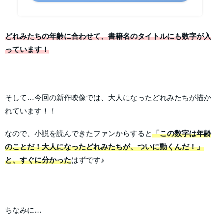
どれみたちの年齢に合わせて、書籍名のタイトルにも数字が入
っています！
そして…今回の新作映像では、大人になったどれみたちが描か
れています！！
なので、小説を読んできたファンからすると
「この数字は年齢
のことだ！大人になったどれみたちが、ついに動くんだ！」
と、すぐに分かった
はずです♪
ちなみに…