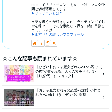
noteにて「リトサロン」を立ち上げ、ブログ仲
間と切磋琢磨してます！
▶リトサロンとは？
文章を書くのが好きな人が、ライティングでお
金を稼ぐ・・そんな素敵な世界を一緒に目指し
ましょう☆彡
▶山本りとの詳しいプロフィール
☆こんな記事も読まれています☆
【ひどい】おジャ魔女どれみ20's小説で"そ
の後"が描かれる…大人の皆をネタバレ
【妊娠/死亡にショック】
【おジャ魔女どれみの恋愛&結婚】小竹ど
れみ♪矢田はづき…デキ婚に衝撃