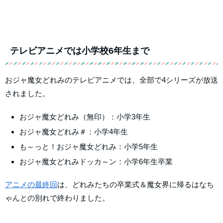
テレビアニメでは小学校6年生まで
おジャ魔女どれみのテレビアニメでは、全部で4シリーズが放送
されました。
おジャ魔女どれみ（無印）：小学3年生
おジャ魔女どれみ＃：小学4年生
も～っと！おジャ魔女どれみ：小学5年生
おジャ魔女どれみドッカ～ン：小学6年生卒業
アニメの最終回
は、どれみたちの卒業式＆魔女界に帰るはなち
ゃんとの別れで終わりました。