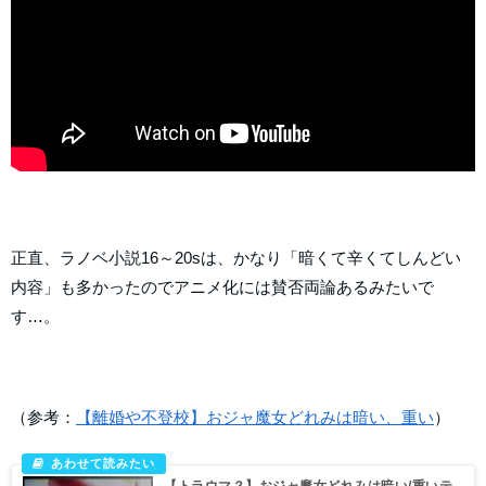
正直、ラノベ小説16～20sは、かなり「暗くて辛くてしんどい
内容」も多かったのでアニメ化には賛否両論あるみたいで
す…。
（参考：
【離婚や不登校】おジャ魔女どれみは暗い、重い
）