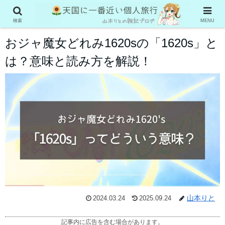
漫画＆アニメ
検索
MENU
おジャ魔女どれみ1620sの「1620s」と
は？意味と読み方を解説！
山本りと
2024.03.24
2025.09.24
記事内に広告を含む場合があります。