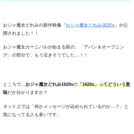
おジャ魔女どれみの新作映像『
おジャ魔女どれみ1620’s
』が公
開されました！！
おジャ魔女カーニバルが始まる前の、「アバン＆オープニン
グ」の部分で、もう泣きそうでした…！！
ところで…
おジャ魔女どれみ1620s
の
「1620s」ってどういう意
味
だか分かりますか？
ネット上では「何かメッセージが込められているのか…？」と
気になってる人も多いです。