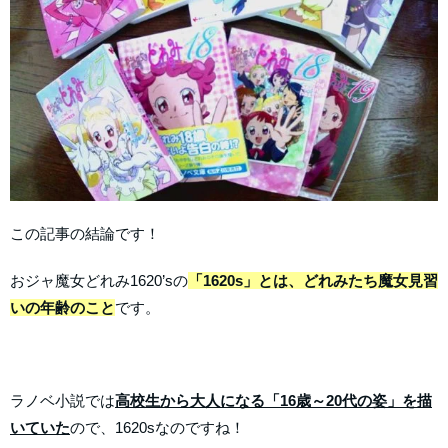
この記事の結論です！
おジャ魔女どれみ1620’sの
「1620s」とは、どれみたち魔女見習
いの年齢のこと
です。
ラノベ小説では
高校生から大人になる「16歳～20代の姿」を描
いていた
ので、1620sなのですね！