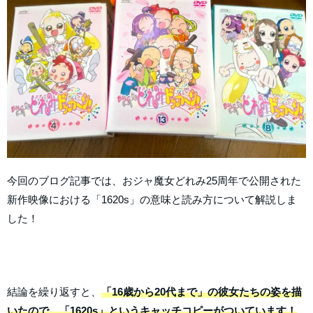
今回のブログ記事では、おジャ魔女どれみ25周年で公開された
新作映像における「1620s」の意味と読み方について解説しま
した！
結論を繰り返すと、
「16歳から20代まで」の彼女たちの姿を描
いたので、「1620s」というキャッチコピーがついています！