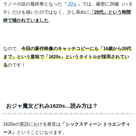
ラノベ小説の最終巻となった『
20’s
』では、厳密に20歳（ハタ
チ）だけを描いたのではなく、少し長めに
「20代」という時間
枠で描かれていました
。
なので、
今回の新作映像のキャッチコピーにも「16歳から20代
まで」という意味で「1620s」というタイトルが採用されてい
る
のです！
おジャ魔女どれみ1620s…読み方は？
1620sの英語における発音は
「シックスティーン トゥエンティ
ース」
ということになります。