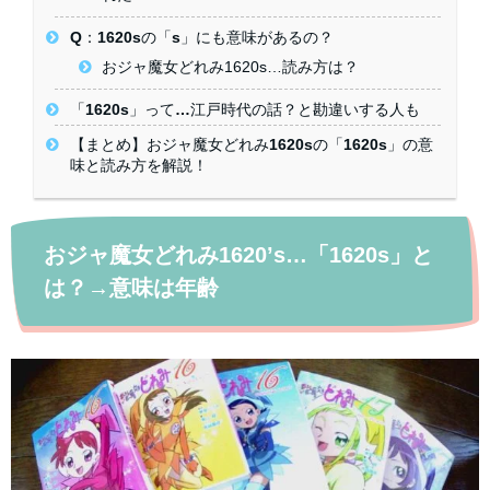
Q：1620sの「s」にも意味があるの？
おジャ魔女どれみ1620s…読み方は？
「1620s」って…江戸時代の話？と勘違いする人も
【まとめ】おジャ魔女どれみ1620sの「1620s」の意
味と読み方を解説！
おジャ魔女どれみ1620’s…「1620s」と
は？→意味は年齢