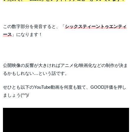
この数字部分を発音すると、「
シックスティーントゥエンティ
ース
」になります！
公開映像の反響が大きければアニメ化/映画化などの制作が決ま
るかもしれない…という話です。
せひとも以下のYouTube動画を何度も観て、GOOD評価を押し
ましょう(^^)/