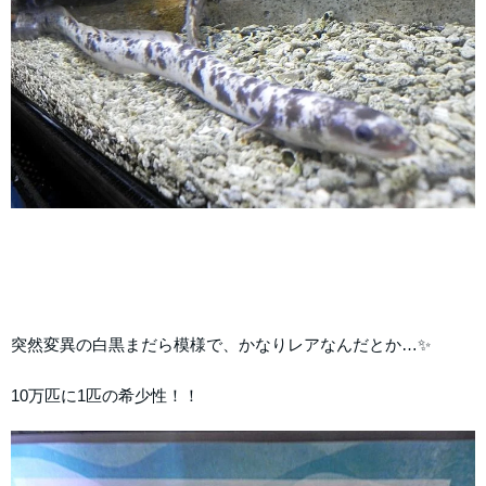
突然変異の白黒まだら模様で、かなりレアなんだとか…✨
10万匹に1匹の希少性！！