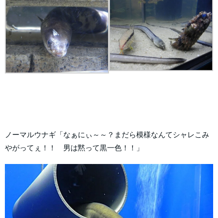
ノーマルウナギ「なぁにぃ～～？まだら模様なんてシャレこみ
やがってぇ！！ 男は黙って黒一色！！」