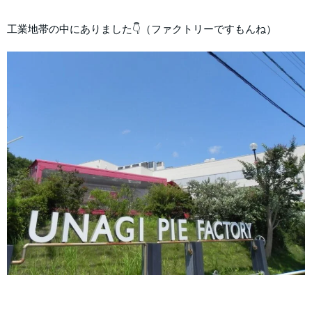
工業地帯の中にありました👇（ファクトリーですもんね）