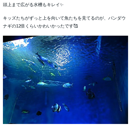
頭上まで広がる水槽もキレイ✨
キッズたちがずっと上を向いて魚たちを見てるのが、パンダウ
ナギの12倍くらいかわいかったです🥰