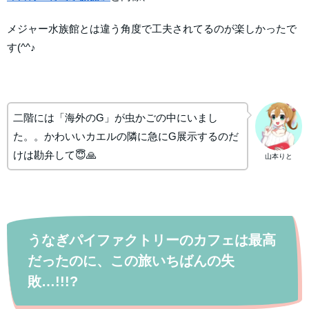
メジャー水族館とは違う角度で工夫されてるのが楽しかったで
す(^^♪
二階には「海外のG」が虫かごの中にいまし
た。。かわいいカエルの隣に急にG展示するのだ
けは勘弁して😇🙏
山本りと
うなぎパイファクトリーのカフェは最高
だったのに、この旅いちばんの失
敗…!!!?