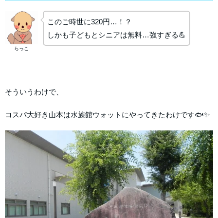
このご時世に320円…！？
しかも子どもとシニアは無料…強すぎる💪
らっこ
そういうわけで、
コスパ大好き山本は水族館ウォットにやってきたわけです🐟✨