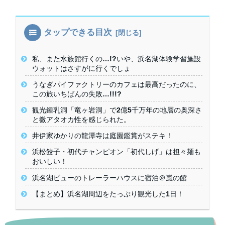
タップできる目次
私、また水族館行くの…!?いや、浜名湖体験学習施設
ウォットはさすがに行くでしょ
うなぎパイファクトリーのカフェは最高だったのに、
この旅いちばんの失敗…!!!?
観光鍾乳洞「竜ヶ岩洞」で2億5千万年の地層の奥深さ
と微アタオカ性を感じられた。
井伊家ゆかりの龍潭寺は庭園鑑賞がステキ！
浜松餃子・初代チャンピオン「初代しげ」は担々麺も
おいしい！
浜名湖ビューのトレーラーハウスに宿泊＠嵐の館
【まとめ】浜名湖周辺をたっぷり観光した1日！