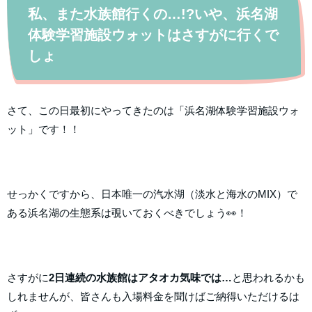
私、また水族館行くの…!?いや、浜名湖
体験学習施設ウォットはさすがに行くで
しょ
さて、この日最初にやってきたのは「浜名湖体験学習施設ウォ
ット」です！！
せっかくですから、日本唯一の汽水湖（淡水と海水のMIX）で
ある浜名湖の生態系は覗いておくべきでしょう👀！
さすがに
2日連続の水族館はアタオカ気味では…
と思われるかも
しれませんが、皆さんも入場料金を聞けばご納得いただけるは