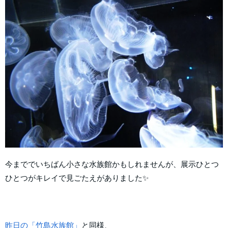
今まででいちばん小さな水族館かもしれませんが、展示ひとつ
ひとつがキレイで見ごたえがありました✨
昨日の「竹島水族館」
と同様、