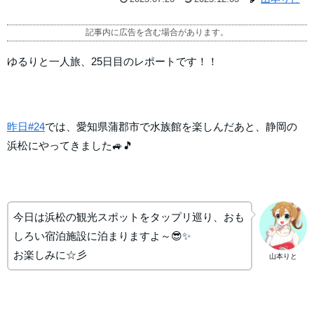
記事内に広告を含む場合があります。
ゆるりと一人旅、25日目のレポートです！！
昨日#24
では、愛知県蒲郡市で水族館を楽しんだあと、静岡の
浜松にやってきました🚙🎵
今日は浜松の観光スポットをタップリ巡り、おも
しろい宿泊施設に泊まりますよ～😎✨
お楽しみに☆彡
山本りと