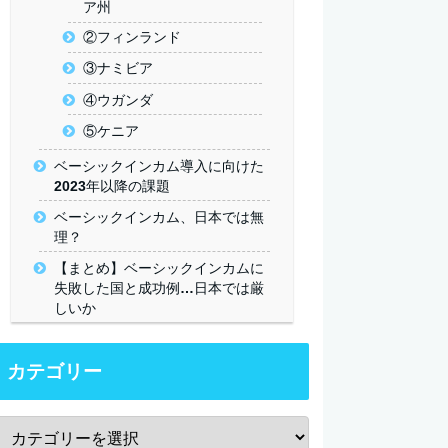
ア州
②フィンランド
③ナミビア
④ウガンダ
⑤ケニア
ベーシックインカム導入に向けた
2023年以降の課題
ベーシックインカム、日本では無
理？
【まとめ】ベーシックインカムに
失敗した国と成功例…日本では厳
しいか
カテゴリー