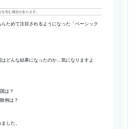
告を含む場合があります。
あらためて注目されるようになった「ベーシック
国はどんな結果になったのか…気になりますよ
入国は？
失敗例は？
めました。