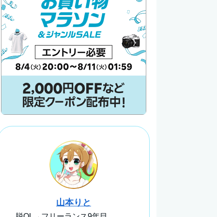
山本りと
脱OL→フリーランス9年目。