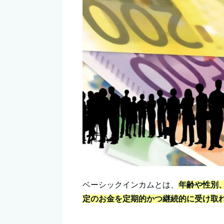
ベーシックインカムとは、
年齢や性別
定のお金を定期的かつ継続的に受け取