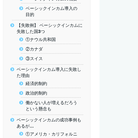
ベーシックインカム導入の
目的
【失敗例】 ベーシックインカムに
失敗した国3つ
①ナウル共和国
②カナダ
③スイス
ベーシックインカム導入に失敗し
た理由
経済的制約
政治的制約
働かない人が増えるだろう
という懸念も
ベーシックインカムの成功事例も
あるが…
①アメリカ・カリフォルニ