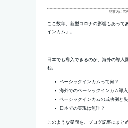
記事内に広
ここ数年、新型コロナの影響もあって
インカム」。
日本でも導入できるのか、海外の導入
ね。
ベーシックインカムって何？
海外でのベーシックインカム導
ベーシックインカムの成功例と
日本での実現は無理？
このような疑問を、ブログ記事にまと