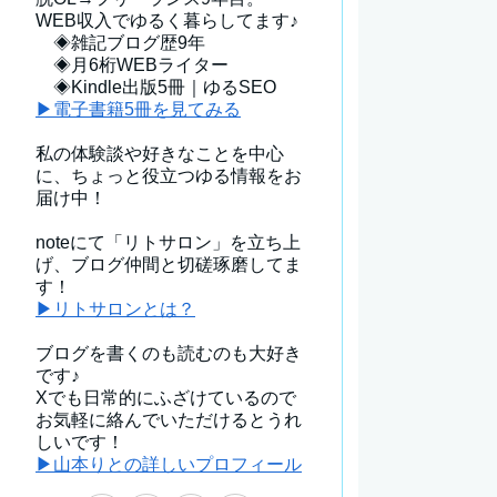
WEB収入でゆるく暮らしてます♪
◈雑記ブログ歴9年
◈月6桁WEBライター
◈Kindle出版5冊｜ゆるSEO
▶電子書籍5冊を見てみる
私の体験談や好きなことを中心
に、ちょっと役立つゆる情報をお
届け中！
noteにて「リトサロン」を立ち上
げ、ブログ仲間と切磋琢磨してま
す！
▶リトサロンとは？
ブログを書くのも読むのも大好き
です♪
Xでも日常的にふざけているので
お気軽に絡んでいただけるとうれ
しいです！
▶山本りとの詳しいプロフィール