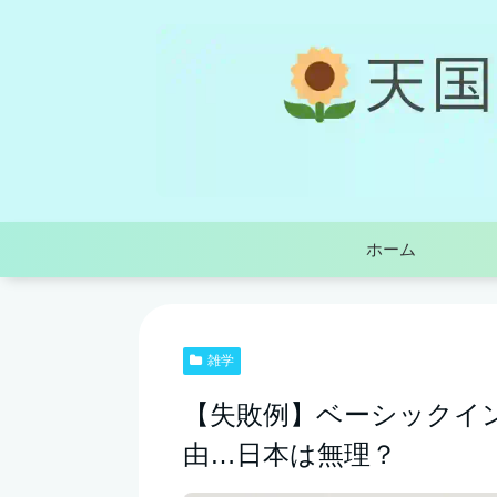
ホーム
雑学
【失敗例】ベーシックイ
由…日本は無理？