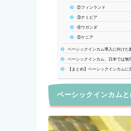
②フィンランド
③ナミビア
④ウガンダ
⑤ケニア
ベーシックインカム導入に向けた2
ベーシックインカム、日本では無
【まとめ】ベーシックインカムに
ベーシックインカムと