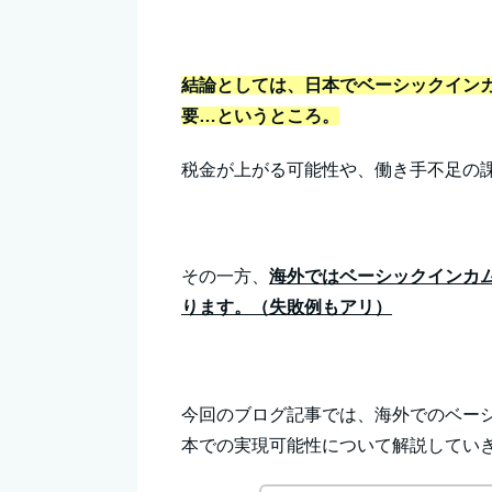
結論としては、日本でベーシックイン
要…というところ。
税金が上がる可能性や、働き手不足の
その一方、
海外ではベーシックインカ
ります。（失敗例もアリ）
今回のブログ記事では、海外でのベー
本での実現可能性について解説してい