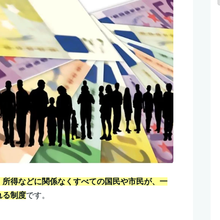
、所得などに関係なくすべての国民や市民が、一
れる制度
です。