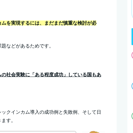
カムを実現するには、まだまだ慎重な検討が必
課題などがあるためです。
ムの社会実験に「ある程度成功」している国もあ
シックインカム導入の成功例と失敗例、そして日
きます。