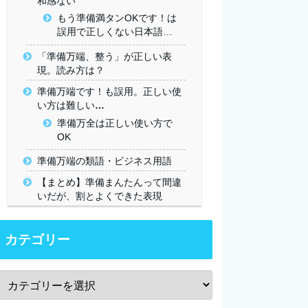
和感ない
もう準備満タンOKです！は
誤用で正しくない日本語…
「準備万端、整う」が正しい表
現。読み方は？
準備万端です！も誤用。正しい使
い方は難しい…
準備万全は正しい使い方で
OK
準備万端の類語・ビジネス用語
【まとめ】準備まんたんって間違
いだが、割とよくできた表現
カテゴリー