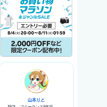
山本りと
脱OL→フリーランス9年目。