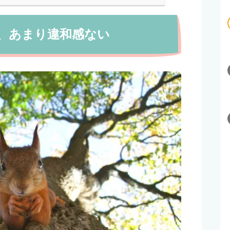
、あまり違和感ない