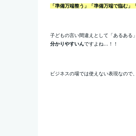
「準備万端整う」「準備万端で臨む」
子どもの言い間違えとして「あるある
分かりやすいん
ですよね…！！
ビジネスの場では使えない表現なので