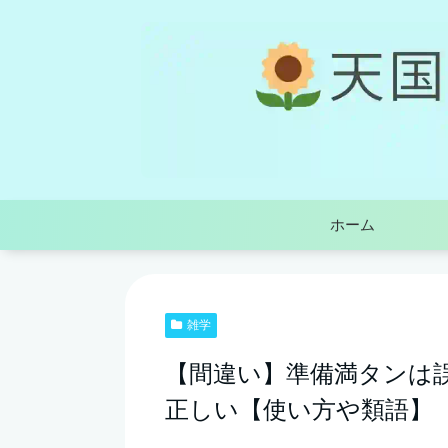
ホーム
雑学
【間違い】準備満タンは誤
正しい【使い方や類語】