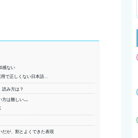
和感ない
誤用で正しくない日本語…
。読み方は？
い方は難しい…
K
いだが、割とよくできた表現