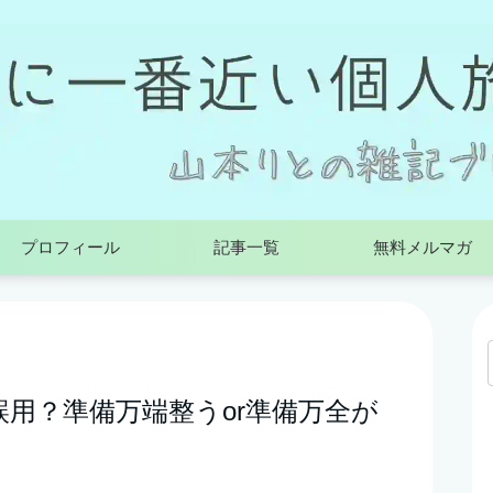
プロフィール
記事一覧
無料メルマガ
用？準備万端整うor準備万全が