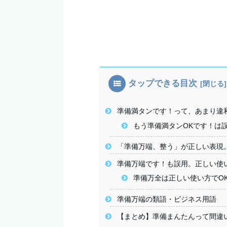
タップできる目次
準備満タンです！って、あまり違
もう準備満タンOKです！は
「準備万端、整う」が正しい表現
準備万端です！も誤用。正しい使
準備万全は正しい使い方でO
準備万端の類語・ビジネス用語
【まとめ】準備まんたんって間違