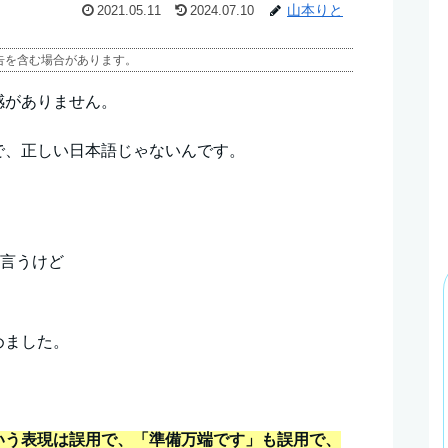
山本りと
2021.05.11
2024.07.10
告を含む場合があります。
感がありません。
で、正しい日本語じゃないんです。
い
は言うけど
めました。
いう表現は誤用で、「準備万端です」も誤用で、