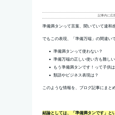
記事内に広
準備満タンって言葉、聞いていて違和
でもこの表現、「準備万端」の間違い
準備満タンって使わない？
準備万端の正しい使い方も難し
もう準備満タンです！って子供
類語やビジネス表現は？
このような情報を、ブログ記事にまと
結論としては、「準備満タンです」と