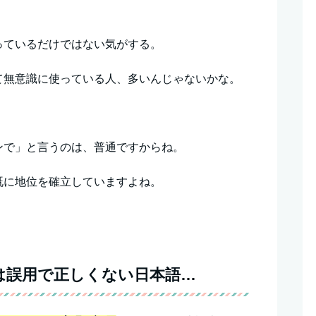
っているだけではない気がする。
て無意識に使っている人、多いんじゃないかな。
ンで」と言うのは、普通ですからね。
既に地位を確立していますよね。
は誤用で正しくない日本語…