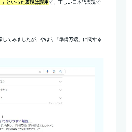
！」といった表現は誤用
で、正しい日本語表現で
と検索してみましたが、やはり「準備万端」に関する