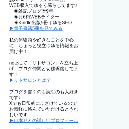
WEB収入でゆるく暮らしてます♪
◈雑記ブログ歴9年
◈月6桁WEBライター
◈Kindle出版5冊｜ゆるSEO
▶電子書籍5冊を見てみる
私の体験談や好きなことを中心
に、ちょっと役立つゆる情報をお
届け中！
noteにて「リトサロン」を立ち上
げ、ブログ仲間と切磋琢磨してま
す！
▶リトサロンとは？
ブログを書くのも読むのも大好き
です♪
Xでも日常的にふざけているので
お気軽に絡んでいただけるとうれ
しいです！
▶山本りとの詳しいプロフィール