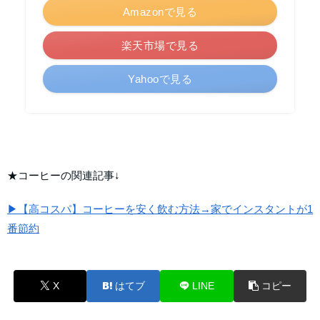
Amazonで見る
楽天市場で見る
Yahooで見る
★コーヒーの関連記事↓
▶【高コスパ】コーヒーを安く飲む方法→家でインスタントが1
番節約
X
はてブ
LINE
コピー