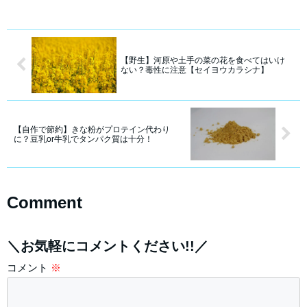
【野生】河原や土手の菜の花を食べてはいけ
ない？毒性に注意【セイヨウカラシナ】
【自作で節約】きな粉がプロテイン代わり
に？豆乳or牛乳でタンパク質は十分！
Comment
＼お気軽にコメントください!!／
コメント
※