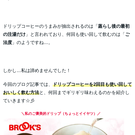
ドリップコーヒーのうまみが抽出されるのは「
蒸らし後の最初
の注湯だけ
」と言われており、何回も使い回して飲むのは「
ご
法度
」のようですね…。
しかし…私は諦めませんでした！
今回のブログ記事では、
ドリップコーヒーを2回目も使い回して
おいしく飲む方法
と、何回までギリギリ味わえるのかを紹介し
ていきます☆彡
＼私のご褒美的ドリップ（ちょっとイイヤツ）／