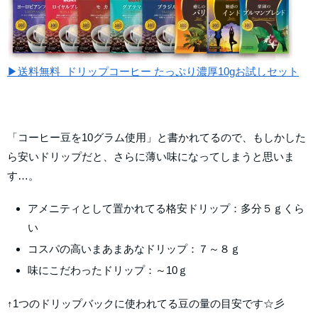
▶送料無料 ドリップコーヒー たっぷり濃厚10gお試しセット
「コーヒー豆を10グラム使用」と書かれてるので、もしかした
ら安いドリップだと、さらに薄い味になってしまうと思いま
す…。
アメニティとして置かれてる格安ドリップ：多分５ｇくら
い
コスパの高いまあまあなドリップ：７～８ｇ
味にこだわったドリップ：～10ｇ
↑1つのドリップバックに使われてる豆の量の目安です☆彡