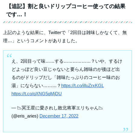
【追記】割と良いドリップコーヒー使っての結果
です…！
上記のような結果に、Twitterで「2回目は雑味しかなくて、無
理…」というコメントがありました。
え、2回目って味……する………………？いや、するけ
どよっぽど良い豆じゃないと要らん雑味のが後ほど出
るのがドリップだし「雑味たっぷりのコーヒー味のお
湯」にならない………？
https://t.co/iIluZrxKGL
https://t.co/qXNG5qMjDU
— 📉冥王星に愛されし敗北将軍エリちゃん📉
(@eris_aries)
December 17, 2022