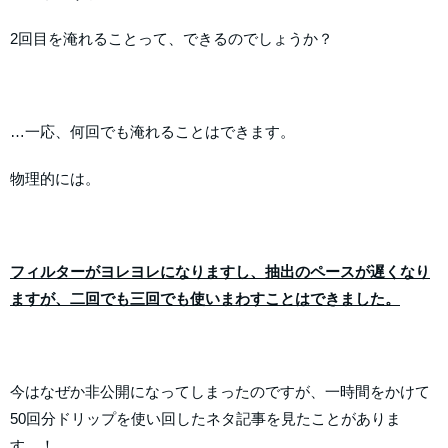
2回目を淹れることって、できるのでしょうか？
…一応、何回でも淹れることはできます。
物理的には。
フィルターがヨレヨレになりますし、抽出のペースが遅くなり
ますが、二回でも三回でも使いまわすことはできました。
今はなぜか非公開になってしまったのですが、一時間をかけて
50回分ドリップを使い回したネタ記事を見たことがありま
す…！