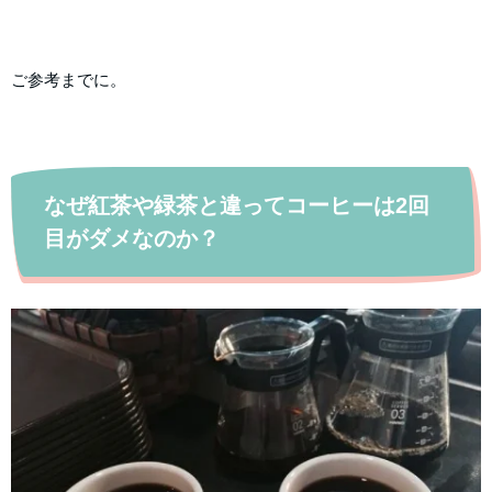
ご参考までに。
なぜ紅茶や緑茶と違ってコーヒーは2回
目がダメなのか？