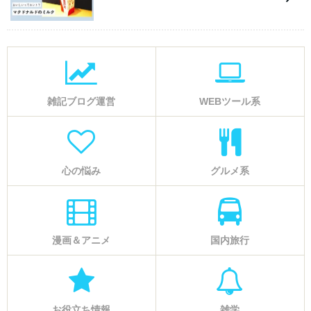
雑記ブログ運営
WEBツール系
心の悩み
グルメ系
漫画＆アニメ
国内旅行
お役立ち情報
雑学