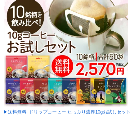
▶送料無料 ドリップコーヒー たっぷり濃厚10gお試しセット