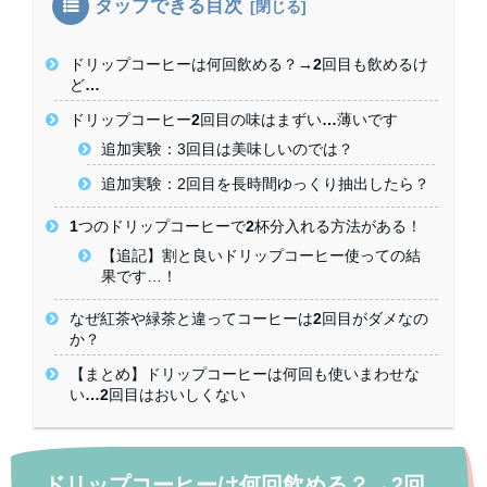
タップできる目次
ドリップコーヒーは何回飲める？→2回目も飲めるけ
ど…
ドリップコーヒー2回目の味はまずい…薄いです
追加実験：3回目は美味しいのでは？
追加実験：2回目を長時間ゆっくり抽出したら？
1つのドリップコーヒーで2杯分入れる方法がある！
【追記】割と良いドリップコーヒー使っての結
果です…！
なぜ紅茶や緑茶と違ってコーヒーは2回目がダメなの
か？
【まとめ】ドリップコーヒーは何回も使いまわせな
い…2回目はおいしくない
ドリップコーヒーは何回飲める？→2回