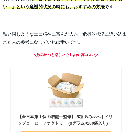
い…」という危機的状況の時にも、おすすめの方法
です。
私と同じようなエコ精神に富んだ人か、危機的状況に追い込ま
れた人の参考になっていれば幸いです。
＼飲み比べも楽しいですよね♪高コスパ／
【全日本第１位の焙煎士監修】 5種 飲み比べ | ドリ
ップコーヒーファクトリー (8グラム×100袋入り)