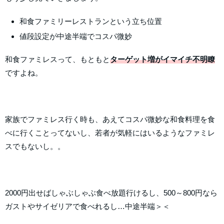
和食ファミリーレストランという立ち位置
値段設定が中途半端でコスパ微妙
和食ファミレスって、もともと
ターゲット増がイマイチ不明瞭
ですよね。
家族でファミレス行く時も、あえてコスパ微妙な和食料理を食
べに行くことってないし、若者が気軽にはいるようなファミレ
スでもないし。。
2000円出せばしゃぶしゃぶ食べ放題行けるし、500～800円なら
ガストやサイゼリアで食べれるし…中途半端＞＜