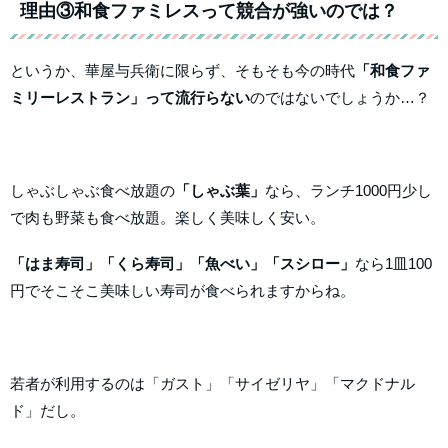
理由③和食ファミレスって競合が強いのでは？
というか、華屋与兵衛に限らず、そもそも今の時代
「和食ファ
ミリーレストラン」って流行らない
のではないでしょうか…？
しゃぶしゃぶ食べ放題の
「しゃぶ葉」
なら、ランチ1000円少し
で肉も野菜も食べ放題。楽しく美味しく安い。
「はま寿司」「くら寿司」「魚べい」「スシロー」
なら1皿100
円でそこそこ美味しい寿司が食べられますからね。
若者が利用するのは「ガスト」「サイゼリヤ」「マクドナル
ド」だし。