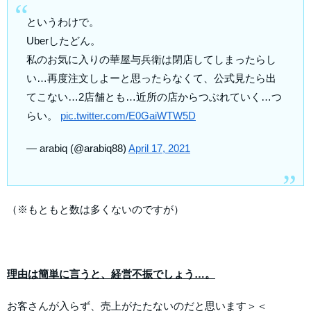
というわけで。
Uberしたどん。
私のお気に入りの華屋与兵衛は閉店してしまったらし
い…再度注文しよーと思ったらなくて、公式見たら出
てこない…2店舗とも…近所の店からつぶれていく…つ
らい。
pic.twitter.com/E0GaiWTW5D
— arabiq (@arabiq88)
April 17, 2021
（※もともと数は多くないのですが）
理由は簡単に言うと、経営不振でしょう…。
お客さんが入らず、売上がたたないのだと思います＞＜