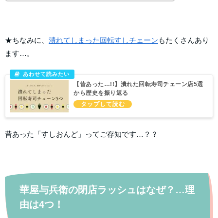
★ちなみに、
潰れてしまった回転すしチェーン
もたくさんあり
ます…。
【昔あった…!!】潰れた回転寿司チェーン店5選
から歴史を振り返る
昔あった「すしおんど」ってご存知です…？？
華屋与兵衛の閉店ラッシュはなぜ？…理
由は4つ！