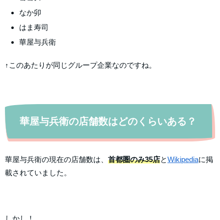
なか卯
はま寿司
華屋与兵衛
↑このあたりが同じグループ企業なのですね。
華屋与兵衛の店舗数はどのくらいある？
華屋与兵衛の現在の店舗数は、
首都圏のみ35店
と
Wikipedia
に掲
載されていました。
しかし！