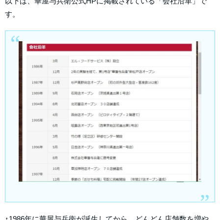
以下は、華屋与兵衛公式HPに掲載されている「会社沿革」で
す。
↑1986年に華屋与兵衛が誕生してから、どんどん店舗数を増や