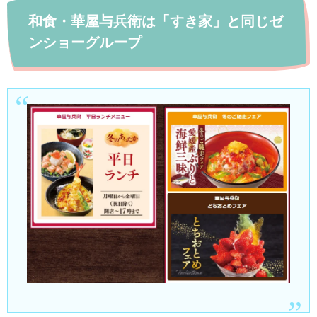
和食・華屋与兵衛は「すき家」と同じゼ
ンショーグループ