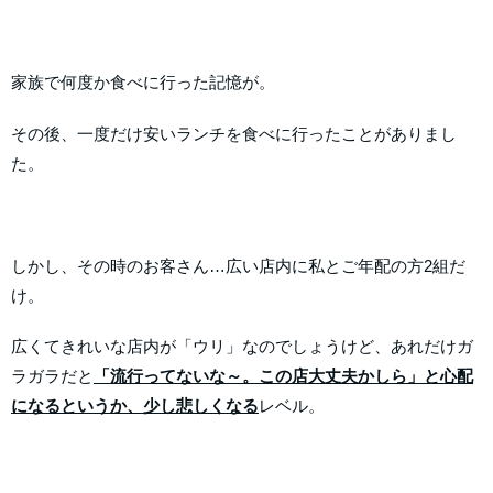
家族で何度か食べに行った記憶が。
その後、一度だけ安いランチを食べに行ったことがありまし
た。
しかし、その時のお客さん…広い店内に私とご年配の方2組だ
け。
広くてきれいな店内が「ウリ」なのでしょうけど、あれだけガ
ラガラだと
「流行ってないな～。この店大丈夫かしら」と心配
になるというか、少し悲しくなる
レベル。