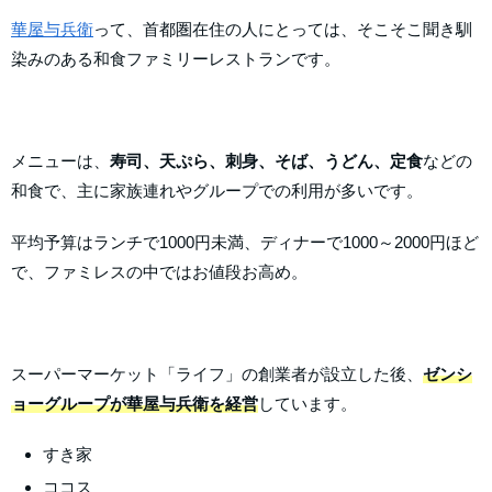
華屋与兵衛
って、首都圏在住の人にとっては、そこそこ聞き馴
染みのある和食ファミリーレストランです。
メニューは、
寿司、天ぷら、刺身、そば、うどん、定食
などの
和食で、主に家族連れやグループでの利用が多いです。
平均予算はランチで1000円未満、ディナーで1000～2000円ほど
で、ファミレスの中ではお値段お高め。
スーパーマーケット「ライフ」の創業者が設立した後、
ゼンシ
ョーグループが華屋与兵衛を経営
しています。
すき家
ココス