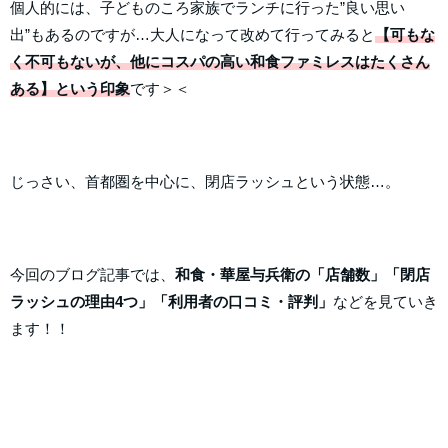
個人的には、子どものころ家族でランチに行った”良い思い
出”もあるのですが…大人になって改めて行ってみると
【可もな
く不可もないが、他にコスパの高い和食ファミレスはたくさん
ある】という印象
です＞＜
じっさい、首都圏を中心に、閉店ラッシュという状態…。
今回のブログ記事では、
和食・華屋与兵衛の「店舗数」「閉店
ラッシュの理由4つ」「利用者の口コミ・評判」
などを見ていき
ます！！