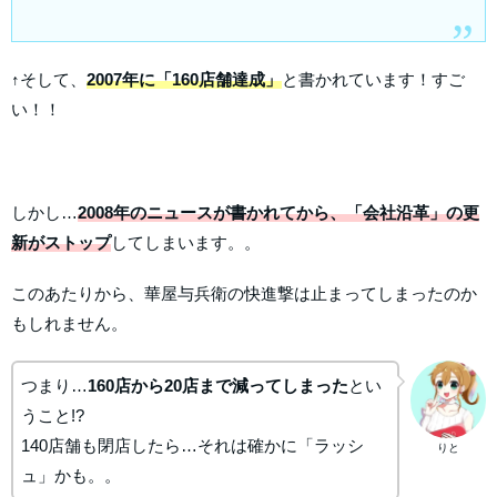
↑そして、
2007年に「160店舗達成」
と書かれています！すご
い！！
しかし…
2008年のニュースが書かれてから、「会社沿革」の更
新がストップ
してしまいます。。
このあたりから、華屋与兵衛の快進撃は止まってしまったのか
もしれません。
つまり…
160店から20店まで減ってしまった
とい
うこと!?
140店舗も閉店したら…それは確かに「ラッシ
りと
ュ」かも。。