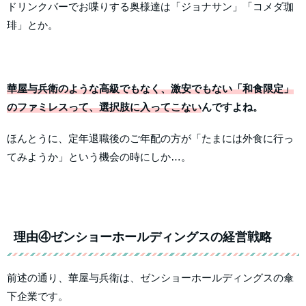
ドリンクバーでお喋りする奥様達は「ジョナサン」「コメダ珈
琲」とか。
華屋与兵衛のような高級でもなく、激安でもない「和食限定」
のファミレスって、選択肢に入ってこない
んですよね。
ほんとうに、定年退職後のご年配の方が「たまには外食に行っ
てみようか」という機会の時にしか…。
理由④ゼンショーホールディングスの経営戦略
前述の通り、華屋与兵衛は、ゼンショーホールディングスの傘
下企業です。