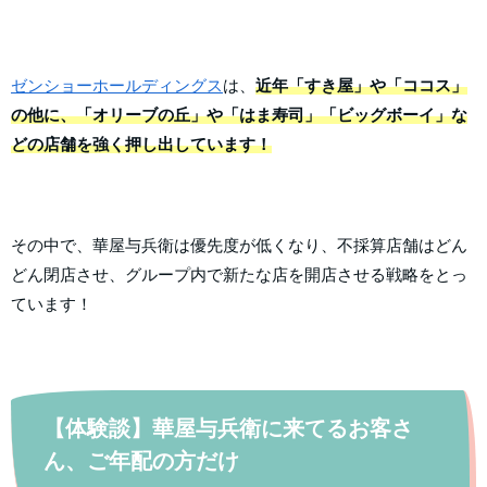
ゼンショーホールディングス
は、
近年「すき屋」や「ココス」
の他に、「オリーブの丘」や「はま寿司」「ビッグボーイ」な
どの店舗を強く押し出しています！
その中で、華屋与兵衛は優先度が低くなり、不採算店舗はどん
どん閉店させ、グループ内で新たな店を開店させる戦略をとっ
ています！
【体験談】華屋与兵衛に来てるお客さ
ん、ご年配の方だけ