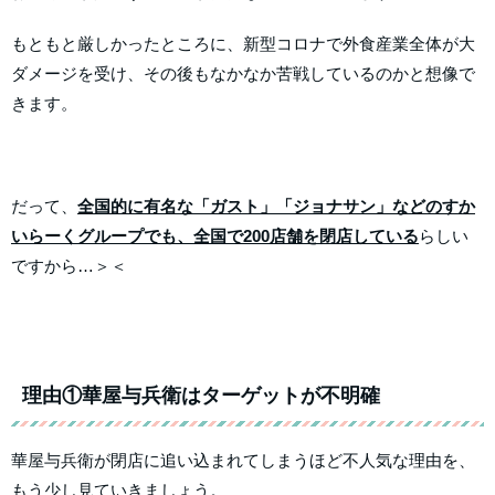
もともと厳しかったところに、新型コロナで外食産業全体が大
ダメージを受け、その後もなかなか苦戦しているのかと想像で
きます。
だって、
全国的に有名な「ガスト」「ジョナサン」などのすか
いらーくグループでも、全国で200店舗を閉店している
らしい
ですから…＞＜
理由①華屋与兵衛はターゲットが不明確
華屋与兵衛が閉店に追い込まれてしまうほど不人気な理由を、
もう少し見ていきましょう。