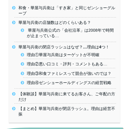
和食・華屋与兵衛は「すき家」と同じゼンショーグル
ープ
華屋与兵衛の店舗数はどのくらいある？
華屋与兵衛公式の「会社沿革」は2008年で時間
が止まっている…
華屋与兵衛の閉店ラッシュはなぜ？…理由は4つ！
理由①華屋与兵衛はターゲットが不明確
理由②悪い口コミ・評判・コメントもある…
理由③和食ファミレスって競合が強いのでは？
理由④ゼンショーホールディングスの経営戦略
【体験談】華屋与兵衛に来てるお客さん、ご年配の方
だけ
【まとめ】華屋与兵衛が閉店ラッシュ。理由は経営不
振