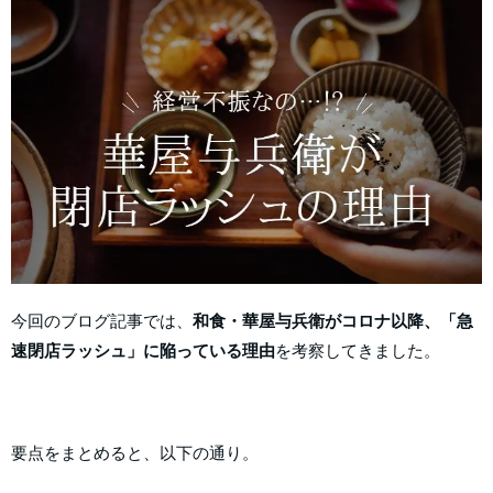
今回のブログ記事では、
和食・華屋与兵衛がコロナ以降、「急
速閉店ラッシュ」に陥っている理由
を考察してきました。
要点をまとめると、以下の通り。