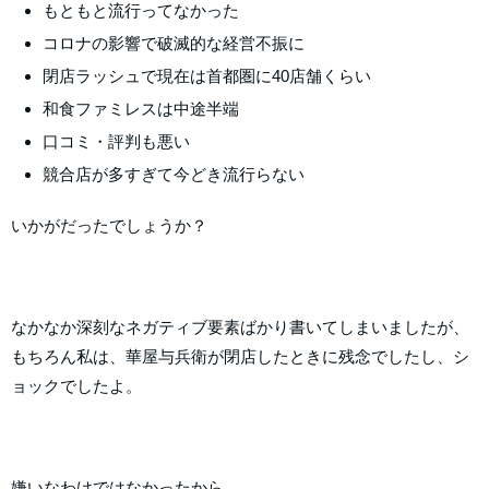
もともと流行ってなかった
コロナの影響で破滅的な経営不振に
閉店ラッシュで現在は首都圏に40店舗くらい
和食ファミレスは中途半端
口コミ・評判も悪い
競合店が多すぎて今どき流行らない
いかがだったでしょうか？
なかなか深刻なネガティブ要素ばかり書いてしまいましたが、
もちろん私は、華屋与兵衛が閉店したときに残念でしたし、シ
ョックでしたよ。
嫌いなわけではなかったから。