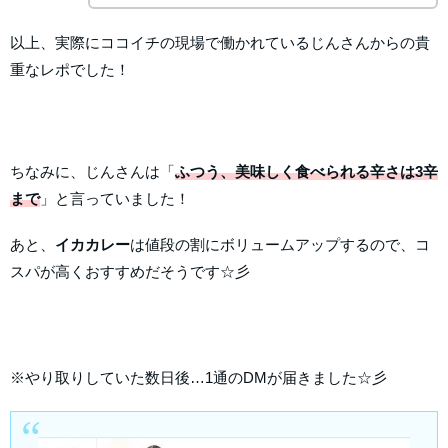
以上、実際にココイチの現場で働かれているじんさんからの貴
重なレポでした！
ちなみに、じんさんは「
ふつう、美味しく食べられる辛さは3辛
まで
」と言っていました！
あと、
イカカレー
は値段の割にボリュームアップするので、コ
スパが高くおすすめだそうです☆彡
※やり取りしていた数日後…1通のDMが届きました☆彡