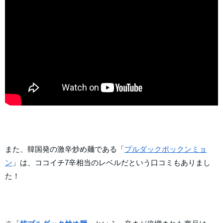
また、韓国発の激辛炒め麺である「
プルダックポックンミョ
ン
」は、ココイチ7辛相当のレベルだという口コミもありまし
た！