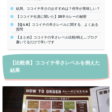
結局、ココイチ辛さのおすすめは？何辛が美味しい？
【ココイチ社員に聞いた】20辛カレーの秘密
【Q＆A】ココイチの辛さレベルに関する、よくある
質問
【まとめ】ココイチの辛さレベル比較/例え…ブログ
書いてるだけで辛いです
【比較表】ココイチ辛さレベルを例えた
結果