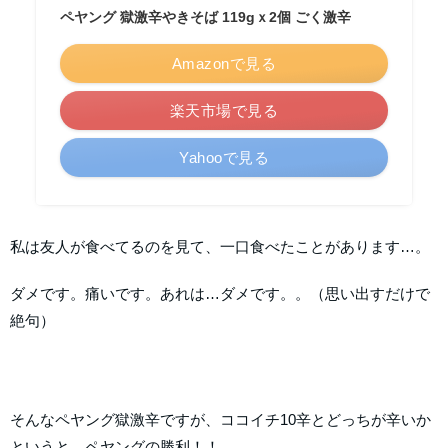
ペヤング 獄激辛やきそば 119gｘ2個 ごく激辛
Amazonで見る
楽天市場で見る
Yahooで見る
私は友人が食べてるのを見て、一口食べたことがあります…。
ダメです。痛いです。あれは…ダメです。。（思い出すだけで
絶句）
そんなペヤング獄激辛ですが、ココイチ10辛とどっちが辛いか
というと…ペヤングの勝利！！