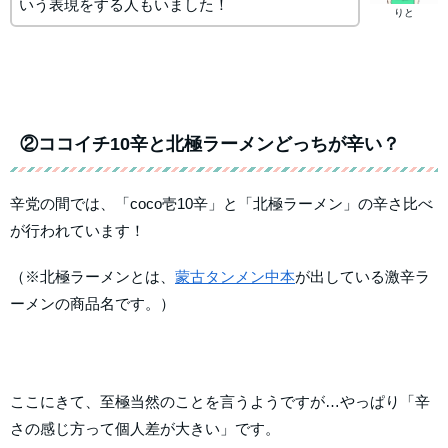
いう表現をする人もいました！
りと
②ココイチ10辛と北極ラーメンどっちが辛い？
辛党の間では、「coco壱10辛」と「北極ラーメン」の辛さ比べ
が行われています！
（※北極ラーメンとは、
蒙古タンメン中本
が出している激辛ラ
ーメンの商品名です。）
ここにきて、至極当然のことを言うようですが…やっぱり「辛
さの感じ方って個人差が大きい」です。