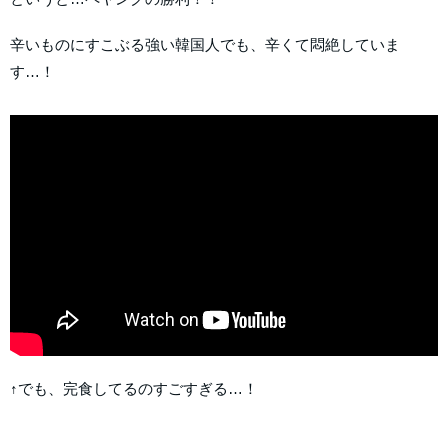
辛いものにすこぶる強い韓国人でも、辛くて悶絶していま
す…！
↑でも、完食してるのすごすぎる…！