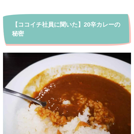
【ココイチ社員に聞いた】20辛カレーの
秘密