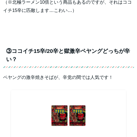
（※北極ラーメン10倍という商品もあるのですが、それはココ
イチ15辛に匹敵します…こわい…）
③ココイチ15辛/20辛と獄激辛ペヤングどっちが辛
い？
ペヤングの激辛焼きそばが、辛党の間では人気です！