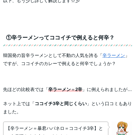
以下、もう少し詳しく解説します☆彡
①辛ラーメンってココイチで例えると何辛？
韓国発の旨辛ラーメンとして不動の人気を誇る「
辛ラーメン
」
ですが、ココイチのカレーで例えると何辛でしょうか？
先ほどの比較表では「
辛ラーメン
＝
2辛
」に例えられましたが…
ネット上では「
ココイチ3辛と同じくらい
」という口コミもあり
ました。
【辛ラーメン＝暴君ハバネロ＝ココイチ3辛】と