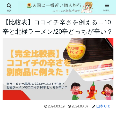
グルメ系
検索
MENU
【比較表】ココイチ辛さを例える…10
辛と北極ラーメン/20辛どっちが辛い？
山本りと
2024.03.19
2024.08.07