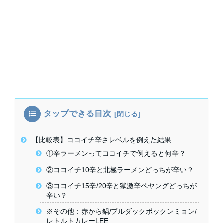
タップできる目次
【比較表】ココイチ辛さレベルを例えた結果
①辛ラーメンってココイチで例えると何辛？
②ココイチ10辛と北極ラーメンどっちが辛い？
③ココイチ15辛/20辛と獄激辛ペヤングどっちが
辛い？
※その他：赤から鍋/プルダックポックンミョン/
レトルトカレーLEE