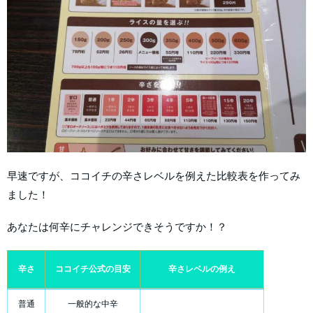
早速ですが、ココイチの辛さレベルを例えた比較表を作ってみ
ました！
あなたは何辛にチャレンジできそうですか！？
辛さ
ココイチ公式の目安
辛さレベルの例え
普通
一般的な中辛