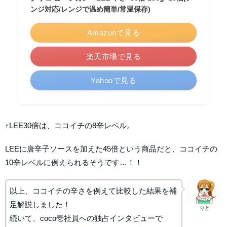
ンジ対応/レンジで温め簡単/常温保存)
Amazonで見る
楽天市場で見る
Yahooで見る
↑LEE30倍は、ココイチの8辛レベル。
LEEに唐辛子ソースを加えた45倍という商品だと、ココイチの
10辛レベルに例えられるそうです…！！
以上、ココイチの辛さを例えて比較した結果を補
足解説しました！
りと
続いて、coco壱社員への独占インタビューで