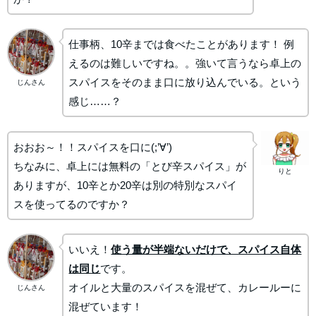
仕事柄、10辛までは食べたことがあります！ 例
えるのは難しいですね。。
強いて言うなら卓上の
スパイスをそのまま口に放り込んでいる。という
じんさん
感じ……？
おおお～！！スパイスを口に(;’∀’)
ちなみに、卓上には無料の「とび辛スパイス」が
りと
ありますが、10辛とか20辛は別の特別なスパイ
スを使ってるのですか？
いいえ！
使う量が半端ないだけで、スパイス自体
は同じ
です。
オイルと大量のスパイスを混ぜて、カレールーに
じんさん
混ぜています！