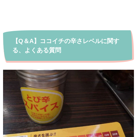
【Q＆A】ココイチの辛さレベルに関す
る、よくある質問