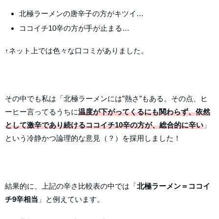
北極ラーメンの唐辛子の方がキツイ…
ココイチ10辛の方が手が止まる…
↑ネット上では色々な口コミがありました。
その中でも私は「北極ラーメンには”熱さ”もある。その点、ヒ
ーヒー言ってるうちに
温度が下がってくるにも関わらず、依然
として激辛であり続けるココイチ10辛の方が、総合的に辛い
」
という冷静かつ論理的な意見（？）を採用しました！
結果的に、上記の辛さ比較表の中では「
北極ラーメン＝ココイ
チ9辛相当
」と例えています。