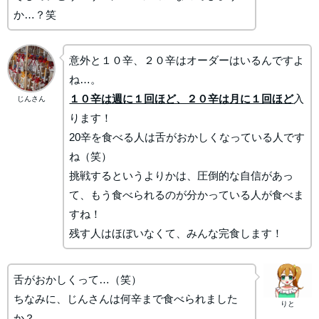
か…？笑
意外と１０辛、２０辛はオーダーはいるんですよ
ね…。
１０辛は週に１回ほど、２０辛は月に１回ほど
入
じんさん
ります！
20辛を食べる人は舌がおかしくなっている人です
ね（笑）
挑戦するというよりかは、圧倒的な自信があっ
て、もう食べられるのが分かっている人が食べま
すね！
残す人はほぼいなくて、みんな完食します！
舌がおかしくって…（笑）
ちなみに、じんさんは何辛まで食べられました
りと
か？