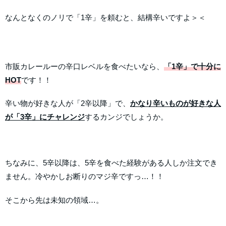
なんとなくのノリで「1辛」を頼むと、結構辛いですよ＞＜
市販カレールーの辛口レベルを食べたいなら、
「1辛」で十分に
HOT
です！！
辛い物が好きな人が「2辛以降」で、
かなり辛いものが好きな人
が「3辛」にチャレンジ
するカンジでしょうか。
ちなみに、5辛以降は、5辛を食べた経験がある人しか注文でき
ません。冷やかしお断りのマジ辛ですっ…！！
そこから先は未知の領域…。