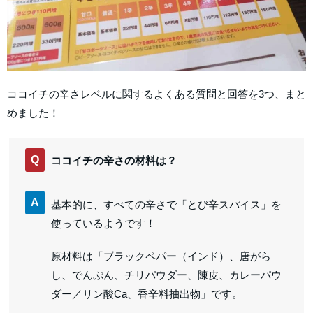
ココイチの辛さレベルに関するよくある質問と回答を3つ、まと
めました！
Q
ココイチの辛さの材料は？
A
基本的に、すべての辛さで「とび辛スパイス」を
使っているようです！
原材料は「ブラックペパー（インド）、唐がら
し、でんぷん、チリパウダー、陳皮、カレーパウ
ダー／リン酸Ca、香辛料抽出物」です。