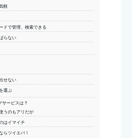
気軽
ードで管理、検索できる
ばらない
出せない
を選ぶ
グサービスは？
使うのもアリだが
のはイマイチ
するならツイエバ！