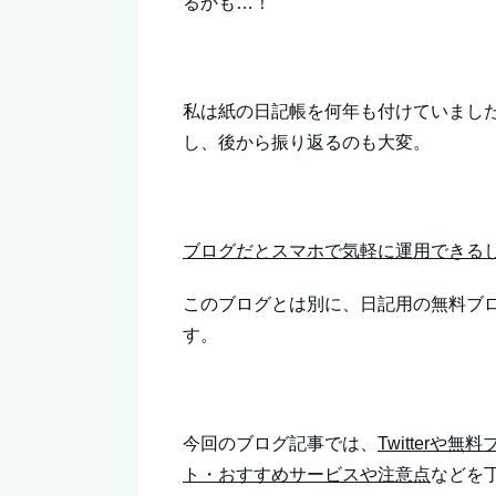
るかも…！
私は紙の日記帳を何年も付けていまし
し、後から振り返るのも大変。
ブログだとスマホで気軽に運用できる
このブログとは別に、日記用の無料ブ
す。
今回のブログ記事では、
Twitter
ト・おすすめサービスや注意点
などを