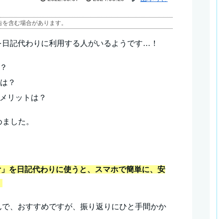
告を含む場合があります。
などを日記代わりに利用する人がいるようです…！
は？
トは？
るデメリットは？
めました。
er」を日記代わりに使うと、スマホで簡単に、安
！
んたんで、おすすめですが、振り返りにひと手間かか