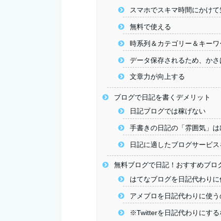
スマホでスキマ時間にかけて
無料で使える
時系列＆カテゴリー＆キーワ
データ保存されるため、かさ
文章力が向上する
ブログで日記を書くデメリット
日記ブログでは稼げない
手書きの日記の「雰囲気」は
日記に適したブログサービス
無料ブログで日記！おすすめブロ
はてなブログを日記代わりに
アメブロを日記代わりに使う
※Twitterを日記代わりに