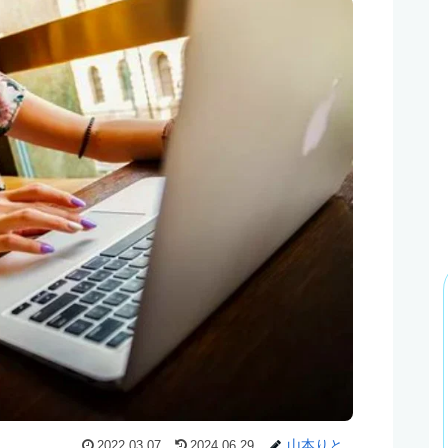
山本りと
2022.03.07
2024.06.29