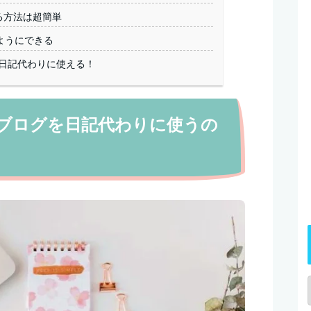
める方法は超簡単
ようにできる
グは日記代わりに使える！
無料ブログを日記代わりに使うの