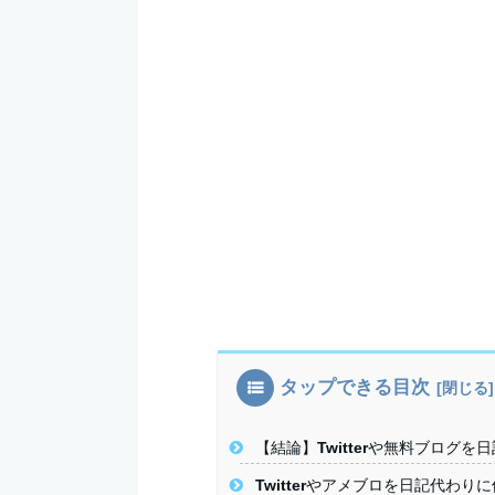
タップできる目次
【結論】Twitterや無料ブログ
Twitterやアメブロを日記代わり