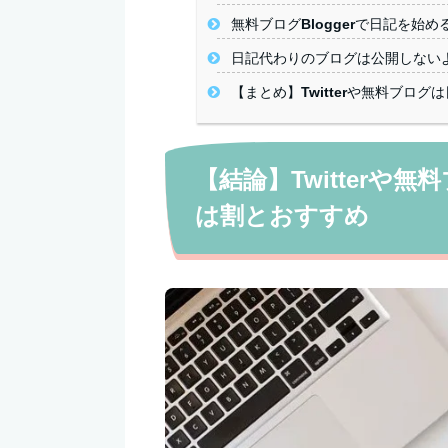
無料ブログBloggerで日記を始
日記代わりのブログは公開しない
【まとめ】Twitterや無料ブロ
【結論】Twitterや
は割とおすすめ