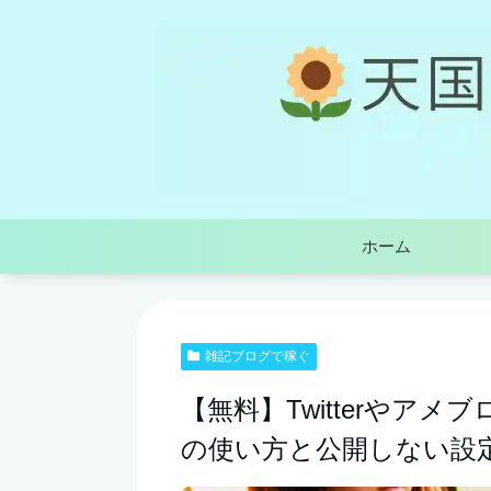
ホーム
雑記ブログで稼ぐ
【無料】Twitterやア
の使い方と公開しない設