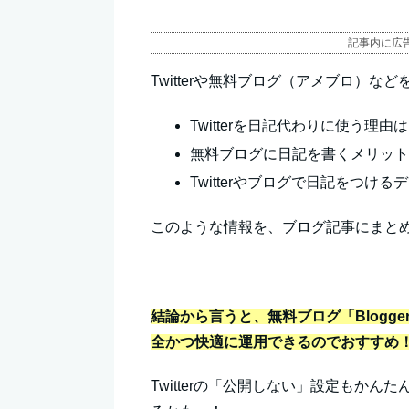
記事内に広
Twitterや無料ブログ（アメブロ）
Twitterを日記代わりに使う理由
無料ブログに日記を書くメリッ
Twitterやブログで日記をつけ
このような情報を、ブログ記事にまと
結論から言うと、無料ブログ「Blogg
全かつ快適に運用できるのでおすすめ
Twitterの「公開しない」設定もか