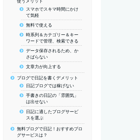
使うメリット
スマホでスキマ時間にかけ
て気軽
無料で使える
時系列＆カテゴリー＆キー
ワードで管理、検索できる
データ保存されるため、か
さばらない
文章力が向上する
ブログで日記を書くデメリット
日記ブログでは稼げない
手書きの日記の「雰囲気」
は出せない
日記に適したブログサービ
スを選ぶ
無料ブログで日記！おすすめブロ
グサービスは？