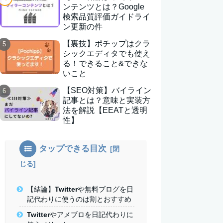
ンテンツとは？Google
検索品質評価ガイドライ
ン更新の件
【裏技】ポチップはクラ
シックエディタでも使え
る！できること&できな
いこと
【SEO対策】バイライン
記事とは？意味と実装方
法を解説【EEATと透明
性】
タップできる目次
【結論】Twitterや無料ブログを日
記代わりに使うのは割とおすすめ
Twitterやアメブロを日記代わりに