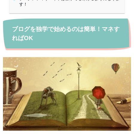
す！
ブログを独学で始めるのは簡単！マネす
ればOK