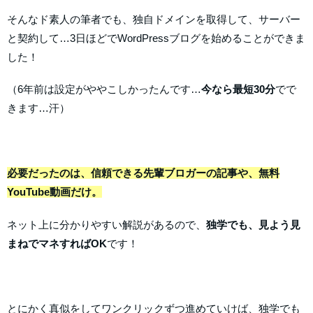
そんなド素人の筆者でも、独自ドメインを取得して、サーバー
と契約して…3日ほどでWordPressブログを始めることができま
した！
（6年前は設定がややこしかったんです…
今なら最短30分
でで
きます…汗）
必要だったのは、信頼できる先輩ブロガーの記事や、無料
YouTube動画だけ。
ネット上に分かりやすい解説があるので、
独学でも、見よう見
まねでマネすればOK
です！
とにかく真似をしてワンクリックずつ進めていけば、独学でも