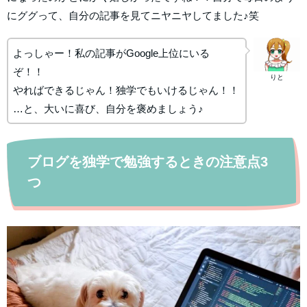
にググって、自分の記事を見てニヤニヤしてました♪笑
よっしゃー！私の記事がGoogle上位にいる
ぞ！！
りと
やればできるじゃん！独学でもいけるじゃん！！
…と、大いに喜び、自分を褒めましょう♪
ブログを独学で勉強するときの注意点3
つ