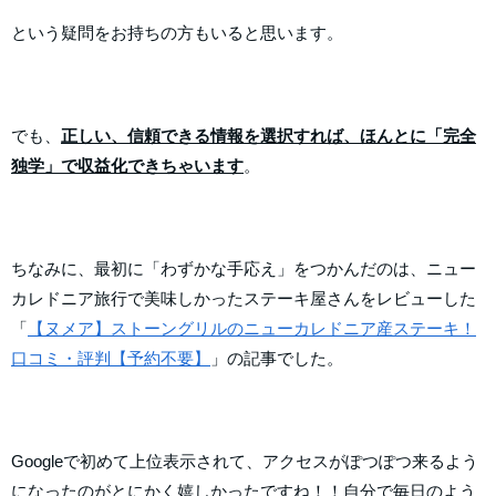
という疑問をお持ちの方もいると思います。
でも、
正しい、信頼できる情報を選択すれば、ほんとに「完全
独学」で収益化できちゃいます
。
ちなみに、最初に「わずかな手応え」をつかんだのは、ニュー
カレドニア旅行で美味しかったステーキ屋さんをレビューした
「
【ヌメア】ストーングリルのニューカレドニア産ステーキ！
口コミ・評判【予約不要】
」の記事でした。
Googleで初めて上位表示されて、アクセスがぽつぽつ来るよう
になったのがとにかく嬉しかったですね！！自分で毎日のよう