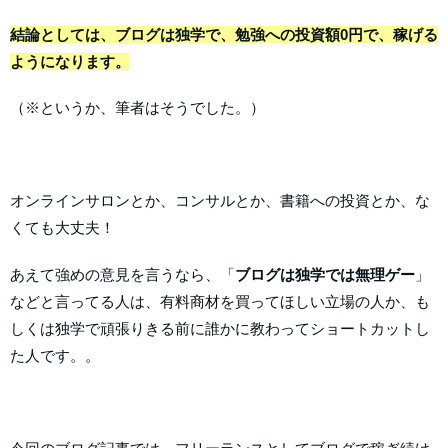
結論としては、ブログは独学で、勉強への投資額0円で、稼げる
ようになります。
（※というか、筆者はそうでした。）
オンラインサロンとか、コンサルとか、書籍への投資とか、な
くても大丈夫！
あえて強めの意見を言うなら、「
ブログは独学では無理ゲー
」
などと言ってる人は、有料商材を買ってほしい立場の人か、も
しくは独学で頑張りきる前に誰かに教わってショートカットし
た人です。。