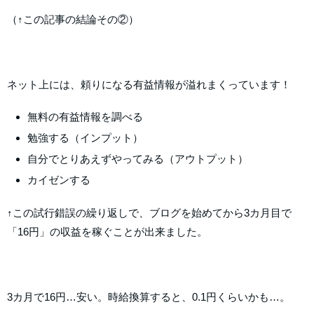
（↑この記事の結論その②）
ネット上には、頼りになる有益情報が溢れまくっています！
無料の有益情報を調べる
勉強する（インプット）
自分でとりあえずやってみる（アウトプット）
カイゼンする
↑この試行錯誤の繰り返しで、ブログを始めてから3カ月目で
「16円」の収益を稼ぐことが出来ました。
3カ月で16円…安い。時給換算すると、0.1円くらいかも…。