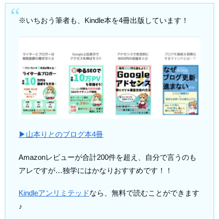
※いちおう筆者も、Kindle本を4冊出版しています！
▶山本りとのブログ本4冊
Amazonレビューが合計200件を超え、自分で言うのも
アレですが…独学にはかなりおすすめです！！
Kindleアンリミテッド
なら、無料で読むことができます
♪