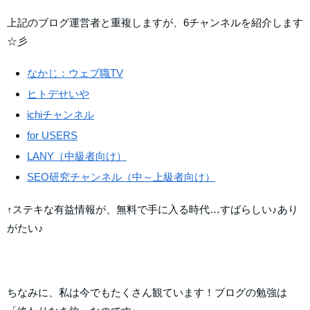
上記のブログ運営者と重複しますが、6チャンネルを紹介します
☆彡
なかじ：ウェブ職TV
ヒトデせいや
ichiチャンネル
for USERS
LANY（中級者向け）
SEO研究チャンネル（中～上級者向け）
↑ステキな有益情報が、無料で手に入る時代…すばらしい♪あり
がたい♪
ちなみに、私は今でもたくさん観ています！ブログの勉強は