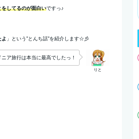
とをしてるのが面白い
ですっ♪
たよ
」という”とんち話”を紹介します☆彡
ドニア旅行は本当に最高でしたっ！
りと