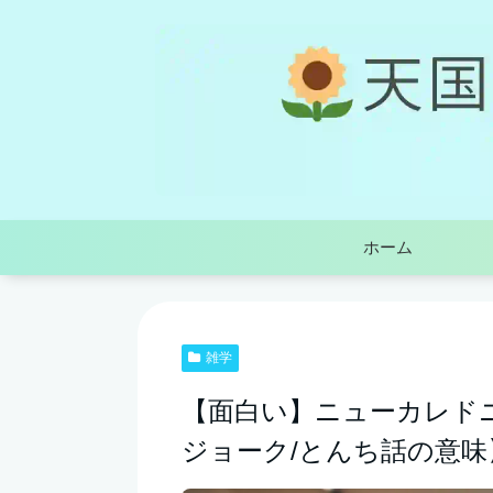
ホーム
雑学
【面白い】ニューカレド
ジョーク/とんち話の意味