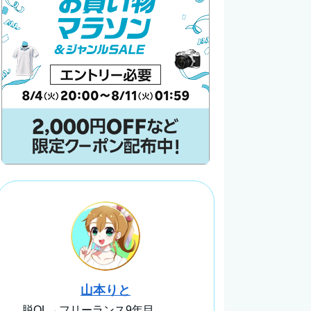
山本りと
脱OL→フリーランス9年目。