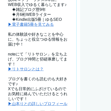
WEB収入でゆるく暮らしてます♪
◈雑記ブログ歴9年
◈月6桁WEBライター
◈Kindle出版5冊｜ゆるSEO
▶電子書籍5冊を見てみる
私の体験談や好きなことを中心
に、ちょっと役立つゆる情報をお
届け中！
noteにて「リトサロン」を立ち上
げ、ブログ仲間と切磋琢磨してま
す！
▶リトサロンとは？
ブログを書くのも読むのも大好き
です♪
Xでも日常的にふざけているので
お気軽に絡んでいただけるとうれ
しいです！
▶山本りとの詳しいプロフィール