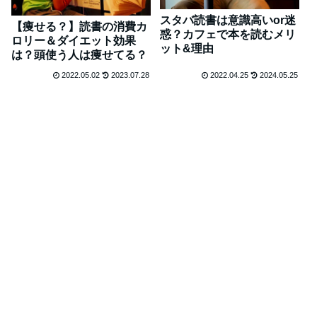
スタバ読書は意識高いor迷
【痩せる？】読書の消費カ
惑？カフェで本を読むメリ
ロリー＆ダイエット効果
ット&理由
は？頭使う人は痩せてる？
2022.05.02
2023.07.28
2022.04.25
2024.05.25