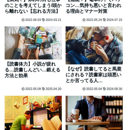
のことを考えてしまう/頭か
コン…気持ち悪いと言われ
ら離れない【忘れる方法】
る理由とマナー対策
2022.06.03
2024.03.21
2022.05.24
2024.07.15
【読書体力】小説が疲れ
【なぜ】読書してると馬鹿
る…読書しんどい…鍛える
にされる？読書家は頭悪い
方法と効果
とか言ってる人…
2022.05.09
2025.04.20
2022.05.04
2024.09.30