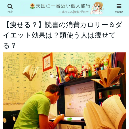
ダイエット
本の虫
検索
MENU
【痩せる？】読書の消費カロリー＆ダ
イエット効果は？頭使う人は痩せて
る？