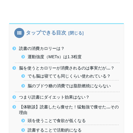
タップできる目次
読書の消費カロリーは？
運動強度（METs）は1.3程度
脳を使うとカロリーが消費されるのは事実だが…？
でも脳は寝てても同じくらい使われている？
脳のブドウ糖の消費では脂肪燃焼にならない
つまり読書にダイエット効果はない？
【体験談】読書したら痩せた！猛勉強で痩せた…その
理由
頭を使うことで食欲が低くなる
読書することで活動的になる