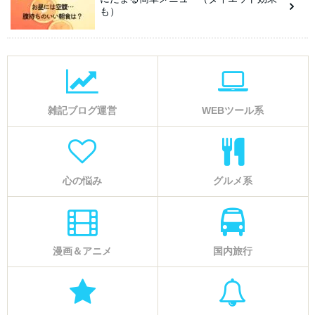
も）
雑記ブログ運営
WEBツール系
心の悩み
グルメ系
漫画＆アニメ
国内旅行