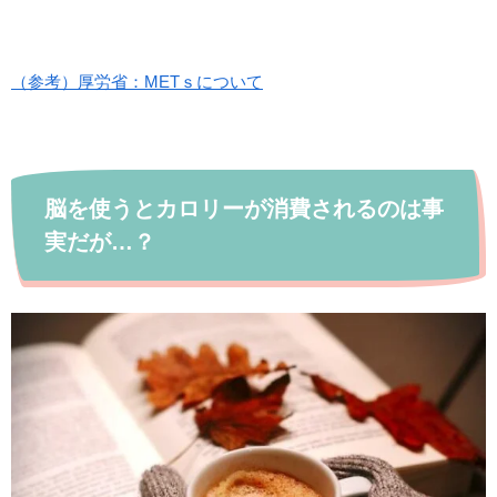
（参考）厚労省：METｓについて
脳を使うとカロリーが消費されるのは事
実だが…？