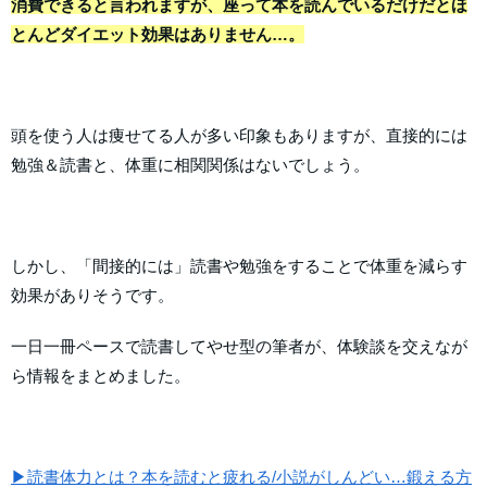
消費できると言われますが、座って本を読んでいるだけだとほ
とんどダイエット効果はありません…。
頭を使う人は痩せてる人が多い印象もありますが、直接的には
勉強＆読書と、体重に相関関係はないでしょう。
しかし、「間接的には」読書や勉強をすることで体重を減らす
効果がありそうです。
一日一冊ペースで読書してやせ型の筆者が、体験談を交えなが
ら情報をまとめました。
▶読書体力とは？本を読むと疲れる/小説がしんどい…鍛える方