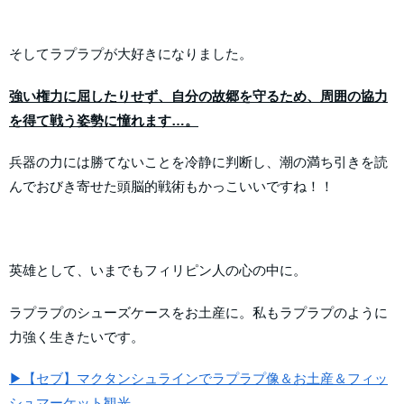
そしてラプラプが大好きになりました。
強い権力に屈したりせず、自分の故郷を守るため、周囲の協力
を得て戦う姿勢に憧れます…。
兵器の力には勝てないことを冷静に判断し、潮の満ち引きを読
んでおびき寄せた頭脳的戦術もかっこいいですね！！
英雄として、いまでもフィリピン人の心の中に。
ラプラプのシューズケースをお土産に。私もラプラプのように
力強く生きたいです。
▶【セブ】マクタンシュラインでラプラプ像＆お土産＆フィッ
シュマーケット観光