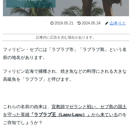
山本りと
2019.05.21
2024.05.24
記事内に広告を含む場合があります。
フィリピン・セブには「ラプラプ市」「ラプラプ島」という名
前の地名があります。
フィリピン近海で捕獲され、焼き魚などの料理にされる大きな
高級魚を「ラプラプ」と呼びます。
これらの名前の由来は、
宣教師マゼランと戦い、セブ島の国土
を守った英雄
「ラプラプ王（Lapu-Lapu）」
から来ている
のを
ご存知でしょうか？