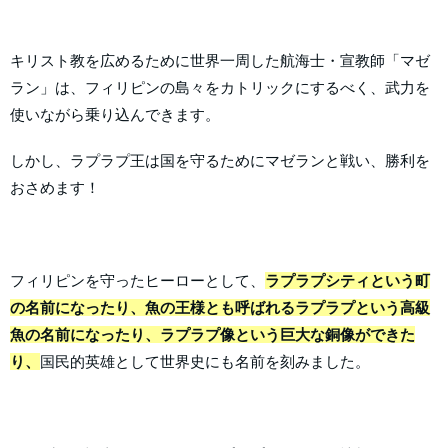
キリスト教を広めるために世界一周した航海士・宣教師「マゼ
ラン」は、フィリピンの島々をカトリックにするべく、武力を
使いながら乗り込んできます。
しかし、ラプラプ王は国を守るためにマゼランと戦い、勝利を
おさめます！
フィリピンを守ったヒーローとして、
ラプラプシティという町
の名前になったり、魚の王様とも呼ばれるラプラプという高級
魚の名前になったり、ラプラプ像という巨大な銅像ができた
り、
国民的英雄として世界史にも名前を刻みました。