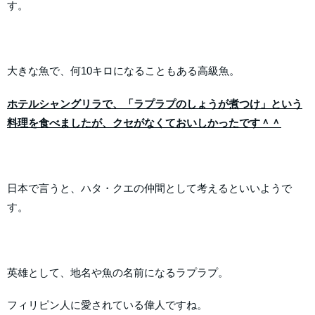
す。
大きな魚で、何10キロになることもある高級魚。
ホテルシャングリラで、「ラプラプのしょうが煮つけ」という
料理を食べましたが、クセがなくておいしかったです＾＾
日本で言うと、ハタ・クエの仲間として考えるといいようで
す。
英雄として、地名や魚の名前になるラプラプ。
フィリピン人に愛されている偉人ですね。