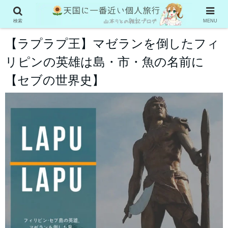
フィリピン・セブ島旅行
検索
MENU
【ラプラプ王】マゼランを倒したフィ
リピンの英雄は島・市・魚の名前に
【セブの世界史】