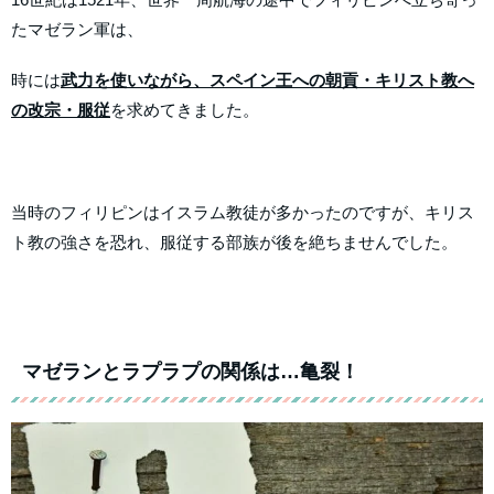
たマゼラン軍は、
時には
武力を使いながら、スペイン王への朝貢・キリスト教へ
の改宗・服従
を求めてきました。
当時のフィリピンはイスラム教徒が多かったのですが、キリス
ト教の強さを恐れ、服従する部族が後を絶ちませんでした。
マゼランとラプラプの関係は…亀裂！