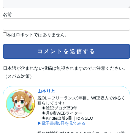
名前
私はロボットではありません。
日本語が含まれない投稿は無視されますのでご注意ください。
（スパム対策）
山本りと
脱OL→フリーランス9年目。WEB収入でゆるく
暮らしてます♪
◈雑記ブログ歴9年
◈月6桁WEBライター
◈Kindle出版5冊｜ゆるSEO
▶電子書籍5冊を見てみる