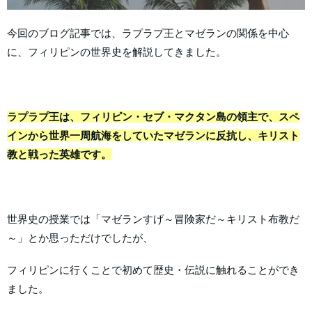
今回のブログ記事では、ラプラプ王とマゼランの関係を中心
に、フィリピンの世界史を解説してきました。
ラプラプ王は、フィリピン・セブ・マクタン島の領主で、スペ
インから世界一周航海をしていたマゼランに反抗し、キリスト
教と戦った英雄です。
世界史の授業では「マゼランすげ～冒険家だ～キリスト布教だ
～」とか思っただけでしたが、
フィリピンに行くことで初めて歴史・伝説に触れることができ
ました。