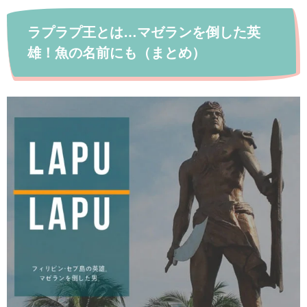
ラプラプ王とは…マゼランを倒した英
雄！魚の名前にも（まとめ）