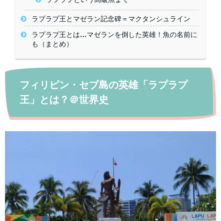
ラプラプ王とマゼラン記念碑＝マクタンシュライン
ラプラプ王とは…マゼランを倒した英雄！魚の名前に
も（まとめ）
フィリピン・セブ島の英雄「ラプラプ
王」とは？＠世界史