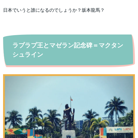
日本でいうと誰になるのでしょうか？坂本龍馬？
ラプラプ王とマゼラン記念碑＝マクタン
シュライン