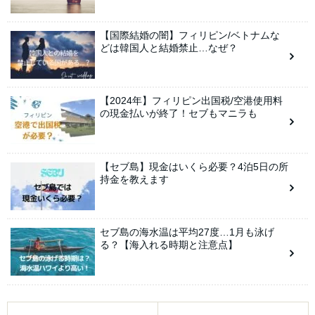
【国際結婚の闇】フィリピン/ベトナムな
どは韓国人と結婚禁止…なぜ？
【2024年】フィリピン出国税/空港使用料
の現金払いが終了！セブもマニラも
【セブ島】現金はいくら必要？4泊5日の所
持金を教えます
セブ島の海水温は平均27度…1月も泳げ
る？【海入れる時期と注意点】