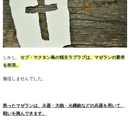
しかし、
セブ・マクタン島の領主ラプラプは、マゼランの要求
を拒否。
服従しませんでした。
怒ったマゼランは、火器・大砲・火縄銃などの兵器を用いて、
戦いを挑んできます。