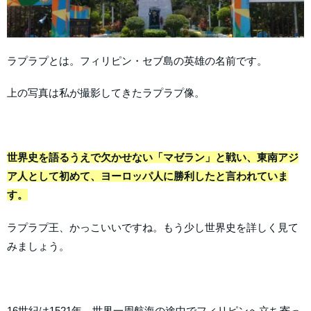
ラプラプとは。フィリピン・セブ島の英雄の名前です。
上の写真は私が撮影してきたラプラプ像。
世界史を語るうえで欠かせない「マゼラン」と戦い、東南アジ
ア人として初めて、ヨーロッパ人に勝利したと言われていま
す。
ラプラプ王、かっこいいですね。もう少し世界史を詳しく見て
みましょう。
16世紀は1521年、世界一周航海の途中でフィリピンへ立ち寄っ