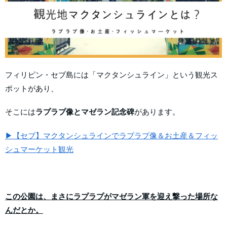
フィリピン・セブ島には「マクタンシュライン」という観光ス
ポットがあり、
そこには
ラプラプ像とマゼラン記念碑
があります。
▶【セブ】マクタンシュラインでラプラプ像＆お土産＆フィッ
シュマーケット観光
この公園は、まさにラプラプがマゼラン軍を迎え撃った場所な
んだとか。