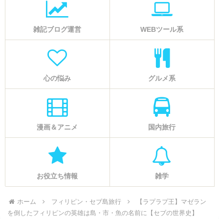
雑記ブログ運営
WEBツール系
心の悩み
グルメ系
漫画＆アニメ
国内旅行
お役立ち情報
雑学
ホーム
フィリピン・セブ島旅行
【ラプラプ王】マゼラン
を倒したフィリピンの英雄は島・市・魚の名前に【セブの世界史】