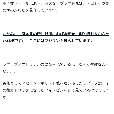
高さ数メートルはある、巨大なラプラプ銅像は、今日もセブ島
の海のかなたを見守っています。
ちなみに、引き潮の時に浅瀬におびき寄せ、劇的勝利をおさめ
た戦地ですが、ここにはマゼランも祭られています。
ラプラプとマゼランが共に祭られているは、なんか複雑なよう
な。。。
英雄としてマゼラン・キリスト教を追い払ったラプラプは、そ
の後カトリックになったフィリピンをどう見ているのでしょう
か。