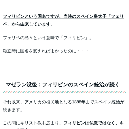
フィリピンという国名ですが、当時のスペイン皇太子「フェリ
ペ」から由来しています。
フェリペの島々という意味で「フィリピン」。
独立時に国名を変えればよかったのに・・・
マゼラン没後：フィリピンのスペイン統治が続く
それ以来、アメリカの植民地となる1898年までスペイン統治が
続きます。
この間にキリスト教も広まり、
フィリピンは仏教ではなく、キ