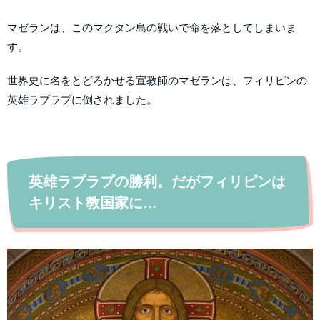
マゼランは、このマクタン島の戦いで命を落としてしまいま
す。
世界史に名をとどろかせる宣教師のマゼランは、フィリピンの
英雄ラプラプに倒されました。
英雄ラプラプの勝利。だがフィリピンは
キリスト教国家に…