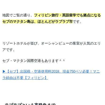
地図でご覧の通り、
フィリピン旅行・英語留学でも拠点になる
セブのマクタン島は、ほとんどがラプラプ市
です。
リゾートホテルが並び、オーシャンビューの客室が人気のエリ
アです。
セブ・マクタン国際空港もあります＾＾
▶【セブ】出国税・空港使用料2018。現金750ペソ必要！マニ
ラ経由は不要【フィリピン】