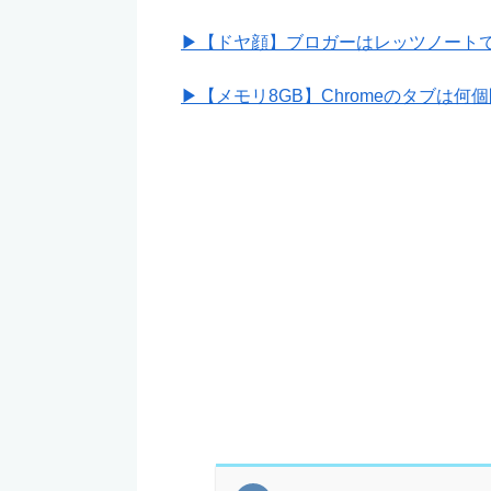
▶【ドヤ顔】ブロガーはレッツノート
▶【メモリ8GB】Chromeのタブは