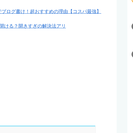
でブログ書け！超おすすめの理由【コスパ最強】
何個開ける？開きすぎの解決法アリ