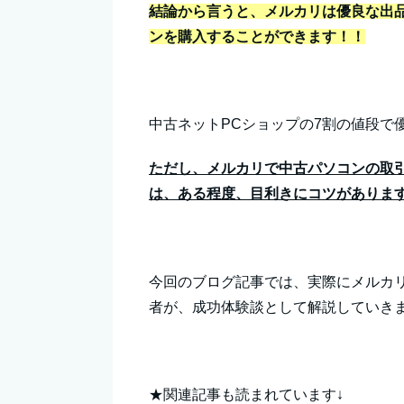
結論から言うと、メルカリは優良な出
ンを購入することができます！！
中古ネットPCショップの7割の値段で
ただし、メルカリで中古パソコンの取
は、ある程度、目利きにコツがありま
今回のブログ記事では、実際にメルカリ
者が、成功体験談として解説していき
★関連記事も読まれています↓