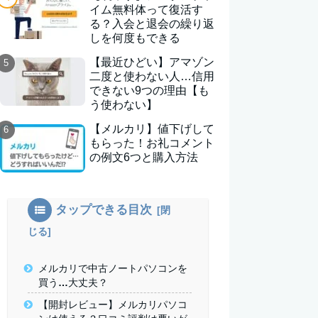
イム無料体って復活す
る？入会と退会の繰り返
しを何度もできる
【最近ひどい】アマゾン
二度と使わない人…信用
できない9つの理由【も
う使わない】
【メルカリ】値下げして
もらった！お礼コメント
の例文6つと購入方法
タップできる目次
メルカリで中古ノートパソコンを
買う…大丈夫？
【開封レビュー】メルカリパソコ