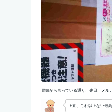
冒頭から言っている通り、先日、メル
正直、これ以上ない最