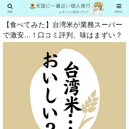
グルメ系
検索
MENU
【食べてみた】台湾米が業務スーパー
で激安…！口コミ評判、味はまずい？