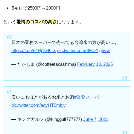
5キロで2500円～2900円
という
驚愕のコスパの高さ
になります。
日本の業務スーパーで売ってる台湾米の方が高い…。
https://t.co/e4Hj1GI6rX
pic.twitter.com/98CZIjg5vw
— たかしま (@coffeetakashima)
February 13, 2025
安いにもほどがあるお米とお酒
#業務スーパー
pic.twitter.com/adyHT9mbjv
— キングガルフ (@kinggulf777777)
June 7, 2021