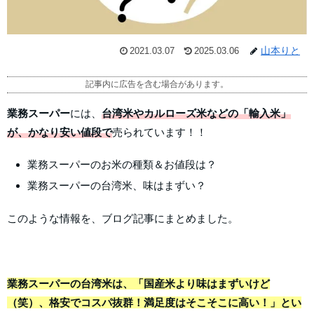
山本りと
2021.03.07
2025.03.06
記事内に広告を含む場合があります。
業務スーパー
には、
台湾米やカルローズ米などの「輸入米」
が、かなり安い値段で
売られています！！
業務スーパーのお米の種類＆お値段は？
業務スーパーの台湾米、味はまずい？
このような情報を、ブログ記事にまとめました。
業務スーパーの台湾米は、「国産米より味はまずいけど
（笑）、格安でコスパ抜群！満足度はそこそこに高い！」とい