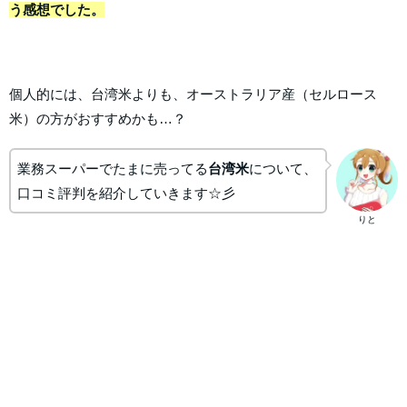
う感想でした。
個人的には、台湾米よりも、オーストラリア産（セルロース
米）の方がおすすめかも…？
業務スーパーでたまに売ってる
台湾米
について、
口コミ評判を紹介していきます☆彡
りと