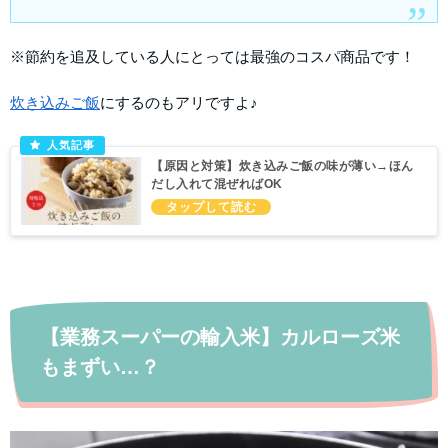
※節約を追及している人にとっては最強のコスパ商品です！
炊き込みご飯
にするのもアリですよ♪
【原因と対策】炊き込みご飯の味が薄い→ほん
だし入れて混ぜればOK
【業務スーパーの輸入米】カルローズ米
もまずい…？