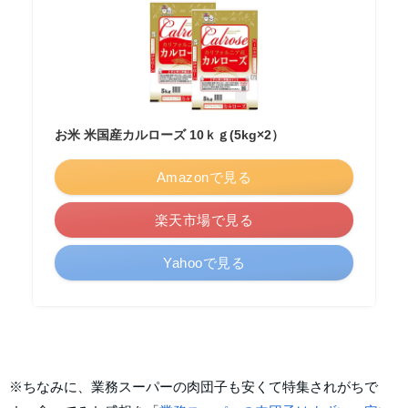
お米 米国産カルローズ 10ｋｇ(5kg×2）
Amazonで見る
楽天市場で見る
Yahooで見る
※ちなみに、業務スーパーの肉団子も安くて特集されがちで