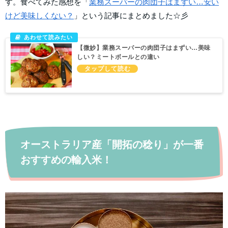
す。食べてみた感想を「
業務スーパーの肉団子はまずい…安い
けど美味しくない？
」という記事にまとめました☆彡
【微妙】業務スーパーの肉団子はまずい…美味
しい？ミートボールとの違い
オーストラリア産「開拓の稔り」が一番
おすすめの輸入米！