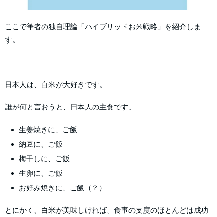
ここで筆者の独自理論「ハイブリッドお米戦略」を紹介しま
す。
日本人は、白米が大好きです。
誰が何と言おうと、日本人の主食です。
生姜焼きに、ご飯
納豆に、ご飯
梅干しに、ご飯
生卵に、ご飯
お好み焼きに、ご飯（？）
とにかく、白米が美味しければ、食事の支度のほとんどは成功