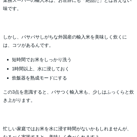
業務スーパーの輸入米は、お世辞にも「絶品だ」とは言えない
味です。
しかし、パサパサしがちな外国産の輸入米を美味しく炊くに
は、コツがあるんです。
短時間でお米をしっかり洗う
1時間以上、水に浸しておく
炊飯器を熟成モードにする
この3点を意識すると、パサつく輸入米も、少しはふっくらと炊
き上がります。
忙しい家庭ではお米を水に浸す時間がないかもしれませんが、
なるべく実践すると、美味しく食べられますよ。